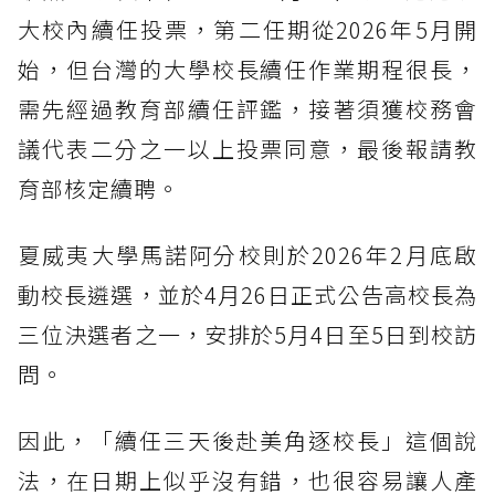
大校內續任投票，第二任期從2026年5月開
始，但台灣的大學校長續任作業期程很長，
需先經過教育部續任評鑑，接著須獲校務會
議代表二分之一以上投票同意，最後報請教
育部核定續聘。
夏威夷大學馬諾阿分校則於2026年2月底啟
動校長遴選，並於4月26日正式公告高校長為
三位決選者之一，安排於5月4日至5日到校訪
問。
因此，「續任三天後赴美角逐校長」這個說
法，在日期上似乎沒有錯，也很容易讓人產