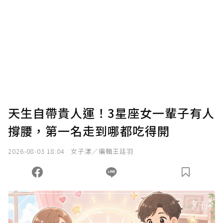
我已詳閱贊助說明，且同意站方的使用條款。
您當前剩餘 U 利點數：
0
點；前往
購買點數
天生自帶貴人運！3星座女一輩子有人
撐腰，第一名走到哪都吃得開
2026-08-03 18:04
女子漾／編輯王廷羽