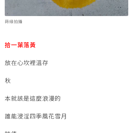
蒔緣拍攝
拾一葉落黃
放在心坎裡溫存
秋
本就該是這麼浪漫的
誰能浸淫四季風花雪月