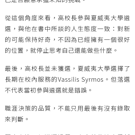
從這個角度來看，高校長參與夏威夷大學遴
選，與他在書中所談的人生態度一致：對新
的可能保持好奇，不因為已經擁有一個很好
的位置，就停止思考自己還能做些什麼。
最後，高校長並未獲選，夏威夷大學選擇了
長期在校內服務的Vassilis Syrmos。但落選
不代表當初參與遴選就是錯誤。
職涯決策的品質，不能只用最後有沒有錄取
來判斷。