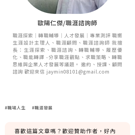
歐陽仁傑/職涯諮詢師
職涯探索｜轉職輔導｜人才發展｜專業測評 職嚮
生涯設計主理人、職涯顧問、職涯諮詢師 我擅
長：生涯探索、職涯諮詢、轉職輔導、履歷優
化、職能轉譯 -分享職涯觀點、求職策略、轉職
思維與企業人才發展等議題。 邀約、授課、顧問
諮詢 歡迎來信 jaymin08101@gmail.com
#職場人生
#職涯發展
喜歡這篇文章嗎？歡迎贊助作者，好內