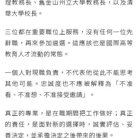
理教務長、舊金山州立大學教務長，以及清
華大學校長。
三位都在重要職位上服務，沒有任何一位先
辭職，再來參加遴選。這應該也是國際高等
教育人才流動的常態。
一個人對現職負責，不代表他從此不能思考
其他可能。忠誠度也不應被解釋為「不准
看、不准想、不准接受邀請」。
真正的專業，是在職期間把工作做好；真正
的責任，是面對新的選擇時，誠實評估、妥
善決定，並承擔決定之後帶來的後果。