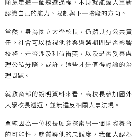
願意走進一個遴選過程，本身就能讓人重新
認識自己的能力、限制與下一階段的方向。
當然，身為國立大學校長，仍然具有公共責
任。社會可以檢視他參與遴選期間是否影響
校務、是否涉及利益衝突，以及是否妥善處
理公私分際。或許，這些才是值得討論的治
理問題。
就教育部的說明資料來看，高校長參加國外
大學校長遴選，並無違反相關人事法規。
單純因為一位校長願意探索另一個國際舞台
的可能性，就質疑他的忠誠度，我個人認為