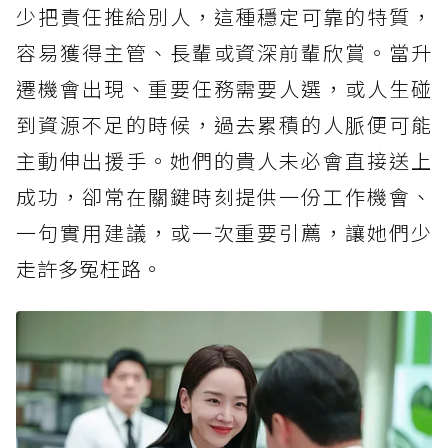
少把責任推給別人，這種穩定可靠的特質，
容易獲得主管、長輩或資深前輩欣賞。當升
遷機會出現、重要任務需要人選，或人生碰
到資源不足的時候，過去累積的人脈便可能
主動伸出援手。她們的貴人未必會直接送上
成功，卻常在關鍵時刻提供一份工作機會、
一句實用建議，或一次重要引薦，讓她們少
走許多冤枉路。