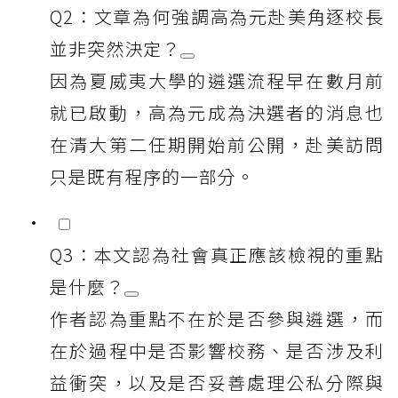
Q2：文章為何強調高為元赴美角逐校長
並非突然決定？
因為夏威夷大學的遴選流程早在數月前
就已啟動，高為元成為決選者的消息也
在清大第二任期開始前公開，赴美訪問
只是既有程序的一部分。
Q3：本文認為社會真正應該檢視的重點
是什麼？
作者認為重點不在於是否參與遴選，而
在於過程中是否影響校務、是否涉及利
益衝突，以及是否妥善處理公私分際與