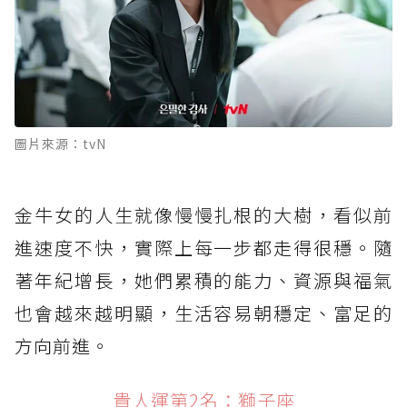
圖片來源：tvN
金牛女的人生就像慢慢扎根的大樹，看似前
進速度不快，實際上每一步都走得很穩。隨
著年紀增長，她們累積的能力、資源與福氣
也會越來越明顯，生活容易朝穩定、富足的
方向前進。
貴人運第2名：獅子座