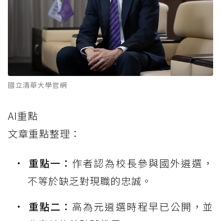
國立清華大學官網
AI重點
文章重點整理：
重點一：
作者認為校長參與國外遴選，
不等於缺乏對現職的忠誠。
重點二：
高為元遴選時程早已公開，並