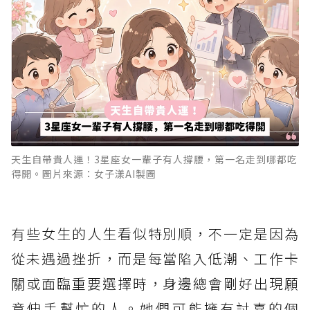
天生自帶貴人運！3星座女一輩子有人撐腰，第一名走到哪都吃
得開。圖片來源：女子漾AI製圖
有些女生的人生看似特別順，不一定是因為
從未遇過挫折，而是每當陷入低潮、工作卡
關或面臨重要選擇時，身邊總會剛好出現願
意伸手幫忙的人。她們可能擁有討喜的個