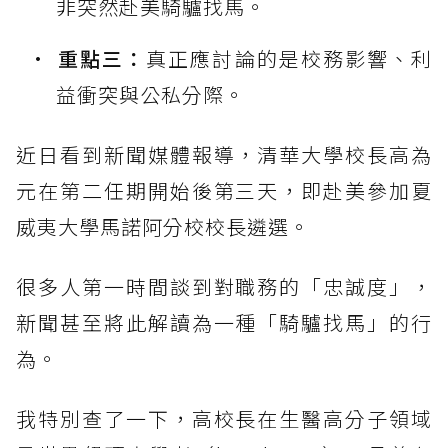
非突然赴美騎驢找馬。
重點三：
真正應討論的是校務影響、利
益衝突與公私分際。
近日看到新聞媒體報導，清華大學校長高為
元在第二任期開始後第三天，即赴美參加夏
威夷大學馬諾阿分校校長遴選。
很多人第一時間談到對職務的「忠誠度」，
新聞甚至將此解讀為一種「騎驢找馬」的行
為。
我特別查了一下，高校長在生醫高分子領域