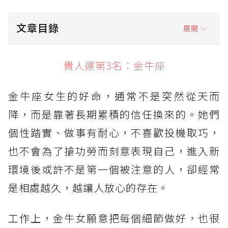
文章目錄
展開
貴人運第3名：金牛座
貴人運第3名：金牛座
貴人運第2名：獅子座
金牛座女生的好命，通常不是突然從天而
貴人運第1名：天秤座
降，而是靠著長期累積的信任換來的。她們
個性踏實、做事有耐心，不喜歡投機取巧，
也不會為了搶功勞而刻意表現自己，進入新
環境後或許不是第一個被注意的人，卻經常
是相處越久，越讓人放心的存在。
工作上，金牛女願意把每個細節做好，也很