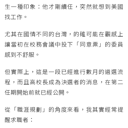
生一種印象：他才剛續任，突然就想到美國
找工作。
尤其在國情不同的台灣，的確可能在觀感上
讓當初在校務會議中投下「同意票」的委員
感到不舒服。
但實際上，這是一段已經進行數月的遴選流
程，而且高校長成為決選者的消息，在第二
任期開始前就已經公開。
從「職涯規劃」的角度來看，我其實經常提
醒求職者：