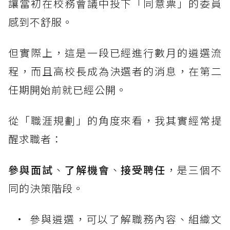
讓當初在校務會議中投下「同意票」的委員
感到不舒服。
但實際上，這是一段已經進行數月的遴選流
程，而且高校長成為決選者的消息，在第二
任期開始前就已經公開。
從「職涯規劃」的角度來看，我其實經常提
醒求職者：
參與面試
、
了解機會
、
接受聘任
，是三個不
同的決策階段。
參與遴選，可以了解職務內容、組織文