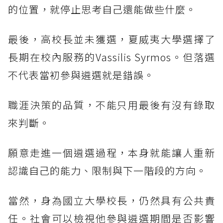
的位置，就停止思考自己還能做些什麼。
最後，高校長並未獲選，夏威夷大學選擇了
長期在校內服務的Vassilis Syrmos。但落選
不代表當初參與遴選就是錯誤。
職涯決策的品質，不能只用最後有沒有錄取
來判斷。
願意走進一個遴選過程，本身就能讓人重新
認識自己的能力、限制與下一階段的方向。
當然，身為國立大學校長，仍然具有公共責
任。社會可以檢視他參與遴選期間是否影響