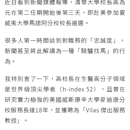
近日看到新聞媒體報導，清華大學校長高為
元在第二任期開始後第三天，即赴美參加夏
威夷大學馬諾阿分校校長遴選。
很多人第一時間談到對職務的「忠誠度」，
新聞甚至將此解讀為一種「騎驢找馬」的行
為。
我特別查了一下，高校長在生醫高分子領域
是世界級頂尖學者（h-index 52），且曾在
研究實力極強的美國威斯康辛大學麥迪遜分
校服務長達18年，並獲聘為「Vilas 傑出服務
教授」。