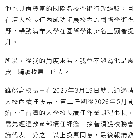
他也具備豐富的國際名校學術行政經驗，且
在清大校長任內成功拓展校內的國際學術視
野，帶動清華大學在國際學術排名上顯著提
升。
所以，從我的角度來看，我並不認為他是需
要「騎驢找馬」的人。
雖然高校長早在2025年3月19日就已通過清
大校內續任投票，第二任期從2026年5月開
始，但台灣的大學校長續任作業期程很長，
需先經過教育部續任評鑑，接著須獲校務會
議代表二分之一以上投票同意，最後報請教