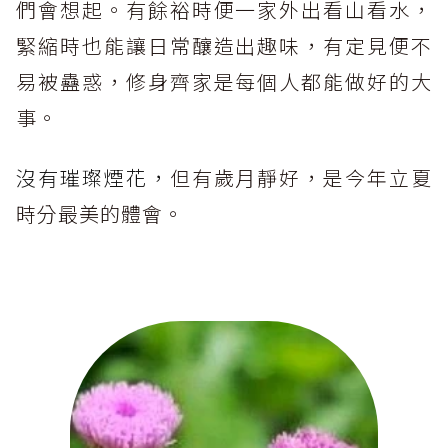
們會想起。有餘裕時便一家外出看山看水，
緊縮時也能讓日常釀造出趣味，有定見便不
易被蠱惑，修身齊家是每個人都能做好的大
事。
沒有璀璨煙花，
但有歲月靜好，是今年立夏
時分最美的體會。