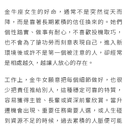
貴人運第2名：獅子座
金牛座女生的好命，通常不是突然從天而
貴人運第1名：天秤座
降，而是靠著長期累積的信任換來的。她們
個性踏實、做事有耐心，不喜歡投機取巧，
也不會為了搶功勞而刻意表現自己，進入新
環境後或許不是第一個被注意的人，卻經常
是相處越久，越讓人放心的存在。
工作上，金牛女願意把每個細節做好，也很
少把責任推給別人，這種穩定可靠的特質，
容易獲得主管、長輩或資深前輩欣賞。當升
遷機會出現、重要任務需要人選，或人生碰
到資源不足的時候，過去累積的人脈便可能