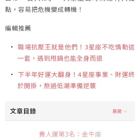
點，容易把危機變成轉機！
編輯推薦
職場抗壓王就是他們！3星座不吃情勒這
一套，遇到甩鍋也能全身而退
下半年好運大翻身！4星座事業、財運終
於開掛，熬過低潮準備逆襲
文章目錄
展開
貴人運第3名：金牛座
貴人運第3名：金牛座