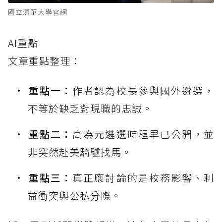
國立清華大學官網
AI重點
文章重點整理：
重點一：
作者認為校長參與國外遴選，
不等於缺乏對現職的忠誠。
重點二：
高為元遴選時程早已公開，並
非突然赴美騎驢找馬。
重點三：
真正應討論的是校務影響、利
益衝突與公私分際。