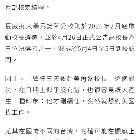
育部核定續聘。
夏威夷大學馬諾阿分校則於2026年2月底啟
動校長遴選，並於4月26日正式公告高校長為
三位決選者之一，安排於5月4日至5日到校訪
問。
因此，「續任三天後赴美角逐校長」這個說
法，在日期上似乎沒有錯，也很容易讓人產
生一種印象：他才剛續任，突然就想到美國
找工作。
尤其在國情不同的台灣，的確可能在觀感上