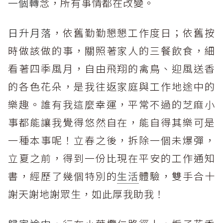
一個轉
念，所有事情都在改變。
日升月落
，依舊勤勤懇懇工作度日；依舊按
時做該做的事，關照著家人的三餐飲食，細
看著四季風月，自由飛翔的禽鳥、迎風送香
的各色花朵，是我往返家庭與工作地途中的
樂趣。誰有我這麼幸運，平常不過的芝麻小
事都能讓我覺得悠然自在，能自得其樂可是
一種本事呢！立春之後，拆除一個未爆彈，
立夏之前，得到一份比現在平安的工作通知
書，經歷了幾個特別的
生活
體驗，雙手合十
謝天謝地謝眾生，如此厚我助我！