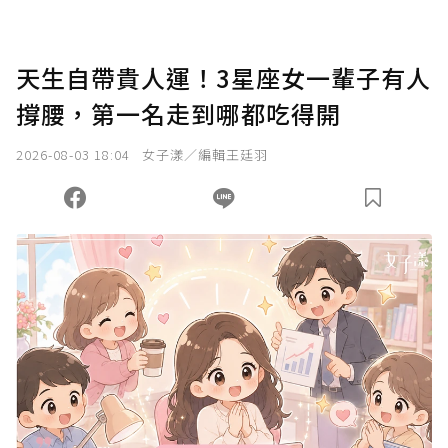
天生自帶貴人運！3星座女一輩子有人
撐腰，第一名走到哪都吃得開
2026-08-03 18:04
女子漾／編輯王廷羽