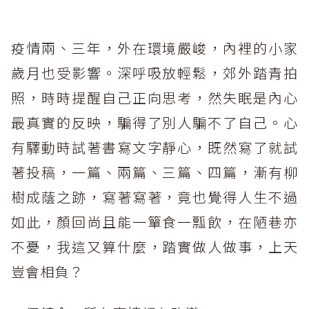
疫情
兩、三年，外在環境嚴峻，內裡的小家
歲月也受影響。深呼吸放輕鬆，郊外踏青拍
照，時時提醒自己正向思考，然失眠是內心
最真實的反映，騙得了別人騙不了自己。心
有驛動時試著書寫文字靜心，既然寫了就試
著投稿，一篇、兩篇、三篇、四篇，漸有柳
樹成蔭之跡，寫著寫著，竟也覺得人生不過
如此，顏回尚且能一簞食一瓢飲，在陋巷亦
不憂，我這又算什麼，踏實做人做事，上天
豈會相負？