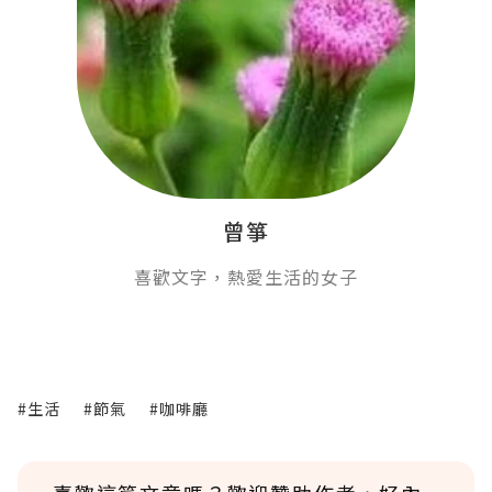
曾箏
喜歡文字，熱愛生活的女子
#生活
#節氣
#咖啡廳