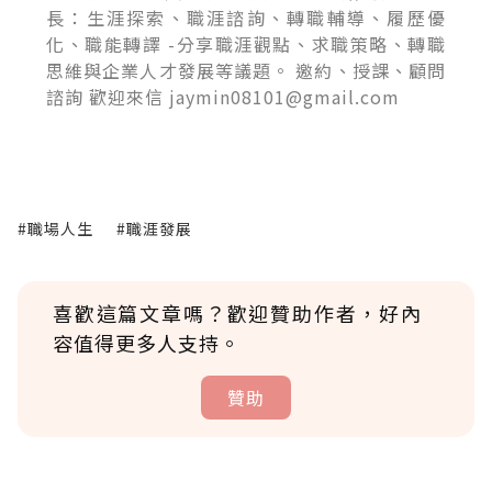
長：生涯探索、職涯諮詢、轉職輔導、履歷優
化、職能轉譯 -分享職涯觀點、求職策略、轉職
思維與企業人才發展等議題。 邀約、授課、顧問
諮詢 歡迎來信 jaymin08101@gmail.com
#職場人生
#職涯發展
喜歡這篇文章嗎？歡迎贊助作者，好內
容值得更多人支持。
贊助