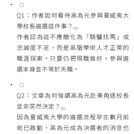
Q1：作者如何看待高為元參與夏威夷大
學校長遴選這件事？
作者認為這不應簡化為「騎驢找馬」或
忠誠度不足，而是高階學術人才正常的
職涯探索。只要仍把現職做好，參與遴
選本身並不等於失職。
Q2：文章為何強調高為元赴美角逐校長
並非突然決定？
因為夏威夷大學的遴選流程早在數月前
就已啟動，高為元成為決選者的消息也