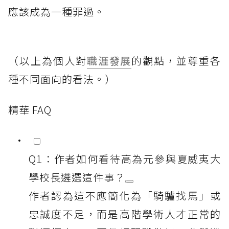
應該成為一種罪過。
（以上為個人對
職涯發展
的觀點，並尊重各
種不同面向的看法。）
精華 FAQ
Q1：作者如何看待高為元參與夏威夷大
學校長遴選這件事？
作者認為這不應簡化為「騎驢找馬」或
忠誠度不足，而是高階學術人才正常的