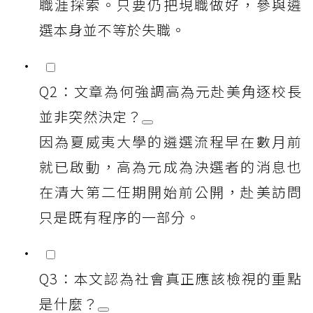
職涯探索。只要仍把現職做好，參與遴
選本身並不等於失職。
Q2：文章為何強調高為元赴美角逐校長
並非突然決定？
因為夏威夷大學的遴選流程早在數月前
就已啟動，高為元成為決選者的消息也
在清大第二任期開始前公開，赴美訪問
只是既有程序的一部分。
Q3：本文認為社會真正應該檢視的重點
是什麼？