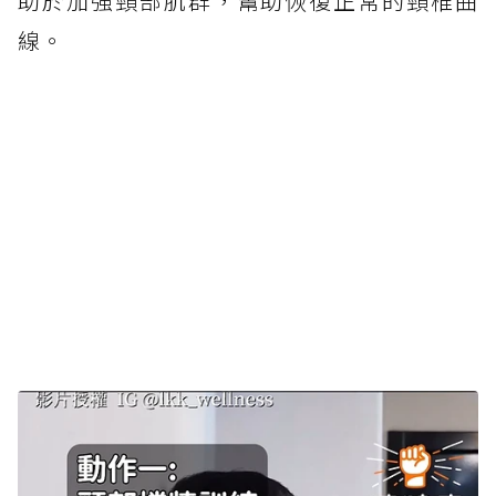
助於加強頸部肌群，幫助恢復正常的頸椎曲
線。