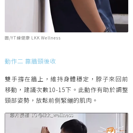
圖/YT練健康 LKK Wellness
動作二 靠牆頸後收
雙手撐在牆上，維持身體穩定，脖子來回前
移動，建議次數10-15下。此動作有助於調整
頸部姿勢，放鬆前側緊繃的肌肉。