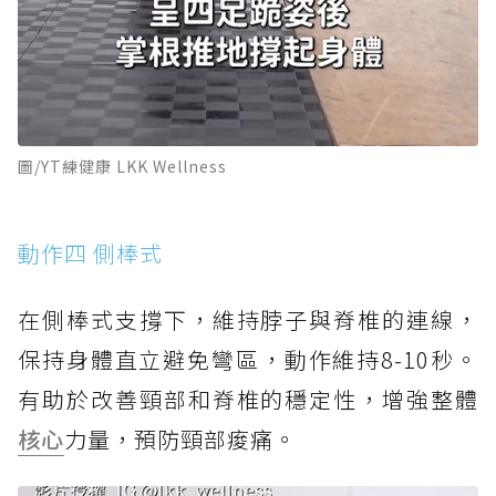
圖/YT練健康 LKK Wellness
動作四 側棒式
在側棒式支撐下，維持脖子與脊椎的連線，
保持身體直立避免彎區，動作維持8-10秒。
有助於改善頸部和脊椎的穩定性，增強整體
核心
力量，預防頸部痠痛。