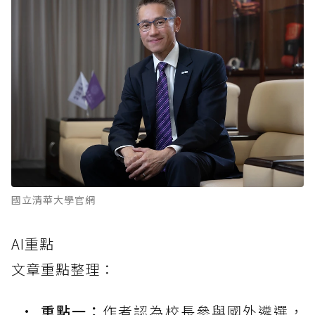
國立清華大學官網
AI重點
文章重點整理：
重點一：
作者認為校長參與國外遴選，