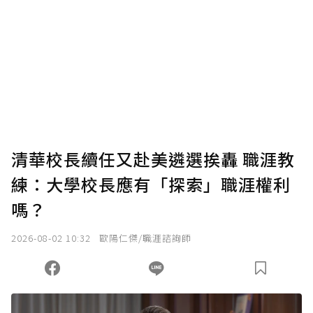
清華校長續任又赴美遴選挨轟 職涯教
練：大學校長應有「探索」職涯權利
嗎？
2026-08-02 10:32
歐陽仁傑/職涯諮詢師