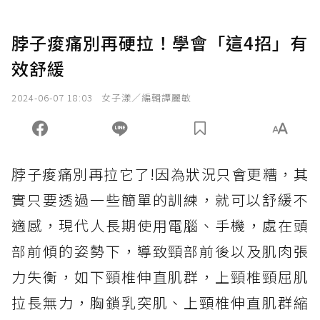
脖子痠痛別再硬拉！學會「這4招」有
效舒緩
2024-06-07 18:03
女子漾／編輯譚麗敏
脖子痠痛別再拉它了!因為狀況只會更糟，其
實只要透過一些簡單的訓練，就可以舒緩不
適感，現代人長期使用電腦、手機，處在頭
部前傾的姿勢下，導致頸部前後以及肌肉張
力失衡，如下頸椎伸直肌群，上頸椎頸屈肌
拉長無力，胸鎖乳突肌、上頸椎伸直肌群縮