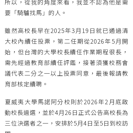
所以，從我的角度來看，我並不認為他是需
要「騎驢找馬」的人。
雖然高校長早在2025年3月19日就已通過清
大校內續任投票，第二任期從2026年5月開
始，但台灣的大學校長續任作業期程很長，
需先經過教育部續任評鑑，接著須獲校務會
議代表二分之一以上投票同意，最後報請教
育部核定續聘。
夏威夷大學馬諾阿分校則於2026年2月底啟
動校長遴選，並於4月26日正式公告高校長為
三位決選者之一，安排於5月4日至5日到校訪