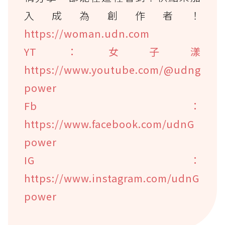
入成為創作者！
https://woman.udn.com
YT：女子漾
https://www.youtube.com/@udng
power
Fb：
https://www.facebook.com/udnG
power
IG：
https://www.instagram.com/udnG
power