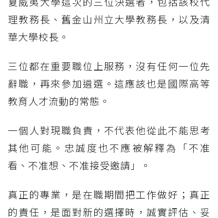
夏威夷大學這次的三位決選者，包括該校代
理教務長、舊金山州立大學教務長，以及清
華大學校長。
三位都在重要職位上服務，沒有任何一位先
辭職，再來參加遴選。這應該也是國際高等
教育人才流動的常態。
一個人對現職負責，不代表他從此不能思考
其他可能。忠誠度也不應被解釋為「不准
看、不准想、不准接受邀請」。
真正的專業，是在職期間把工作做好；真正
的責任，是面對新的選擇時，誠實評估、妥