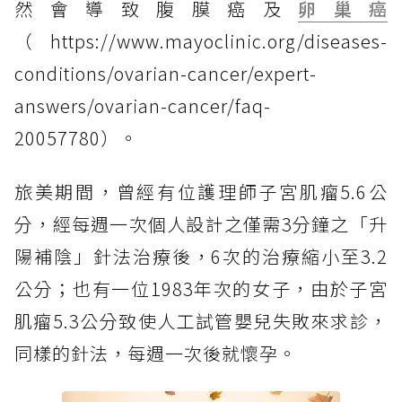
然會導致腹膜癌及
卵巢癌
（https://www.mayoclinic.org/diseases-
conditions/ovarian-cancer/expert-
answers/ovarian-cancer/faq-
20057780）。
旅美期間，曾經有位護理師子宮肌瘤5.6公
分，經每週一次個人設計之僅需3分鐘之「升
陽補陰」針法治療後，6次的治療縮小至3.2
公分；也有一位1983年次的女子，由於子宮
肌瘤5.3公分致使人工試管嬰兒失敗來求診，
同樣的針法，每週一次後就懷孕。