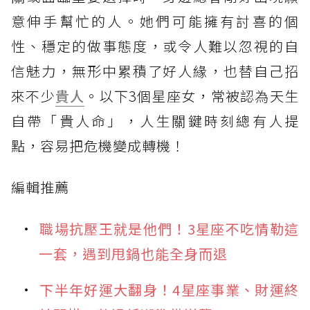
意伸手幫忙的人。她們可能擁有討喜的個
性、穩定的做事態度，或令人難以忽視的自
信魅力，無形中累積了好人緣，也替自己招
來不少
貴人
。以下3個星座女，常被認為天生
自帶「貴人命」，人生關鍵時刻總有人提
點，容易把危機變成轉機！
編輯推薦
職場抗壓王就是他們！3星座不吃情勒這
一套，遇到甩鍋也能全身而退
下半年好運大翻身！4星座事業、財運終