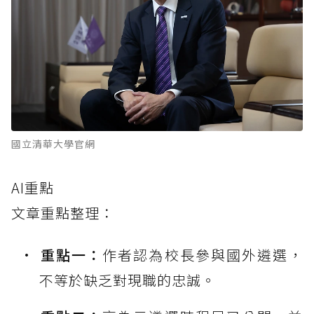
國立清華大學官網
AI重點
文章重點整理：
重點一：
作者認為校長參與國外遴選，
不等於缺乏對現職的忠誠。