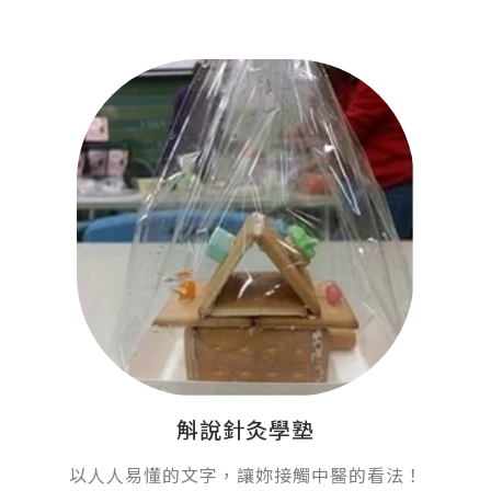
斛說針灸學塾
以人人易懂的文字，讓妳接觸中醫的看法！