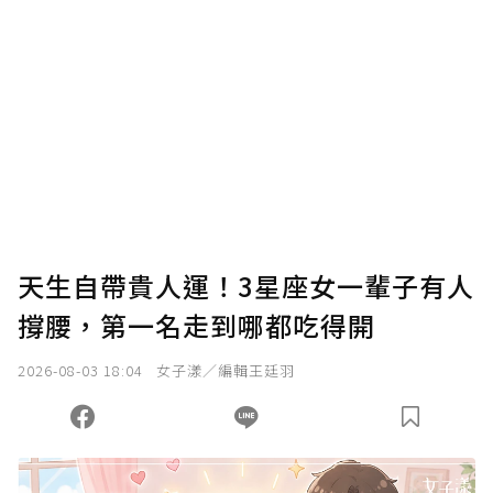
確認送出
我已詳閱贊助說明，且同意站方的使用條款。
您當前剩餘 U 利點數：
0
點；前往
購買點數
天生自帶貴人運！3星座女一輩子有人
撐腰，第一名走到哪都吃得開
2026-08-03 18:04
女子漾／編輯王廷羽