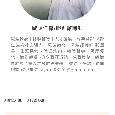
歐陽仁傑/職涯諮詢師
職涯探索｜轉職輔導｜人才發展｜專業測評 職嚮
生涯設計主理人、職涯顧問、職涯諮詢師 我擅
長：生涯探索、職涯諮詢、轉職輔導、履歷優
化、職能轉譯 -分享職涯觀點、求職策略、轉職
思維與企業人才發展等議題。 邀約、授課、顧問
諮詢 歡迎來信 jaymin08101@gmail.com
#職場人生
#職涯發展