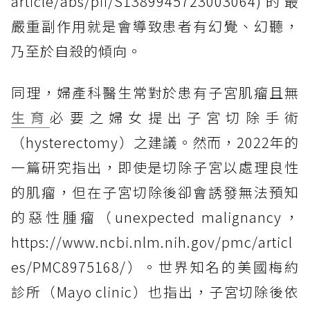
article/abs/pii/S1389945723003064)的最
嚴重副作用就是會導致患者有幻覺、幻聽，
乃至於自殺的傾向。
同理，婦產科醫生常對於患有子宮肌瘤且無
生育
必要之婦女提出子宮切除手術
（hysterectomy）之建議。然而，2022年的
一篇研究指出，即使是切除子宮以處理良性
的肌瘤，但在子宮切除後卻會誘發無法預知
的惡性腫瘤（unexpected malignancy，
https://www.ncbi.nlm.nih.gov/pmc/articl
es/PMC8975168/）。世界知名的美國梅約
診所（Mayo clinic）也指出，子宮切除後依