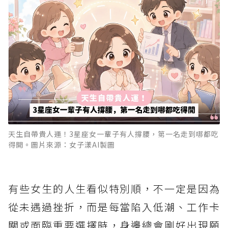
天生自帶貴人運！3星座女一輩子有人撐腰，第一名走到哪都吃
得開。圖片來源：女子漾AI製圖
有些女生的人生看似特別順，不一定是因為
從未遇過挫折，而是每當陷入低潮、工作卡
關或面臨重要選擇時，身邊總會剛好出現願