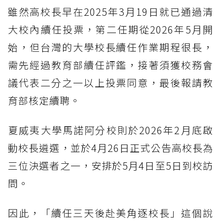
雖然高校長早在2025年3月19日就已通過清
大校內續任投票，第二任期從2026年5月開
始，但台灣的大學校長續任作業期程很長，
需先經過教育部續任評鑑，接著須獲校務會
議代表二分之一以上投票同意，最後報請教
育部核定續聘。
夏威夷大學馬諾阿分校則於2026年2月底啟
動校長遴選，並於4月26日正式公告高校長為
三位決選者之一，安排於5月4日至5日到校訪
問。
因此，「續任三天後赴美角逐校長」這個說