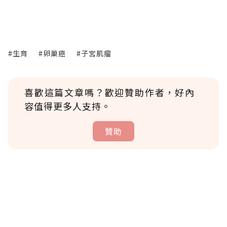
#生育
#卵巢癌
#子宮肌瘤
喜歡這篇文章嗎？歡迎贊助作者，好內
容值得更多人支持。
贊助
贊助說明
為了鼓勵作者持續創作更好的內容，會員可以