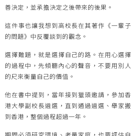
善決定，並承擔決定之後帶來的後果。
這件事也讓我想到高校長在其著作《一輩子
的問題》中反覆談到的觀念。
選擇難題，就是選擇自己的路。在用心選擇
的過程中，先傾聽內心的聲音，不要用別人
的尺來衡量自己的價值。
他在書中提到，當年接到獵頭邀請，參加香
港大學副校長遴選，直到通過遴選、舉家搬
到香港，整個過程超過一年。
期間必須研究環境、考量家庭，也要評估自