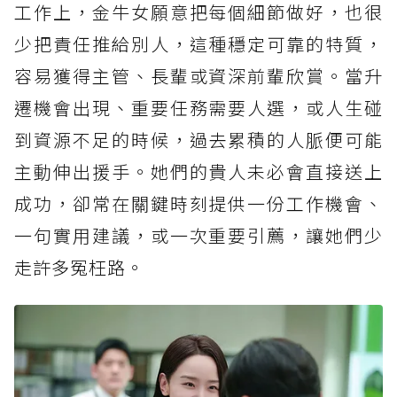
工作上，金牛女願意把每個細節做好，也很
少把責任推給別人，這種穩定可靠的特質，
容易獲得主管、長輩或資深前輩欣賞。當升
遷機會出現、重要任務需要人選，或人生碰
到資源不足的時候，過去累積的人脈便可能
主動伸出援手。她們的貴人未必會直接送上
成功，卻常在關鍵時刻提供一份工作機會、
一句實用建議，或一次重要引薦，讓她們少
走許多冤枉路。