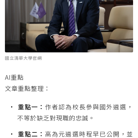
國立清華大學官網
AI重點
文章重點整理：
重點一：
作者認為校長參與國外遴選，
不等於缺乏對現職的忠誠。
重點二：
高為元遴選時程早已公開，並