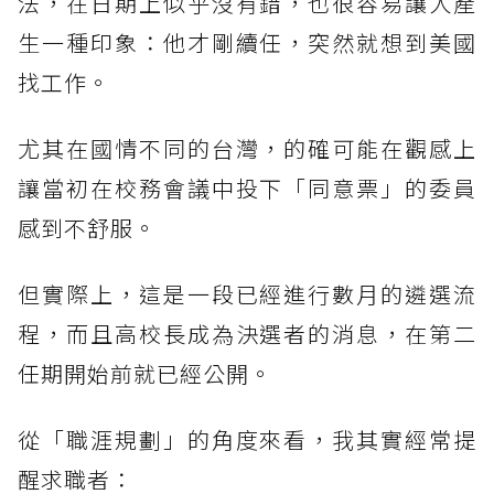
法，在日期上似乎沒有錯，也很容易讓人產
生一種印象：他才剛續任，突然就想到美國
找工作。
尤其在國情不同的台灣，的確可能在觀感上
讓當初在校務會議中投下「同意票」的委員
感到不舒服。
但實際上，這是一段已經進行數月的遴選流
程，而且高校長成為決選者的消息，在第二
任期開始前就已經公開。
從「職涯規劃」的角度來看，我其實經常提
醒求職者：