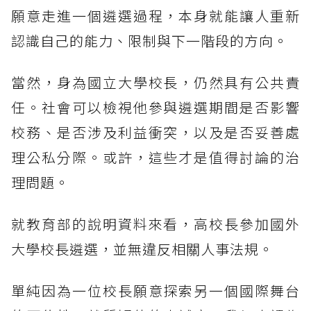
願意走進一個遴選過程，本身就能讓人重新
認識自己的能力、限制與下一階段的方向。
當然，身為國立大學校長，仍然具有公共責
任。社會可以檢視他參與遴選期間是否影響
校務、是否涉及利益衝突，以及是否妥善處
理公私分際。或許，這些才是值得討論的治
理問題。
就教育部的說明資料來看，高校長參加國外
大學校長遴選，並無違反相關人事法規。
單純因為一位校長願意探索另一個國際舞台