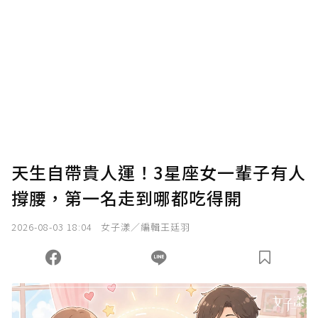
確認送出
我已詳閱贊助說明，且同意站方的使用條款。
您當前剩餘 U 利點數：
0
點；前往
購買點數
天生自帶貴人運！3星座女一輩子有人
撐腰，第一名走到哪都吃得開
2026-08-03 18:04
女子漾／編輯王廷羽