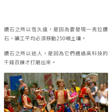
鑽石之所以恆久遠，是因為要發現一克拉鑽
石，礦工平均必須移動250噸土壤。
鑽石之所以迷人，是因為它們通過高科技的
千錘百鍊才打磨出來。