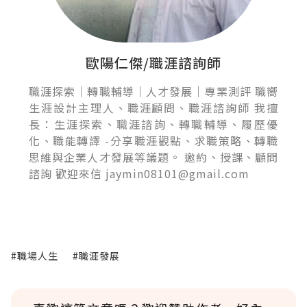
歐陽仁傑/職涯諮詢師
職涯探索｜轉職輔導｜人才發展｜專業測評 職嚮
生涯設計主理人、職涯顧問、職涯諮詢師 我擅
長：生涯探索、職涯諮詢、轉職輔導、履歷優
化、職能轉譯 -分享職涯觀點、求職策略、轉職
思維與企業人才發展等議題。 邀約、授課、顧問
諮詢 歡迎來信 jaymin08101@gmail.com
#職場人生
#職涯發展