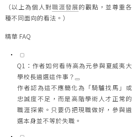
（以上為個人對
職涯發展
的觀點，並尊重各
種不同面向的看法。）
精華 FAQ
Q1：作者如何看待高為元參與夏威夷大
學校長遴選這件事？
作者認為這不應簡化為「騎驢找馬」或
忠誠度不足，而是高階學術人才正常的
職涯探索。只要仍把現職做好，參與遴
選本身並不等於失職。