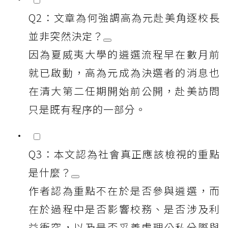
Q2：文章為何強調高為元赴美角逐校長
並非突然決定？
因為夏威夷大學的遴選流程早在數月前
就已啟動，高為元成為決選者的消息也
在清大第二任期開始前公開，赴美訪問
只是既有程序的一部分。
Q3：本文認為社會真正應該檢視的重點
是什麼？
作者認為重點不在於是否參與遴選，而
在於過程中是否影響校務、是否涉及利
益衝突，以及是否妥善處理公私分際與