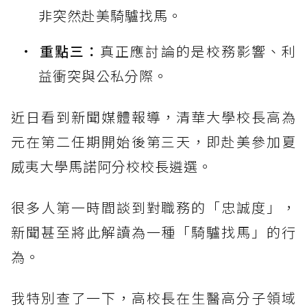
非突然赴美騎驢找馬。
重點三：
真正應討論的是校務影響、利
益衝突與公私分際。
近日看到新聞媒體報導，清華大學校長高為
元在第二任期開始後第三天，即赴美參加夏
威夷大學馬諾阿分校校長遴選。
很多人第一時間談到對職務的「忠誠度」，
新聞甚至將此解讀為一種「騎驢找馬」的行
為。
我特別查了一下，高校長在生醫高分子領域