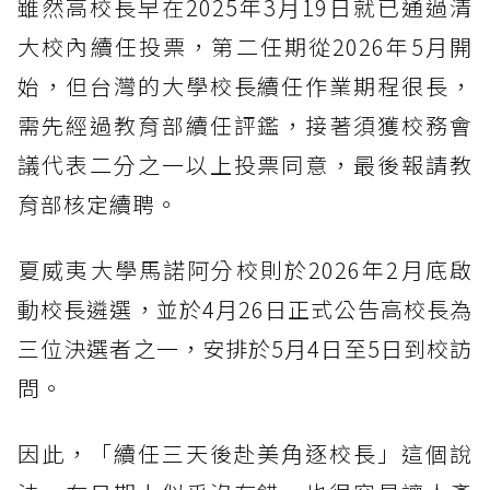
雖然高校長早在2025年3月19日就已通過清
大校內續任投票，第二任期從2026年5月開
始，但台灣的大學校長續任作業期程很長，
需先經過教育部續任評鑑，接著須獲校務會
議代表二分之一以上投票同意，最後報請教
育部核定續聘。
夏威夷大學馬諾阿分校則於2026年2月底啟
動校長遴選，並於4月26日正式公告高校長為
三位決選者之一，安排於5月4日至5日到校訪
問。
因此，「續任三天後赴美角逐校長」這個說