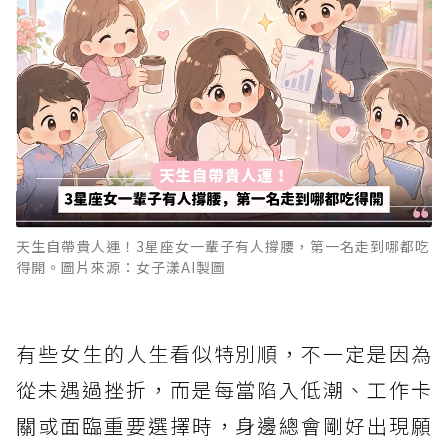
天生自帶貴人運！3星座女一輩子有人撐腰，第一名走到哪都吃
得開。圖片來源：女子漾AI製圖
有些女生的人生看似特別順，不一定是因為
從未遇過挫折，而是每當陷入低潮、工作卡
關或面臨重要選擇時，身邊總會剛好出現願