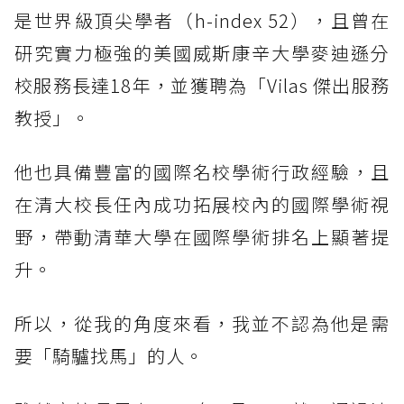
是世界級頂尖學者（h-index 52），且曾在
研究實力極強的美國威斯康辛大學麥迪遜分
校服務長達18年，並獲聘為「Vilas 傑出服務
教授」。
他也具備豐富的國際名校學術行政經驗，且
在清大校長任內成功拓展校內的國際學術視
野，帶動清華大學在國際學術排名上顯著提
升。
所以，從我的角度來看，我並不認為他是需
要「騎驢找馬」的人。