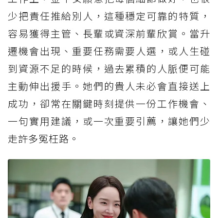
少把責任推給別人，這種穩定可靠的特質，
容易獲得主管、長輩或資深前輩欣賞。當升
遷機會出現、重要任務需要人選，或人生碰
到資源不足的時候，過去累積的人脈便可能
主動伸出援手。她們的貴人未必會直接送上
成功，卻常在關鍵時刻提供一份工作機會、
一句實用建議，或一次重要引薦，讓她們少
走許多冤枉路。