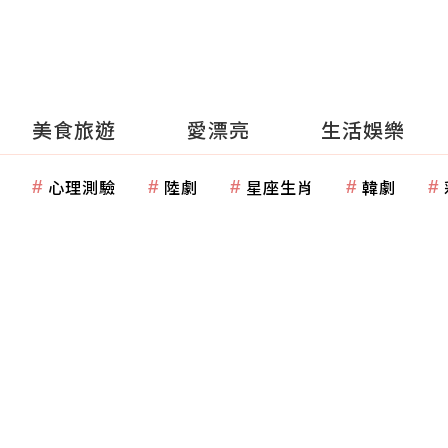
美食旅遊
愛漂亮
生活娛樂
心理測驗
陸劇
星座生肖
韓劇