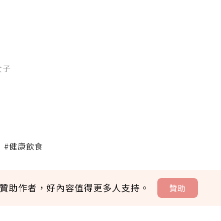
女子
#健康飲食
贊助作者，好內容值得更多人支持。
贊助