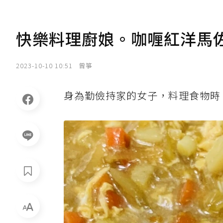
快樂料理廚娘。咖喱紅洋馬佐c
2023-10-10 10:51
曾箏
身為勤儉持家的女子，料理食物時