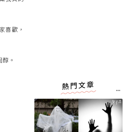
全家喜歡，
固醇。
熱門文章