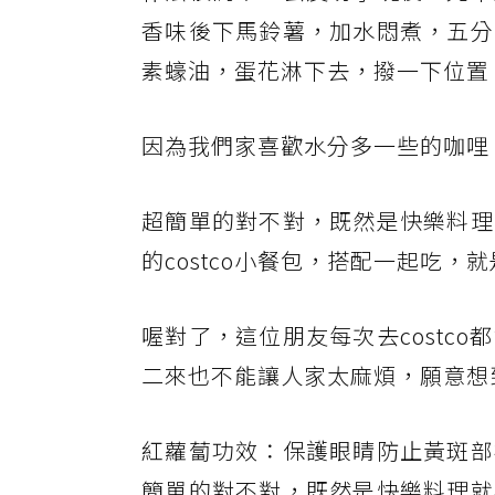
香味後下馬鈴薯，加水悶煮，五分
素蠔油，蛋花淋下去，撥一下位置
因為我們家喜歡水分多一些的咖哩
超簡單的對不對，既然是快樂料理
的costco小餐包，搭配一起吃
喔對了，這位朋友每次去costc
二來也不能讓人家太麻煩，願意想
紅蘿蔔功效：保護眼睛防止黃斑部
簡單的對不對，既然是快樂料理就