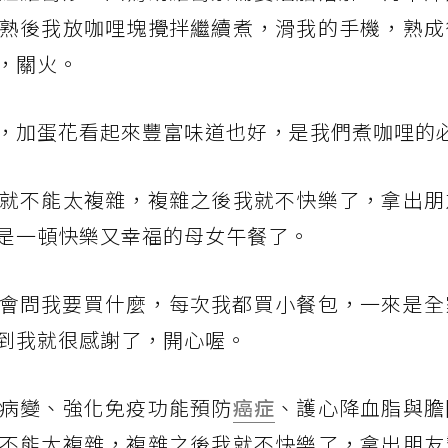
熟後我放咖哩塊攪拌繼續煮，滑我的手機，熟成
，關火。
，加蛋花看起來豐富味道也好，是我們煮咖哩的
就不能太複雜，複雜之後我就不快樂了，拿出朋
，就是一頓快樂又幸福的母女午餐了。
o都會問我要買什麼，每次我都買小餐包，一來是
到我就很感謝了，開心喔。
病變、強化免疫功能預防
癌症
、護心降血脂與膽
不能太複雜，複雜之後我就不快樂了，拿出朋友