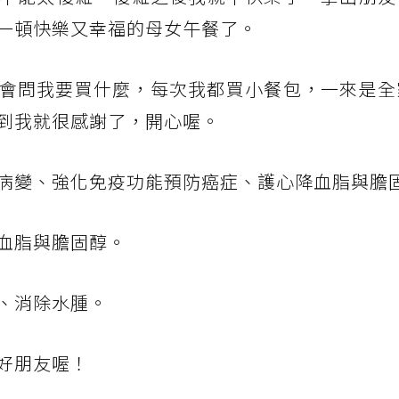
就是一頓快樂又幸福的母女午餐了。
o都會問我要買什麼，每次我都買小餐包，一來是
到我就很感謝了，開心喔。
病變、強化免疫功能預防癌症、護心降血脂與膽
血脂與膽固醇。
、消除水腫。
好朋友喔！