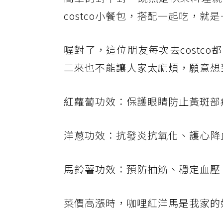
costco小餐包，搭配一起吃，
喔對了，這位朋友每次去costc
二來也不能讓人家太麻煩，願意想
紅蘿蔔功效：保護眼睛防止黃斑部
洋蔥功效：抗發炎抗氧化、護心降
馬鈴薯功效：預防抽筋、穩定血壓
菜價高漲時，咖哩紅洋馬是我家的