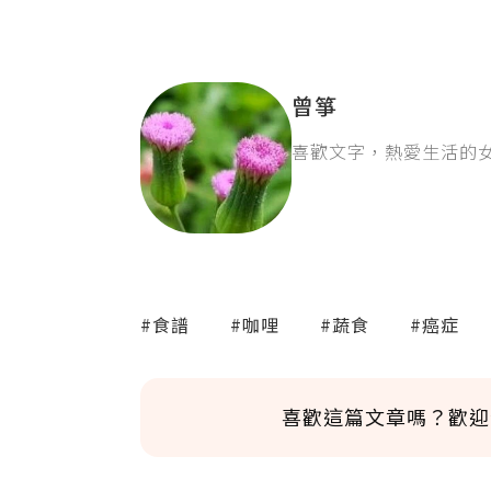
曾箏
喜歡文字，熱愛生活的
#食譜
#咖哩
#蔬食
#癌症
喜歡這篇文章嗎？歡迎