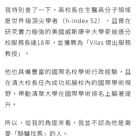
我特別查了一下，高校長在生醫高分子領域
是世界級頂尖學者（h-index 52），且曾在
研究實力極強的美國威斯康辛大學麥迪遜分
校服務長達18年，並獲聘為「Vilas 傑出服務
教授」。
他也具備豐富的國際名校學術行政經驗，且
在清大校長任內成功拓展校內的國際學術視
野，帶動清華大學在國際學術排名上顯著提
升。
所以，從我的角度來看，我並不認為他是需
要「騎驢找馬」的人。