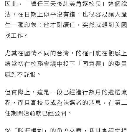
因此，「續任三天後赴美角逐校長」這個說
法，在日期上似乎沒有錯，也很容易讓人產
生一種印象：他才剛續任，突然就想到美國
找工作。
尤其在國情不同的台灣，的確可能在觀感上
讓當初在校務會議中投下「同意票」的委員
感到不舒服。
但實際上，這是一段已經進行數月的遴選流
程，而且高校長成為決選者的消息，在第二
任期開始前就已經公開。
從「職涯規劃」的角度來看，我其實經常提