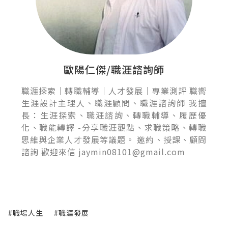
歐陽仁傑/職涯諮詢師
職涯探索｜轉職輔導｜人才發展｜專業測評 職嚮
生涯設計主理人、職涯顧問、職涯諮詢師 我擅
長：生涯探索、職涯諮詢、轉職輔導、履歷優
化、職能轉譯 -分享職涯觀點、求職策略、轉職
思維與企業人才發展等議題。 邀約、授課、顧問
諮詢 歡迎來信 jaymin08101@gmail.com
#職場人生
#職涯發展