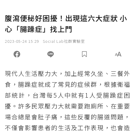
腹瀉便秘好困擾！出現這六大症狀 小
心「腸躁症」找上門
2023-05-24 15:29
Social Lab社群實驗室
現代人生活壓力大，加上經常久坐、三餐外
食，腸躁症就成了常見的症候群，根據衛福
部統計，台灣每5人中就有1人受腸躁症困
擾。許多民眾壓力大就需要跑廁所、在重要
場合總是會肚子痛，這些反覆的腸道問題，
不僅會影響患者的生活及工作表現，也會造