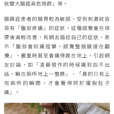
就變大腸癌高危險群」等。
腸躁症患者的腸胃較為敏感，受到刺激就容
易有「腹部疼痛」的症狀，這種感覺會在排
便後減輕改善，有網友描述自己的症狀，表
示「腹部會絞痛痙攣，感覺整個腸道在翻
攪」，嚴重時甚至會痛得跪在地上，引起網
友討論，如「凌晨發作的時候痛到說不出
話，躺在廁所地上一整晚」、「真的只有上
完廁所的瞬間，才會覺得終於擺脫肚子
痛」。