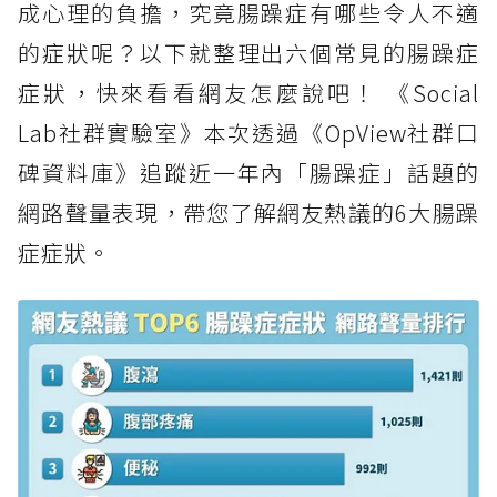
成心理的負擔，究竟腸躁症有哪些令人不適
的症狀呢？以下就整理出六個常見的腸躁症
症狀，快來看看網友怎麼說吧！ 《Social
Lab社群實驗室》本次透過《OpView社群口
碑資料庫》追蹤近一年內「腸躁症」話題的
網路聲量表現，帶您了解網友熱議的6大腸躁
症症狀。