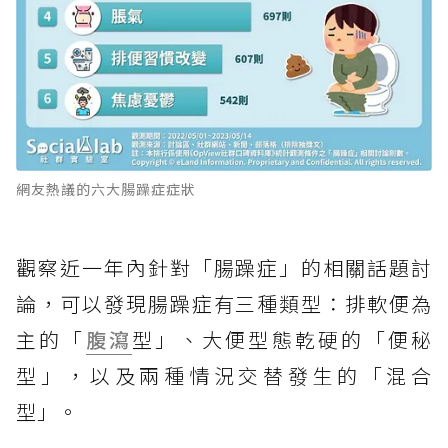
網友熱議的六大腸躁症症狀
觀察近一年內針對「腸躁症」的相關話題討
論，可以發現腸躁症有三種類型：排軟便為
主的「
腹瀉
型」、大便型態乾硬的「便秘
型」，以及兩種情況交替發生的「混合
型」。