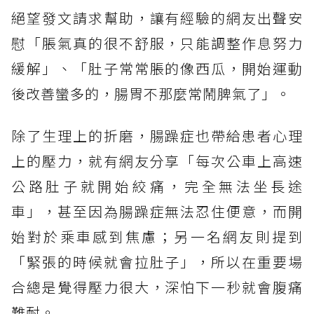
絕望發文請求幫助，讓有經驗的網友出聲安
慰「脹氣真的很不舒服，只能調整作息努力
緩解」、「肚子常常脹的像西瓜，開始運動
後改善蠻多的，腸胃不那麼常鬧脾氣了」。
除了生理上的折磨，腸躁症也帶給患者心理
上的壓力，就有網友分享「每次公車上高速
公路肚子就開始絞痛，完全無法坐長途
車」，甚至因為腸躁症無法忍住便意，而開
始對於乘車感到焦慮；另一名網友則提到
「緊張的時候就會拉肚子」，所以在重要場
合總是覺得壓力很大，深怕下一秒就會腹痛
難耐。