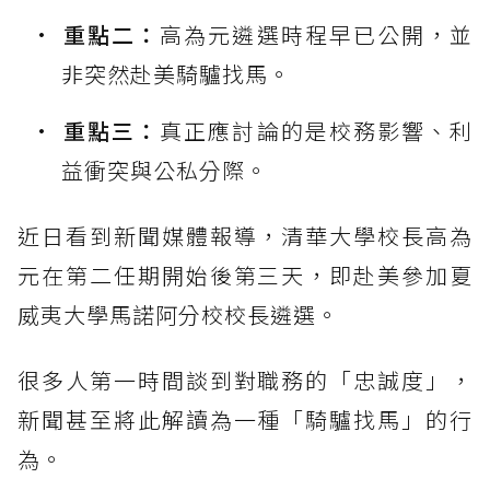
重點二：
高為元遴選時程早已公開，並
非突然赴美騎驢找馬。
重點三：
真正應討論的是校務影響、利
益衝突與公私分際。
近日看到新聞媒體報導，清華大學校長高為
元在第二任期開始後第三天，即赴美參加夏
威夷大學馬諾阿分校校長遴選。
很多人第一時間談到對職務的「忠誠度」，
新聞甚至將此解讀為一種「騎驢找馬」的行
為。