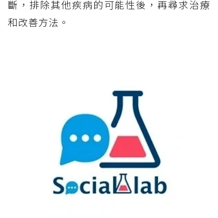
斷，排除其他疾病的可能性後，再尋求治療
和改善方法。