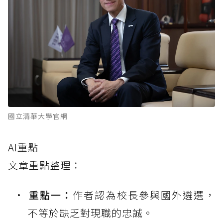
國立清華大學官網
AI重點
文章重點整理：
重點一：
作者認為校長參與國外遴選，
不等於缺乏對現職的忠誠。