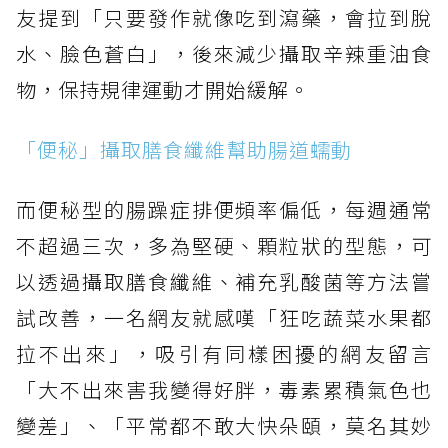
友提到「只要發作就像吃到瀉藥，會拉到脫
水、臉色蒼白」，後來減少攝取辛辣重油食
物，保持規律運動才開始緩解。
「便秘」攝取膳食纖維幫助腸道蠕動
而便秘型的腸躁症排便頻率偏低，每週通常
不超過三次，多為堅硬、顆粒狀的型態，可
以透過攝取膳食纖維、補充乳酸菌等方法嘗
試改善，一名網友就感嘆「狂吃蔬菜水果都
拉不出來」，吸引有同樣困擾的網友留言
「大不出來害我變得好胖，毒素累積氣色也
變差」、「平常都不敢大快朵頤，莫名其妙