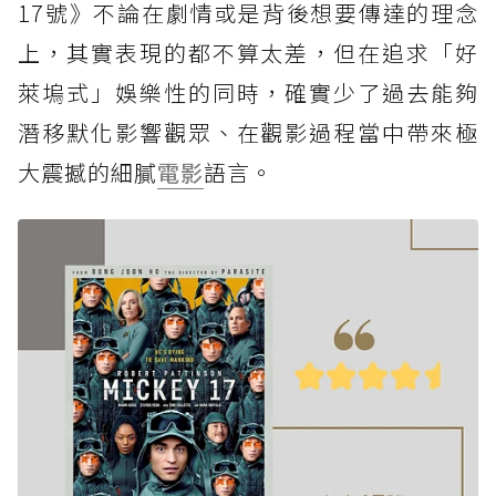
17號》不論在劇情或是背後想要傳達的理念
上，其實表現的都不算太差，但在追求「好
萊塢式」娛樂性的同時，確實少了過去能夠
潛移默化影響觀眾、在觀影過程當中帶來極
大震撼的細膩
電影
語言。