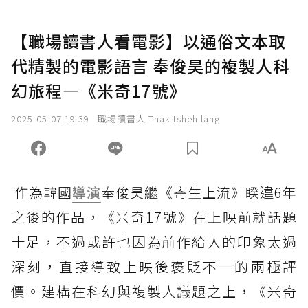
【職場讀書人看電影】以通俗文本取
代精製的電影語言 奉俊昊的複製人科
幻旅程—《米奇17號》
2025-05-07 19:39
職場讀書人 Thak tsheh lang
作為韓國
導演
奉俊昊繼《寄生上流》睽違6年
之後的作品，《米奇17號》在上映前就話題
十足，不過或許也因為前作給人的印象太過
深刻，直接導致上映後褒貶不一的兩極評
價。建構在科幻與複製人議題之上，《米奇