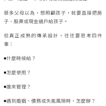
很多父母以為，想照顧孩子，就要直接把房
子、股票或現金過戶給孩子。
但真正成熟的傳承設計，往往要思考四件
事：
◾什麼時候給？
◾怎麼使用？
◾誰來管理？
◾遇到婚姻、債務或失能風險時，怎麼辦？