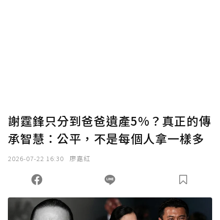
謝霆鋒只分到爸爸遺產5%？真正的傳
承智慧：公平，不是每個人拿一樣多
2026-07-22 16:30
廖嘉紅