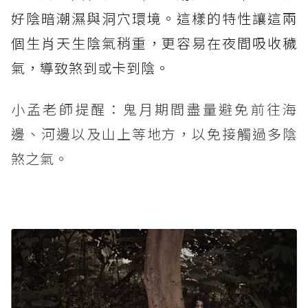
好陰暗潮濕與洞穴環境。這樣的特性讓這兩
個生肖天生陰氣稍重，更容易在夜間吸收穢
氣，導致煞到或卡到陰。
小孟老師提醒：鬼月期間盡量避免前往海
邊、河邊以及山上等地方，以免接觸過多陰
煞之氣。