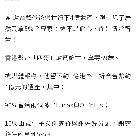
🔥 謝霆鋒爸爸過世留下4億遺產，親生兒子居
然只拿5%？專家：這不是偏心，而是傳承智
慧！
香港
影帝「四哥」謝賢離世，享壽89歲。
據媒體報導，他留下約1億港幣、折合台幣約
4億元的遺產，其中：
90%留給兩個孫子Lucas與Quintus；
10%由親生子女謝霆鋒與謝婷婷分配，謝霆
鋒僅約拿到5%。