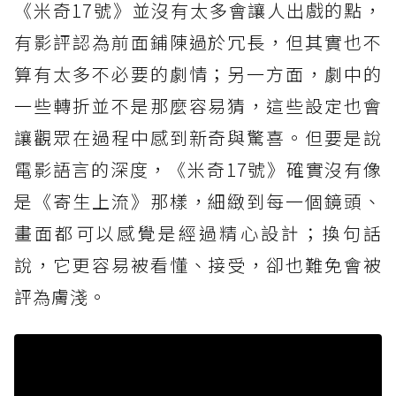
《米奇17號》並沒有太多會讓人出戲的點，
有影評認為前面鋪陳過於冗長，但其實也不
算有太多不必要的劇情；另一方面，劇中的
一些轉折並不是那麼容易猜，這些設定也會
讓觀眾在過程中感到新奇與驚喜。但要是說
電影語言的深度，《米奇17號》確實沒有像
是《寄生上流》那樣，細緻到每一個鏡頭、
畫面都可以感覺是經過精心設計；換句話
說，它更容易被看懂、接受，卻也難免會被
評為膚淺。