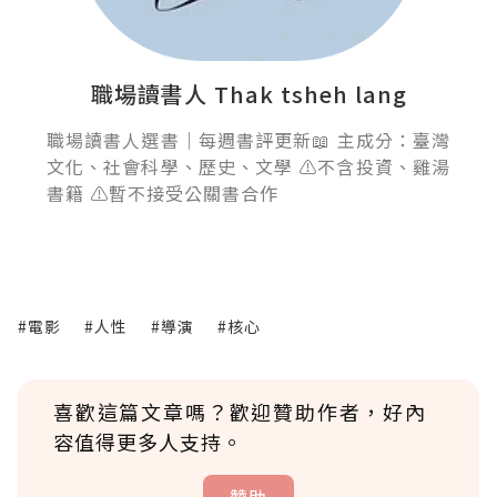
職場讀書人 Thak tsheh lang
職場讀書人選書｜每週書評更新📖 主成分：臺灣
文化、社會科學、歷史、文學 ⚠️不含投資、雞湯
書籍 ⚠️暫不接受公關書合作
#電影
#人性
#導演
#核心
喜歡這篇文章嗎？歡迎贊助作者，好內
容值得更多人支持。