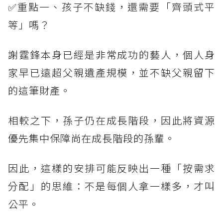
✅重點一、孩子不缺錢，還需要「齊頭式平
等」嗎？
謝霆鋒本身已經是非常成功的藝人，個人身
家早已遠超父親遺產規模，並不缺父親留下
的這筆財產。
相較之下，孫子仍在成長階段，因此將資源
優先集中保障尚在成長階段的孫輩。
因此，這樣的安排可能反映出一種「按需求
分配」的思維：不是每個人拿一樣多，才叫
公平。