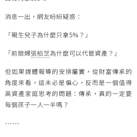
消息一出，網友紛紛疑惑：
「親生兒子為什麼只拿5%？」
「前媳婦
張柏芝
為什麼可以代管資產？」
但如果媒體報導的安排屬實，從財富傳承的
角度來看，這未必是偏心，反而是一個值得
高資產家庭思考的問題：傳承，真的一定要
每個孩子一人一半嗎？
------