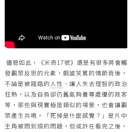
儘管如此，《米奇17號》還是有很多將會觸
發觀眾反思的元素，戲謔笑罵的情節背後，
不論是被踐踏的
人性
、讓人失去理智的政治
狂熱，以及自負卻仍舊能夠養尊處優的政客
等，那些與現實極度類似的場景，也會讓觀
眾產生共鳴。「死掉是什麼感覺？」是片中
主角被問到煩的問題，但或許在看完之後，