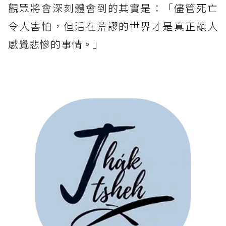
觀眾將會深刻體會到的其實是：「儘管死亡
令人害怕，但活在荒謬的世界才是真正讓人
感覺悲慘的事情。」