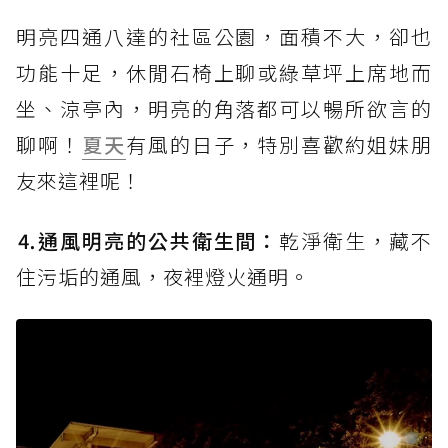
明亮四通八達的社區公園，面積不大，卻也
功能十足，休閒石椅上聊或綠草坪上席地而
坐、涼亭內，明亮的角落都可以暢所欲言的
聊啊！
夏天
有風的日子，特別喜歡約姐妹朋
友來這裡呢！
⒋通風明亮的
公共衛生間：
乾淨衛生，
藏不
住污垢的通風，夜裡燈火通明
。