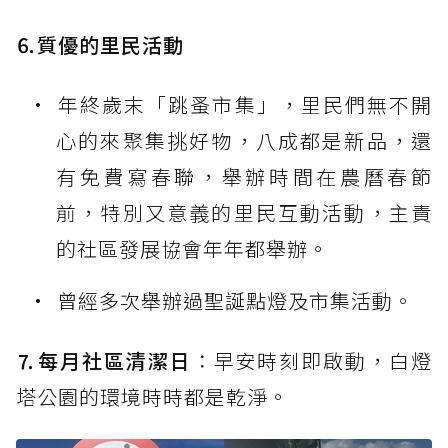
⒍質優的里民活動
年終歲末「跳蚤市集」，里民們無不開
心的來聚集挑好物，八成都是新品，還
有免費寫春聯，舉辦時間在農曆春節
前，特別又意義的里民互動活動，主責
的社區發展協會年年都舉辦。
曾經多次舉辦過聖誕點燈及市集活動。
⒎每月社區清潔日
：早安時刻即啟動，白燈
塔公園的環境時時都是乾淨。