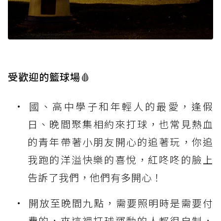
受歡迎的籃球場🩸
國、高中學子和年輕人的最愛，逢假
日、晚間聚集相約來打球，也常見熱血
的青年帶著小朋友開心的追著玩，你追
我跑的洋溢快樂的喜悅，紅咚咚的臉上
告訴了我們，他們有多開心！
開放至晚間九點，需要照明時是需要付
費的，來這裡打球運動的人都很自制，