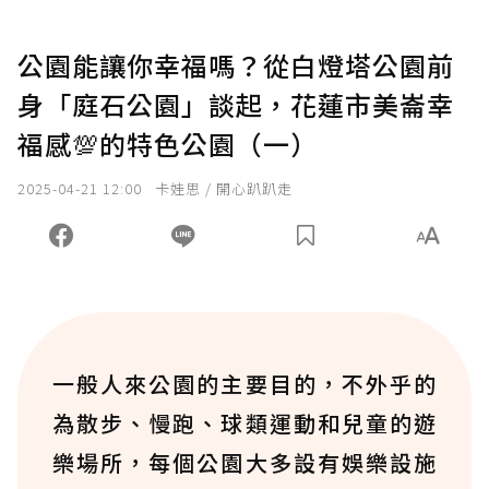
公園能讓你幸福嗎？從白燈塔公園前
身「庭石公園」談起，花蓮市美崙幸
福感💯的特色公園（一）
2025-04-21 12:00
卡娃思 / 開心趴趴走
一般人來公園的主要目的，不外乎的
為散步、慢跑、球類運動和兒童的遊
樂場所，每個公園大多設有娛樂設施