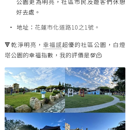
公園更為明亮，社區市民及遊客們休憩
好去處。
地址：
花蓮市化道路10之1號。
🔻乾淨明亮，
幸福感
超優的社區公園，白燈
塔公園的幸福指數，我的評價是💯🫠