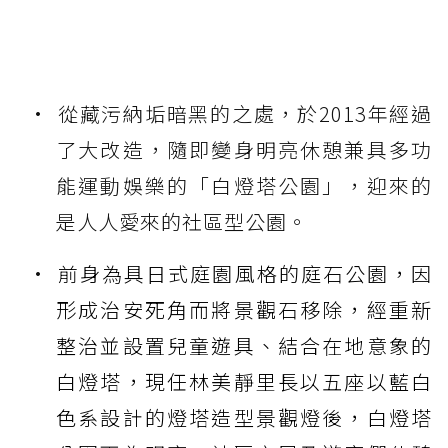
從藏污納垢暗黑的之處，於2013年經過
了大改造，隨即變身明亮休憩兼具多功
能運動娛樂的「白燈塔公園」，迎來的
是人人愛來的社區型公園。
前身為具日式庭園風格的庭石公園，因
形成治安死角而將景觀石移除，經重新
整治並設置兒童遊具、結合在地意象的
白燈塔，現任林美靜里長以五座以藍白
色系設計的燈塔造型景觀燈後，白燈塔