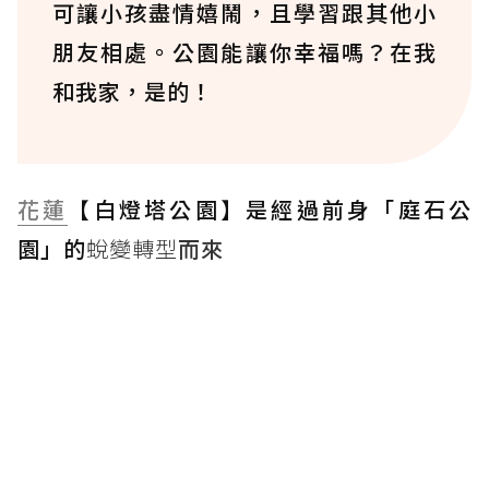
可讓小孩盡情嬉鬧，且學習跟其他小
朋友相處。公園能讓你幸福嗎？在我
和我家，是的！
花蓮
【白燈塔公園】是經過前身「庭石公
園」的
蛻變轉型
而來