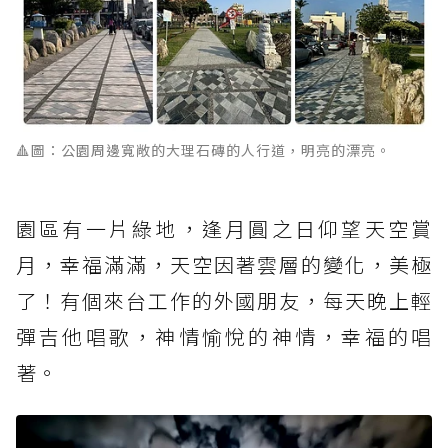
🔺圖：公園周邊寬敞的大理石磚的人行道，明亮的漂亮。
園區有一片綠地，逢月圓之日仰望天空賞
月，幸福滿滿，天空因著雲層的變化，美極
了！有個來台工作的外國朋友，每天晚上輕
彈吉他唱歌，神情愉悅的神情，幸福的唱
著。