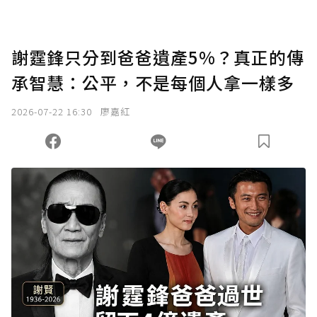
謝霆鋒只分到爸爸遺產5%？真正的傳
承智慧：公平，不是每個人拿一樣多
2026-07-22 16:30
廖嘉紅