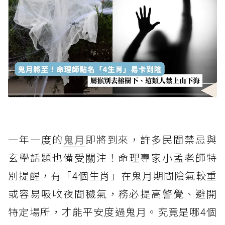
一年一度的
鬼月
即將到來，許多民間禁忌與
玄學話題也備受關注！命理專家小孟老師特
別提醒，有「4個生肖」在鬼月期間陰氣較重
或容易吸收夜間穢氣，務必提高警覺、避開
特定場所，才能平安度過鬼月。究竟是哪4個