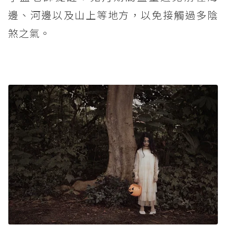
邊、河邊以及山上等地方，以免接觸過多陰
煞之氣。