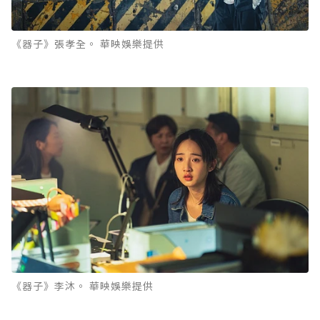
《器子》張孝全。 華映娛樂提供
《器子》李沐。 華映娛樂提供