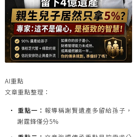
AI重點
文章重點整理：
重點一：
報導稱謝賢遺產多留給孫子，
謝霆鋒僅分5%