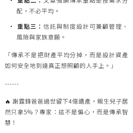
重點二：
文章強調傳承重點是按需求分
配，不必平均。
重點三：
信託與制度設計可兼顧管理、
風險與家族意願。
「傳承不是把財產平均分掉，而是設計資產
如何安全地到達真正想照顧的人手上。」
------
🔥 謝霆鋒爸爸過世留下4億遺產，親生兒子居
然只拿5%？專家：這不是偏心，而是傳承智
慧！