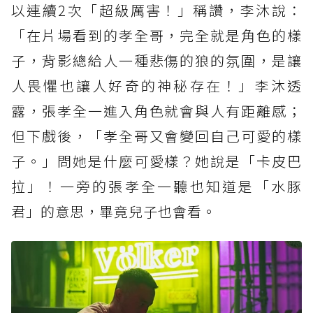
以連續2次「超級厲害！」稱讚，李沐說：
「在片場看到的孝全哥，完全就是角色的樣
子，背影總給人一種悲傷的狼的氛圍，是讓
人畏懼也讓人好奇的神秘存在！」李沐透
露，張孝全一進入角色就會與人有距離感；
但下戲後，「孝全哥又會變回自己可愛的樣
子。」問她是什麼可愛樣？她說是「卡皮巴
拉」！一旁的張孝全一聽也知道是「水豚
君」的意思，畢竟兒子也會看。