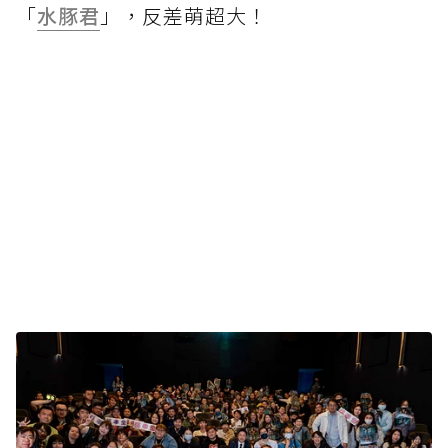
「
水豚君
」，反差萌超大！