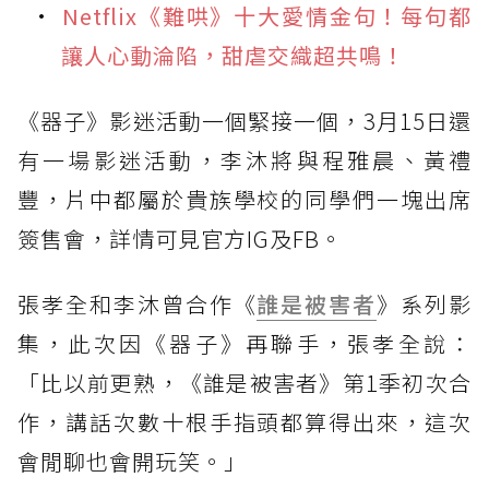
Netflix《難哄》十大愛情金句！每句都
讓人心動淪陷，甜虐交織超共鳴！
《器子》影迷活動一個緊接一個，3月15日還
有一場影迷活動，李沐將與程雅晨、黃禮
豐，片中都屬於貴族學校的同學們一塊出席
簽售會，詳情可見官方IG及FB。
張孝全和李沐曾合作《
誰是被害者
》系列影
集，此次因《器子》再聯手，張孝全說：
「比以前更熟，《誰是被害者》第1季初次合
作，講話次數十根手指頭都算得出來，這次
會閒聊也會開玩笑。」