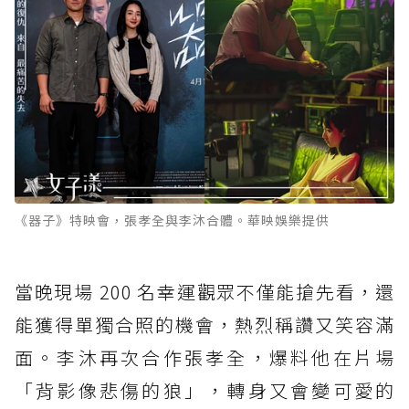
《器子》特映會，張孝全與李沐合體。華映娛樂提供
當晚現場 200 名幸運觀眾不僅能搶先看，還
能獲得單獨合照的機會，熱烈稱讚又笑容滿
面。李沐再次合作張孝全，爆料他在片場
「背影像悲傷的狼」，轉身又會變可愛的