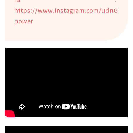
https://www.instagram.com/udnG
power