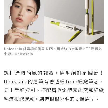
Unleashia 純素極細眉筆 NT5、眉毛強力定型膏 NT8元 圖片
來源：Unleashia
想打造時尚感的韓妝，眉毛絕對是關鍵！
Unleashia的眉筆有著超細1mm細緻筆芯，
易上手好控制，搭配眉毛定型膏能突顯細緻
毛流和深邃感，創造根根分明的立體眉型。