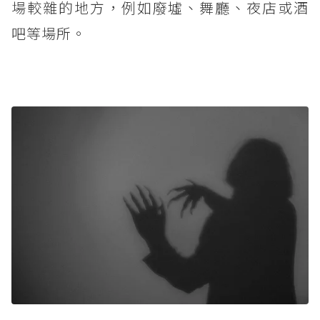
場較雜的地方，例如廢墟、舞廳、夜店或酒
吧等場所。