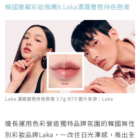
韓國寶藏彩妝推薦9.Laka濃霧豐唇持色唇膏
Laka 濃霧豐唇持色唇膏 3.7g NT0 圖片來源：Laka
擅長運用色彩營造獨特品牌氛圍的韓國無性
別彩妝品牌Laka，一改往日光澤感，推出全