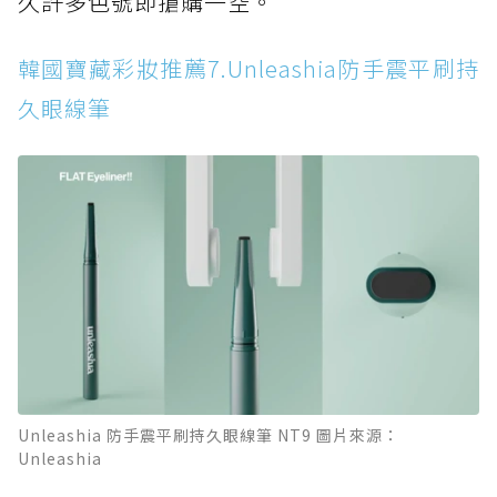
久許多色號即搶購一空。
韓國寶藏彩妝推薦7.Unleashia防手震平刷持
久眼線筆
Unleashia 防手震平刷持久眼線筆 NT9 圖片來源：
Unleashia