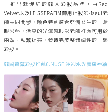
一推出就爆紅的韓國彩妝品牌，由Red
Velvet以及LE SSERAFIM御用化妝師-iseul老
師共同開發，顏色特別適合亞洲女生的一盒
眼彩盤，漂亮的光澤感眼影老師推薦可用於
兩頰、臥蠶提亮，營造完美整體調性的一盤
彩妝。
韓國寶藏彩妝推薦6.NUSE 冷卻水光養膚唇釉