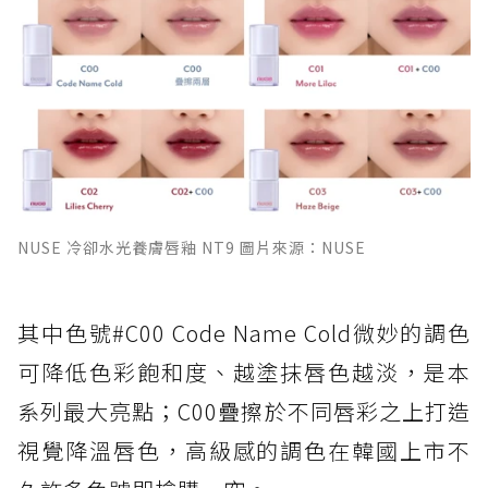
NUSE 冷卻水光養膚唇釉 NT9 圖片來源：NUSE
其中色號#C00 Code Name Cold微妙的調色
可降低色彩飽和度、越塗抹唇色越淡，是本
系列最大亮點；C00疊擦於不同唇彩之上打造
視覺降溫唇色，高級感的調色在韓國上市不