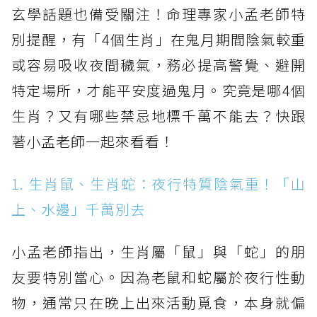
玄學話題也備受關注！命理專家小孟老師特
別提醒，有「4個生肖」在鬼月期間陰氣較重
或容易吸收夜間穢氣，務必提高警覺、避開
特定場所，才能平安度過鬼月。究竟是哪4個
生肖？又有哪些禁忌地標千萬不能去？快跟
著小孟老師一起來看看！
1. 生肖鼠、生肖蛇：夜行特質陰氣重！「山
上、水邊」千萬別去
小孟老師指出，生肖屬「鼠」與「蛇」的朋
友要特別當心。因為老鼠和蛇屬於夜行性動
物，通常只在晚上出來活動覓食，本身就偏