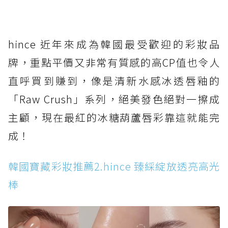
hince 近年來成為韓國最受歡迎的彩妝品
牌，重點平價又非常有質感的高CP值也令人
直呼買到賺到，像是清新水感冰透唇釉的
「Raw Crush」系列，絕美發色絕對一擦成
主顧，現在最紅的冰糖葫蘆唇彩靠這就能完
成！
韓國寶藏彩妝推薦2.hince 臻綵綻放透亮高光
棒