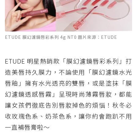
ETUDE 膜幻濾鏡唇彩系列 4g NT0 圖片來源：ETUDE
ETUDE 明星熱銷款「膜幻濾鏡唇彩系列」打
造美唇持久膜力，不論使用「膜幻濾鏡水光
唇釉」擁有水光透亮的雙唇，或是塗抹「膜
幻濾鏡透感唇霧」呈現時尚薄霧唇妝，都能
讓女孩們徹底告別唇妝掉色的煩惱！秋冬必
收玫瑰色系、奶茶色系，讓你約會跑趴不用
一直補唇膏啦～