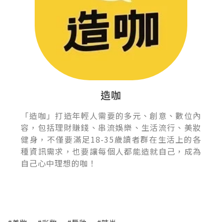
造咖
「造咖」打造年輕人需要的多元、創意、數位內
容，包括理財賺錢、串流娛樂、生活流行、美妝
健身，不僅要滿足18-35歲讀者群在生活上的各
種資訊需求，也要讓每個人都能造就自己，成為
自己心中理想的咖！