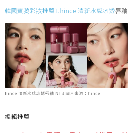
韓國寶藏彩妝推薦1.hince 清新水感冰透
唇釉
hince 清新水感冰透唇釉 NT3 圖片來源：hince
編輯推薦