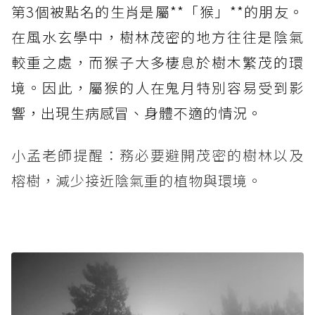
第3個被點名的生肖是屬**「猴」**的朋友。
在風水玄學中，樹林茂密的地方往往是陰氣
較重之處，而猴子大多棲息於樹木繁茂的環
境。因此，屬猴的人在鬼月特別容易受到影
響，出現生病感冒、身體不適的情況。
小孟老師提醒：務必要避開茂密的樹林以及
榕樹，減少接近陰氣重的植物與環境。