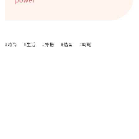
#時尚
#生活
#穿搭
#造型
#時髦