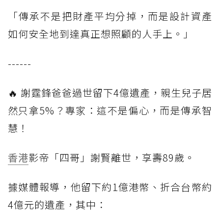
「傳承不是把財產平均分掉，而是設計資產
如何安全地到達真正想照顧的人手上。」
------
🔥 謝霆鋒爸爸過世留下4億遺產，親生兒子居
然只拿5%？專家：這不是偏心，而是傳承智
慧！
香港
影帝「四哥」謝賢離世，享壽89歲。
據媒體報導，他留下約1億港幣、折合台幣約
4億元的遺產，其中：