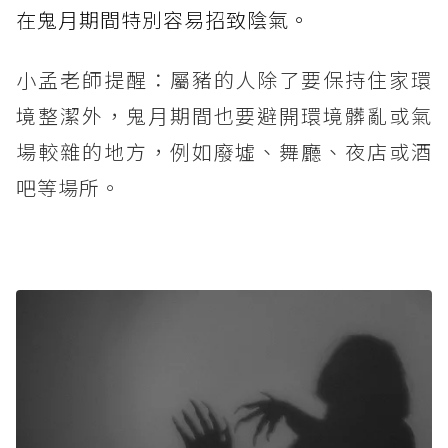
在鬼月期間特別容易招致陰氣。
小孟老師提醒：屬豬的人除了要保持住家環
境整潔外，鬼月期間也要避開環境髒亂或氣
場較雜的地方，例如廢墟、舞廳、夜店或酒
吧等場所。