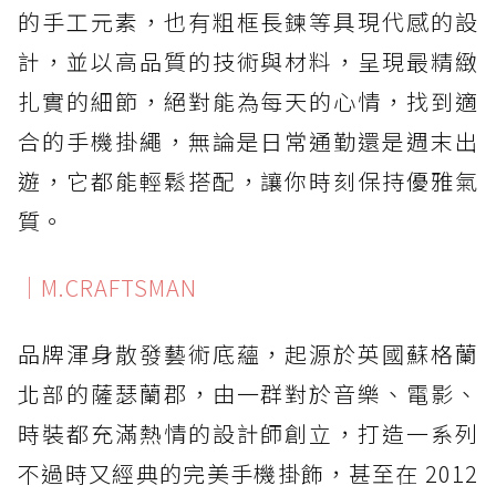
的手工元素，也有粗框長鍊等具現代感的設
計，並以高品質的技術與材料，呈現最精緻
扎實的細節，絕對能為每天的心情，找到適
合的手機掛繩，無論是日常通勤還是週末出
遊，它都能輕鬆搭配，讓你時刻保持優雅氣
質。
｜M.CRAFTSMAN
品牌渾身散發藝術底蘊，起源於英國蘇格蘭
北部的薩瑟蘭郡，由一群對於音樂、電影、
時裝都充滿熱情的設計師創立，打造一系列
不過時又經典的完美手機掛飾，甚至在 2012