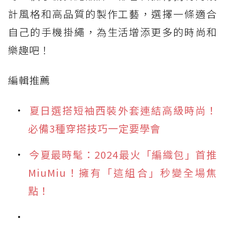
計風格和高品質的製作工藝，選擇一條適合
自己的手機掛繩，為生活增添更多的時尚和
樂趣吧！
編輯推薦
夏日選搭短袖西裝外套連結高級時尚！
必備3種穿搭技巧一定要學會
今夏最時髦：2024最火「編織包」首推
MiuMiu！擁有「這組合」秒變全場焦
點！