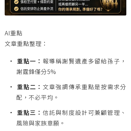
AI重點
文章重點整理：
重點一：
報導稱謝賢遺產多留給孫子，
謝霆鋒僅分5%
重點二：
文章強調傳承重點是按需求分
配，不必平均。
重點三：
信託與制度設計可兼顧管理、
風險與家族意願。