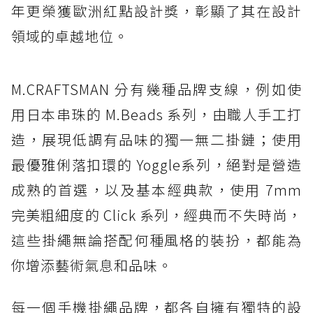
年更榮獲歐洲紅點設計獎，彰顯了其在設計
領域的卓越地位。
M.CRAFTSMAN 分有幾種品牌支線，例如使
用日本串珠的 M.Beads 系列，由職人手工打
造，展現低調有品味的獨一無二掛鏈；使用
最優雅俐落扣環的 Yoggle系列，絕對是營造
成熟的首選，以及基本經典款，使用 7mm
完美粗細度的 Click 系列，經典而不失時尚，
這些掛繩無論搭配何種風格的裝扮，都能為
你增添藝術氣息和品味。
每一個手機掛繩品牌，都各自擁有獨特的設