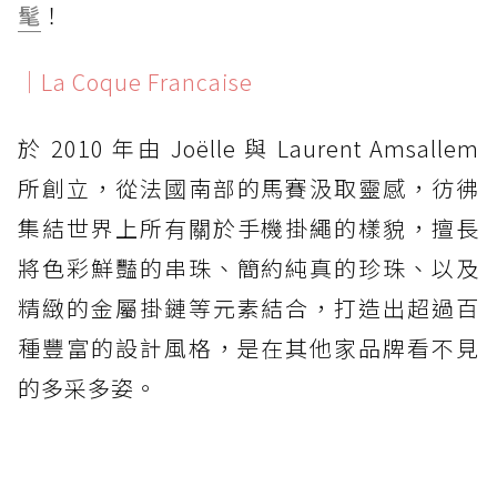
髦
！
｜La Coque Francaise
於 2010 年由 Joëlle 與 Laurent Amsallem
所創立，從法國南部的馬賽汲取靈感，彷彿
集結世界上所有關於手機掛繩的樣貌，擅長
將色彩鮮豔的串珠、簡約純真的珍珠、以及
精緻的金屬掛鏈等元素結合，打造出超過百
種豐富的設計風格，是在其他家品牌看不見
的多采多姿。