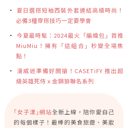
夏日選搭短袖西裝外套連結高級時尚！
必備3種穿搭技巧一定要學會
今夏最時髦：2024最火「編織包」首推
MiuMiu！擁有「這組合」秒變全場焦
點！
漫威迷準備好開搶！CASETiFY 推出超
級英雄死侍 x 金鋼狼聯名系列
｢女子漾｣網站
全新上線，陪你愛自己
的每個樣子！最棒的美食旅遊、美妝