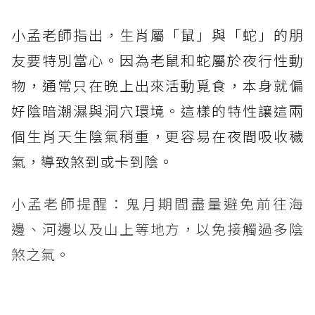
小孟老師指出，生肖屬「鼠」與「蛇」的朋
友要特別當心。因為老鼠和蛇屬於夜行性動
物，通常只在晚上出來活動覓食，本身就偏
好陰暗潮濕與洞穴環境。這樣的特性讓這兩
個生肖天生陰氣稍重，更容易在夜間吸收穢
氣，導致煞到或卡到陰。
小孟老師提醒：鬼月期間盡量避免前往海
邊、河邊以及山上等地方，以免接觸過多陰
煞之氣。