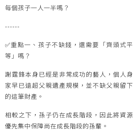
每個孩子一人一半嗎？
------
✅重點一、孩子不缺錢，還需要「齊頭式平
等」嗎？
謝霆鋒本身已經是非常成功的藝人，個人身
家早已遠超父親遺產規模，並不缺父親留下
的這筆財產。
相較之下，孫子仍在成長階段，因此將資源
優先集中保障尚在成長階段的孫輩。