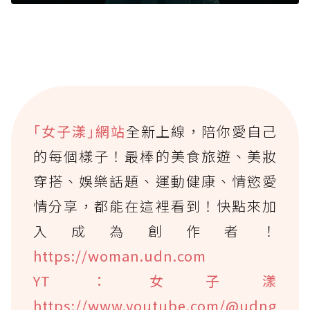
｢女子漾｣網站
全新上線，陪你愛自己
的每個樣子！最棒的美食旅遊、美妝
穿搭、娛樂話題、運動健康、情慾愛
情分享，都能在這裡看到！快點來加
入成為創作者！
https://woman.udn.com
YT：女子漾
https://www.youtube.com/@udng