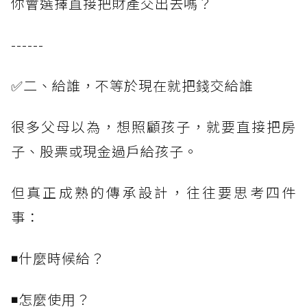
你會選擇直接把財產交出去嗎？
------
✅二、給誰，不等於現在就把錢交給誰
很多父母以為，想照顧孩子，就要直接把房
子、股票或現金過戶給孩子。
但真正成熟的傳承設計，往往要思考四件
事：
◾什麼時候給？
◾怎麼使用？