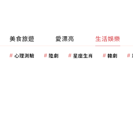
美食旅遊
愛漂亮
生活娛樂
心理測驗
陸劇
星座生肖
韓劇