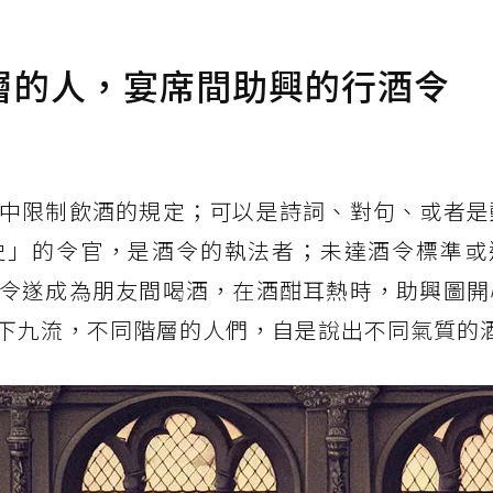
層的人，宴席間助興的行酒令
中限制飲酒的規定；可以是詩詞、對句、或者是
史」的令官，是酒令的執法者；未達酒令標準或
令遂成為朋友間喝酒，在酒酣耳熱時，助興圖開
下九流，不同階層的人們，自是說出不同氣質的