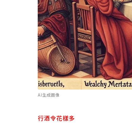
AI生成圖像
行酒令花樣多