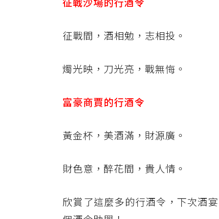
征戰沙場的行酒令
征戰間，酒相勉，志相投。
燭光映，刀光亮，戰無悔。
富豪商賈的行酒令
黃金杯，美酒滿，財源廣。
財色意，醉花間，貴人情。
欣賞了這麼多的行酒令，下次酒宴