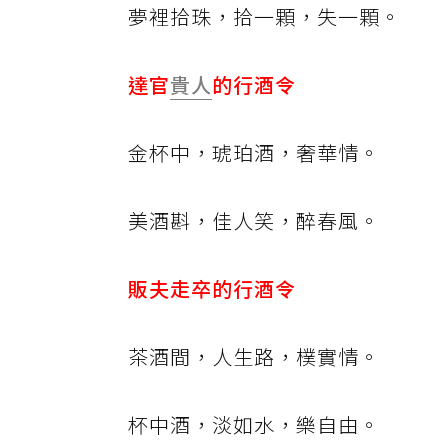
夢裡拾珠，拾一顆，失一顆。
達官
貴人
的行酒令
金杯中，琥珀酒，奢華情。
美酒斟，佳人笑，醉春風。
販夫走卒的行酒令
茶酒間，人生路，樸實情。
杯中酒，淡如水，樂自由。