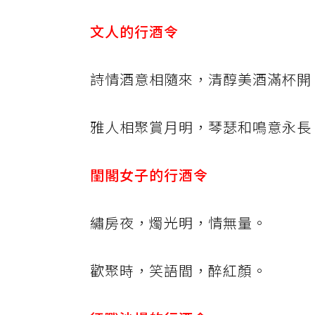
文人的行酒令
詩情酒意相隨來，清醇美酒滿杯開
雅人相聚賞月明，琴瑟和鳴意永長
閨閣女子的行酒令
繡房夜，燭光明，情無量。
歡聚時，笑語間，醉紅顏。