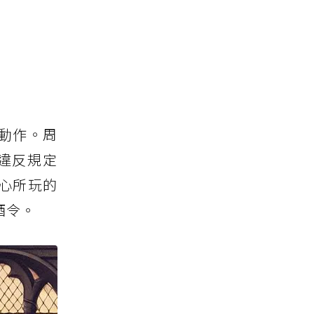
動作。周
違反規定
心所玩的
酒令。