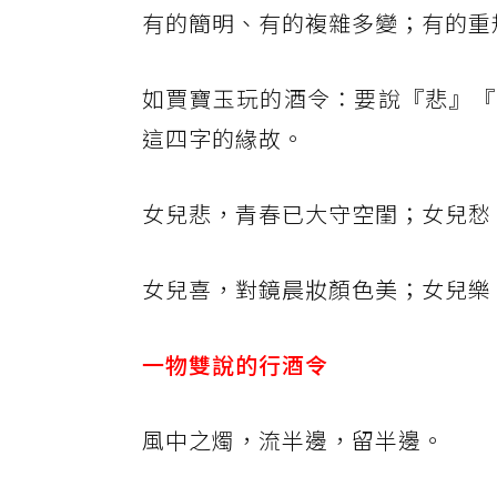
有的簡明、有的複雜多變；有的重
如賈寶玉玩的酒令：要說『悲』『
這四字的緣故。
女兒悲，青春已大守空閨；女兒愁
女兒喜，對鏡晨妝顏色美；女兒樂
一物雙說的行酒令
風中之燭，流半邊，留半邊。