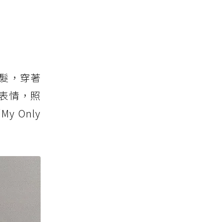
捲髮，穿著
表情，照
 Only