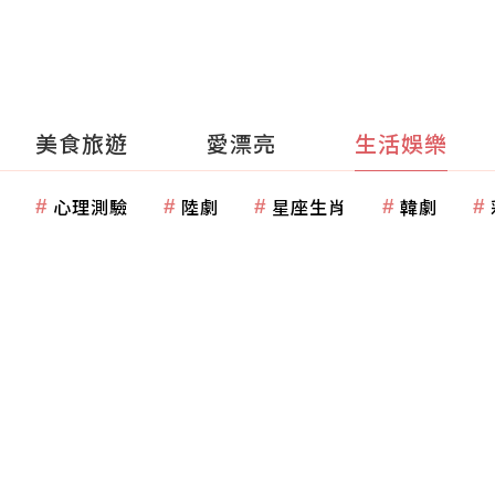
美食旅遊
愛漂亮
生活娛樂
心理測驗
陸劇
星座生肖
韓劇