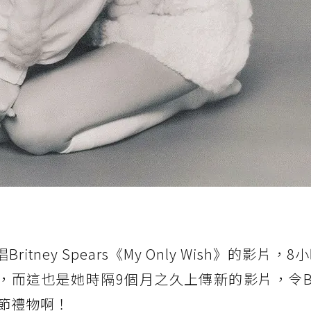
itney Spears《My Only Wish》的影片，
，而這也是她時隔9個月之久上傳新的影片，令BL
節禮物啊！