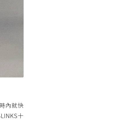
8小時內就快
INKS十