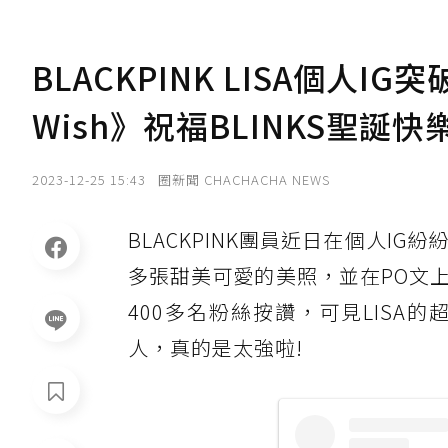
BLACKPINK LISA個人IG
Wish》祝福BLINKS聖誕快
2023-12-25 15:43
圈新聞 CHACHACHA NEWS
BLACKPINK團員近日在個人I
多張甜美可愛的美照，並在PO文
400多名粉絲按讚，可見LISA
人，真的是太強啦!