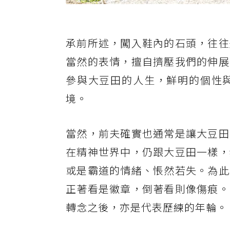
承前所述，闖入鞋內的石頭，往往
當然的表情，擅自擠壓我們的伸展
參與大豆田的人生，鮮明的個性
境。
當然，前夫確實也通常是讓大豆田
在精神世界中，仍跟大豆田一樣，
或是霸道的情緒、悵然若失。為此
正著看是徽章，倒著看則像傷痕。
轉念之後，亦是代表歷練的年輪。