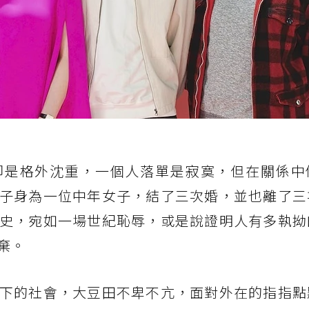
卻是格外沈重，一個人落單是寂寞，但在關係中
子身為一位中年女子，結了三次婚，並也離了三
史，宛如一場世紀恥辱，或是說證明人有多執拗
棄。
下的社會，大豆田不卑不亢，面對外在的指指點