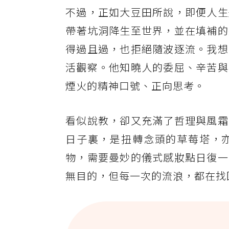
不過，正如大豆田所說，即便人生
帶著坑洞降生至世界，並在填補的
得過且過，也拒絕隨波逐流。我想
活觀察。他知曉人的委屈、辛苦與
煙火的精神口號、正向思考。
看似說教，卻又充滿了哲理與風霜
日子裏，是扭轉念頭的草莓塔，
物，需要曼妙的儀式感妝點日復一
無目的，但每一次的流浪，都在找