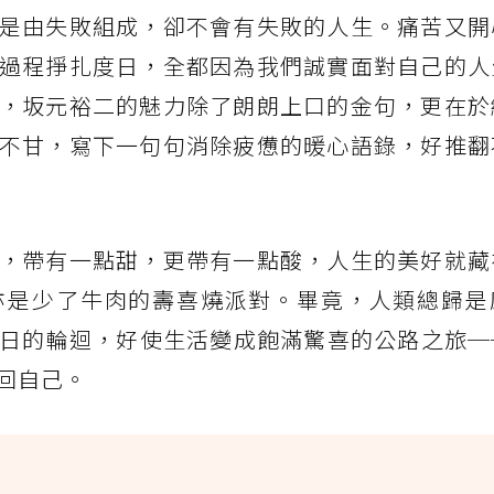
是由失敗組成，卻不會有失敗的人生。痛苦又開
過程掙扎度日，全都因為我們誠實面對自己的人
，坂元裕二的魅力除了朗朗上口的金句，更在於
不甘，寫下一句句消除疲憊的暖心語錄，好推翻
，帶有一點甜，更帶有一點酸，人生的美好就藏
亦是少了牛肉的壽喜燒派對。畢竟，人類總歸是
日的輪迴，好使生活變成飽滿驚喜的公路之旅─
回自己。