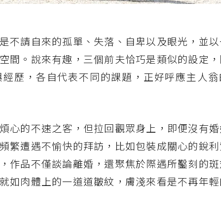
是不請自來的孤單、失落、自卑以及眼光，並以
空間。說來有趣，三個前夫恰巧是類似的設定，
與經歷，各自代表不同的課題，正好呼應主人翁
煩心的不速之客，但拉回觀眾身上，即便沒有婚
頻繁遭遇不愉快的拜訪，比如包裝成關心的銳利
，作品不僅談論離婚，還聚焦於際遇所鑿刻的斑
就如肉體上的一道道皺紋，膚淺來看是不再年輕