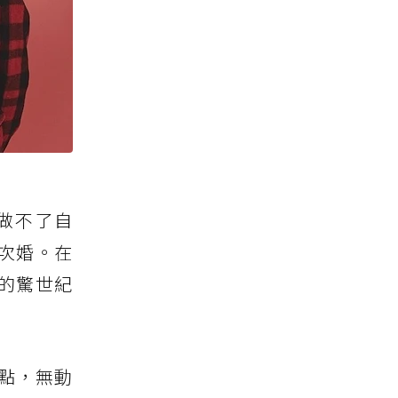
做不了自
次婚。在
的驚世紀
點，無動