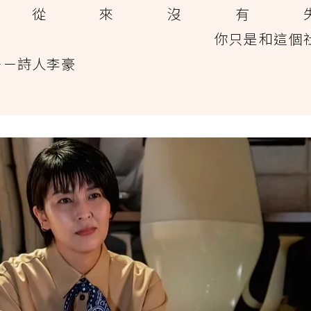
你從來沒有
只是和這個
－－詩人李豪