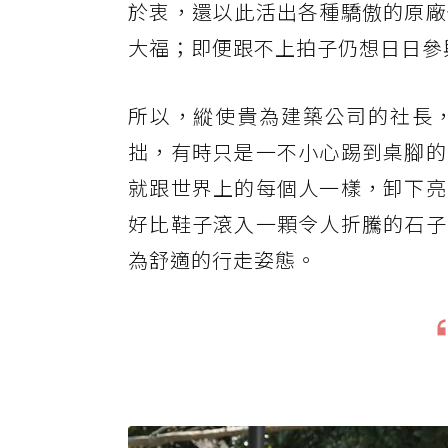
於衷，還以此活出各種驕傲的原廠
大福；即便跟不上拍子仍想日日參
所以，縱使貴為建築公司的社長
拙，有時只是一不小心踢到桌腳的
就跟世界上的每個人一樣，卸下亮
好比鞋子滾入一顆令人折騰的石子
為舒適的行走姿態。