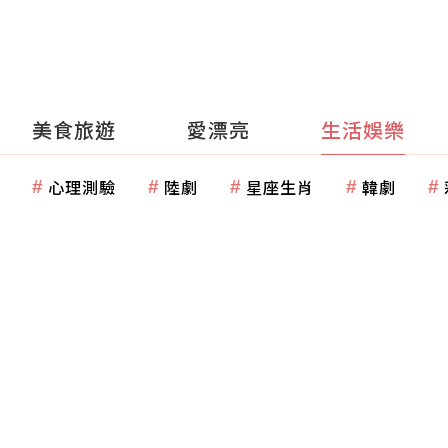
美食旅遊
愛漂亮
生活娛樂
心理測驗
陸劇
星座生肖
韓劇