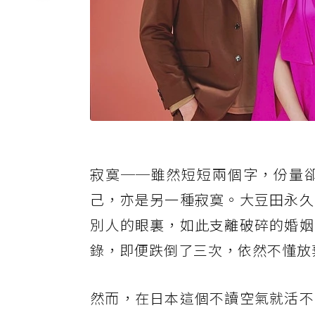
寂寞──雖然短短兩個字，份量
己，亦是另一種寂寞。大豆田永久
別人的眼裏，如此支離破碎的婚姻
錄，即便跌倒了三次，依然不懂放
然而，在日本這個不讀空氣就活不