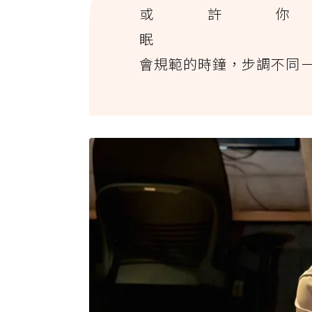
或許
眠 你
會規範的時鐘，步調不同