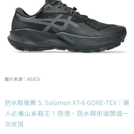
圖片來源：ASICS
防水鞋推薦 5. Salomon XT-6 GORE-TEX：潮
人必備山系鞋王！防滑、防水與街頭顏值一
次攻頂