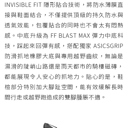
INVISIBLE FIT 隱形貼合技術，將防水薄膜直
接與鞋面結合，不僅提供頂級的持久防水與
透氣效能，包覆貼合的同時也不會太有悶熱
感。中底升級為 FF BLAST MAX 彈力中底科
技，踩起來回彈有感，搭配獨家 ASICSGRIP
防滑抓地橡膠大底與專用越野齒紋，無論是
濕滑的陡峭山路還是雨天都市的騎樓磁磚，
都能展現令人安心的抓地力。貼心的是，鞋
楦部分特別加大腳趾空間，能有效緩解長時
間行走或越野跑造成的雙腳腫脹不適。