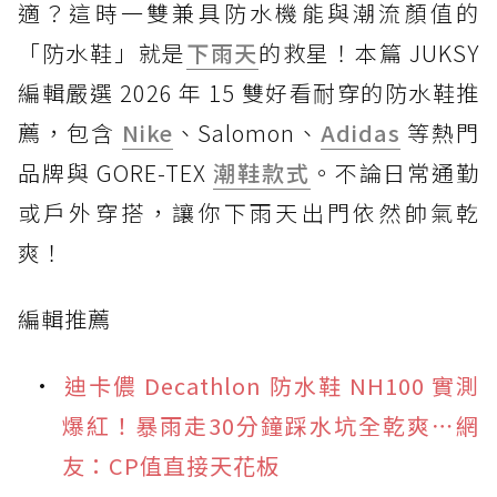
適？這時一雙兼具防水機能與潮流顏值的
「防水鞋」就是
下雨天
的救星！本篇 JUKSY
編輯嚴選 2026 年 15 雙好看耐穿的防水鞋推
薦，包含
Nike
、Salomon、
Adidas
等熱門
品牌與 GORE-TEX
潮鞋款式
。不論日常通勤
或戶外穿搭，讓你下雨天出門依然帥氣乾
爽！
編輯推薦
迪卡儂 Decathlon 防水鞋 NH100 實測
爆紅！暴雨走30分鐘踩水坑全乾爽⋯網
友：CP值直接天花板