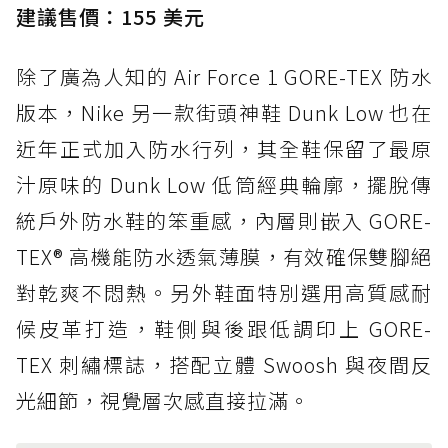
建議售價：155 美元
除了廣為人知的 Air Force 1 GORE-TEX 防水
版本，Nike 另一款街頭神鞋 Dunk Low 也在
近年正式加入防水行列，其全鞋保留了最原
汁原味的 Dunk Low 低筒經典輪廓，擺脫傳
統戶外防水鞋的笨重感，內層則嵌入 GORE-
TEX® 高機能防水透氣薄膜，有效確保雙腳絕
對乾爽不悶熱。另外鞋面特別選用高質感耐
候皮革打造，鞋側與後跟低調印上 GORE-
TEX 刺繡標誌，搭配立體 Swoosh 與夜間反
光細節，視覺層次感直接拉滿。