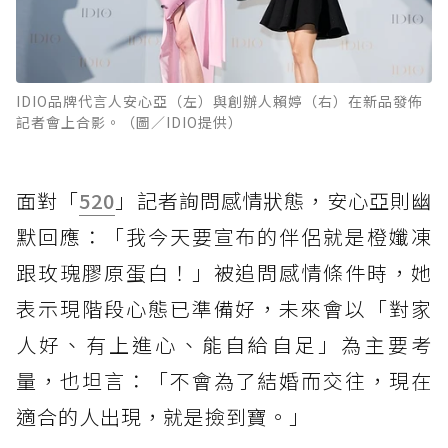
IDIO品牌代言人安心亞（左）與創辦人賴婷（右）在新品發佈
記者會上合影。（圖／IDIO提供）
面對「
520
」記者詢問感情狀態，安心亞則幽
默回應：「我今天要宣布的伴侶就是橙孅凍
跟玫瑰膠原蛋白！」被追問感情條件時，她
表示現階段心態已準備好，未來會以「對家
人好、有上進心、能自給自足」為主要考
量，也坦言：「不會為了結婚而交往，現在
適合的人出現，就是撿到寶。」