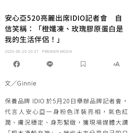
安心亞520亮麗出席IDIO記者會 自
信笑稱：「橙孅凍、玫瑰膠原蛋白是
我的生活伴侶！」
2025-05-20 20:37
PREMIER MEDIA
文／Ginnie
保養品牌 IDIO 於5月20日舉辦品牌記者會，
代言人安心亞一身粉色洋裝亮相，氣色紅
潤、膚況穩定、身形緊緻，獲現場媒體大讚
「根本凍齡女神」。她也大方分享自己的日