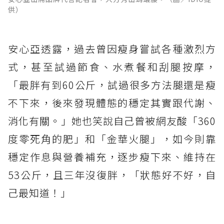
供）
安心亞透露，過去曾因瘦身嘗試各種激烈方
式，甚至試過節食、水煮餐和刮腿按摩，
「最胖有到60公斤，試過很多方法腿還是瘦
不下來，後來發現體態的穩定其實跟代謝、
消化有關。」她也笑說自己曾被網友酸「360
度零死角的肥」和「金華火腿」，如今則靠
穩定作息與營養補充，逐步瘦下來、維持在
53公斤，且三年沒復胖，「狀態好不好，自
己最知道！」