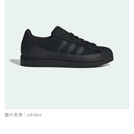
防水鞋推薦 9. PALLADIUM OFF_BOUND
DISC WP+：首度導入旋鈕快穿，橘標防水加持
的城市波浪神鞋
防水鞋推薦 10. PUMA Voyage NITRO™ 4
GORE-TEX：氮氣中底注入，回彈與防滑兼具的
全天候越野跑鞋
防水鞋推薦 11. On Cloudhorizon 2 WP：腳
感軟彈、搭載 Missiongrip™ 的防水輕越野鞋
防水鞋推薦 12. Vans Crosspath XC GORE-
TEX：搭載 Vibram 大底與 GORE-TEX，顛覆
滑板印象的防水鞋
防水鞋推薦 13. Dr. Martens 1460 Rain
圖片來源：adidas
Boot：馬汀首款雨靴登場，經典八孔加上全防
水 PVC