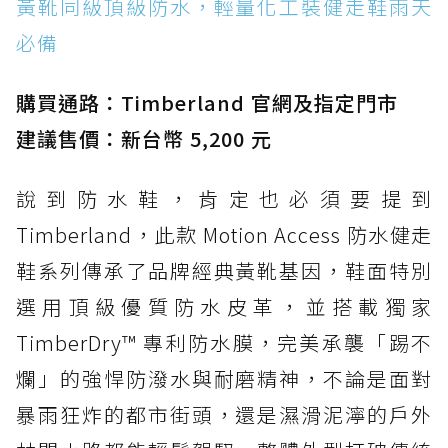
黃靴同級頂級防水，輕量化工裝健走鞋雨天
必備
購買通路：Timberland 官網及指定門市
建議售價：新台幣 5,200 元
說到防水鞋，肯定也必須要提到
Timberland，此款 Motion Access 防水健走
鞋系列傳承了品牌經典黃靴基因，鞋面特別
選用頂級優質防水皮革，並搭載獨家
TimberDry™ 專利防水膜，完美承襲「踢不
爛」的強悍防潑水與耐磨精神，不論是面對
暴雨狂炸的都市街頭，還是濕滑泥濘的戶外