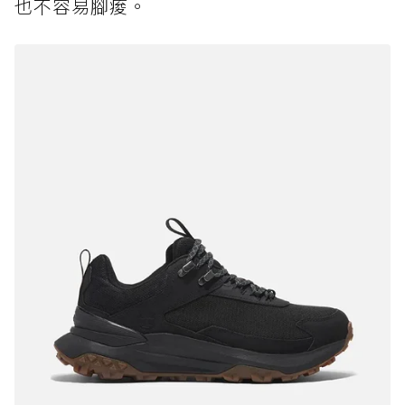
也不容易腳痠。