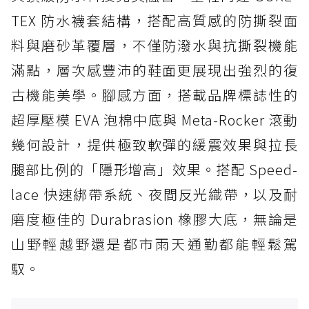
TEX 防水襪套結構，搭配高質感的防撕裂面
料與磨砂革覆層，不僅防潑水與抗撕裂機能
滿點，層次感豐沛的鞋面更展現出強烈的復
古機能美學。腳感方面，搭載品牌標誌性的
超厚壓模 EVA 泡棉中底與 Meta-Rocker 滾動
幾何設計，提供極致軟彈的緩震效果與拉長
腿部比例的「隱形增高」效果。搭配 Speed-
lace 快速綁帶系統、夜間反光織帶，以及耐
磨度極佳的 Durabrasion 橡膠大底，無論是
山野輕越野還是都市雨天通勤都能輕鬆駕
馭。