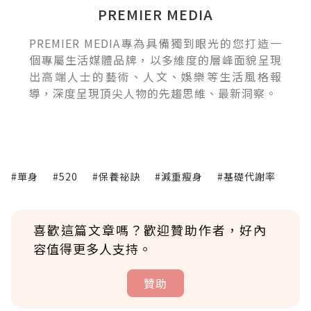
PREMIER MEDIA
PREMIER MEDIA專為具備獨到眼光的您打造一
個專屬生活媒體品牌，以多維度的層峰面貌呈現
出高端人士的藝術、人文、娛樂等生活風格報
導，深度呈現頂尖人物的先趨思維、最新洞察。
#單身
#520
#保養祕訣
#減重瘦身
#基礎代謝率
喜歡這篇文章嗎？歡迎贊助作者，好內
容值得更多人支持。
贊助