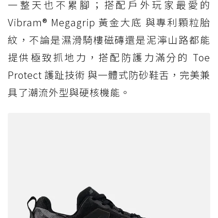
一整天也不累腳；搭配戶外玩家最愛的
Vibram® Megagrip 黃金大底 與專利顆粒胎
紋，不論是濕滑騎樓磁磚還是泥濘山路都能
提供極致抓地力，搭配防護力滿分的 Toe
Protect 護趾技術 與一體式防砂鞋舌，完美兼
具了潮流外型與硬核機能。