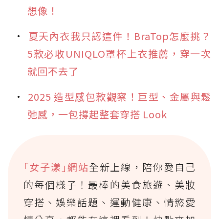
想像！
夏天內衣我只認這件！BraTop怎麼挑？
5款必收UNIQLO罩杯上衣推薦，穿一次
就回不去了
2025 造型感包款觀察！巨型、金屬與鬆
弛感，一包撐起整套穿搭 Look
｢女子漾｣網站
全新上線，陪你愛自己
的每個樣子！最棒的美食旅遊、美妝
穿搭、娛樂話題、運動健康、情慾愛