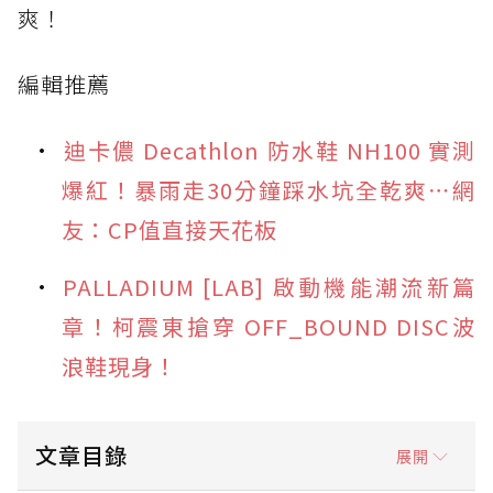
爽！
編輯推薦
迪卡儂 Decathlon 防水鞋 NH100 實測
爆紅！暴雨走30分鐘踩水坑全乾爽⋯網
友：CP值直接天花板
PALLADIUM [LAB] 啟動機能潮流新篇
章！柯震東搶穿 OFF_BOUND DISC波
浪鞋現身！
文章目錄
展開