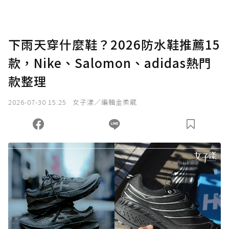
下雨天穿什麼鞋？2026防水鞋推薦15
款，Nike、Salomon、adidas熱門
款整理
2026-07-30 15:25
女子漾／編輯金柔葳