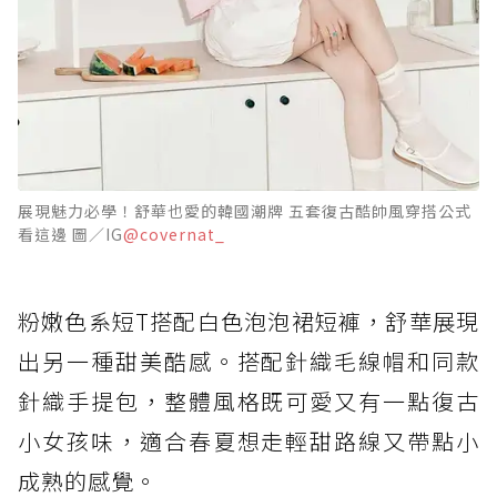
展現魅力必學！舒華也愛的韓國潮牌 五套復古酷帥風穿搭公式
看這邊 圖／IG
@covernat_
粉嫩色系短T搭配白色泡泡裙短褲，舒華展現
出另一種甜美酷感。搭配針織毛線帽和同款
針織手提包，整體風格既可愛又有一點復古
小女孩味，適合春夏想走輕甜路線又帶點小
成熟的感覺。