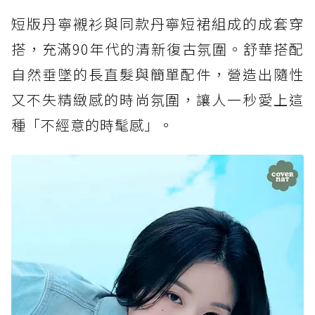
短版丹寧襯衫與同款丹寧短裙組成的成套穿
搭，充滿90年代的清新復古氛圍。舒華搭配
自然垂墜的長直髮與簡單配件，營造出隨性
又不失精緻感的時尚氛圍，讓人一秒愛上這
種「不經意的時髦感」。