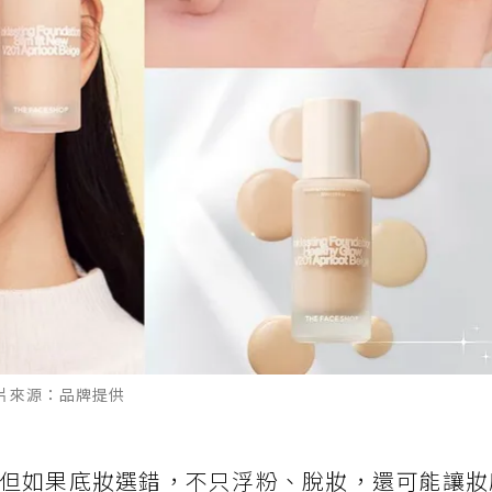
圖片來源：品牌提供
但如果底妝選錯，不只浮粉、脫妝，還可能讓妝