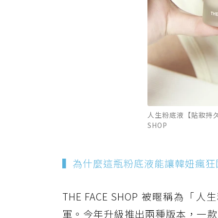
人生粉底液【貼妝持久
SHOP
▍為什麼這瓶粉底液能讓韓妞瘋狂
THE FACE SHOP 被暱
軍。今年升級推出兩種版本，一款