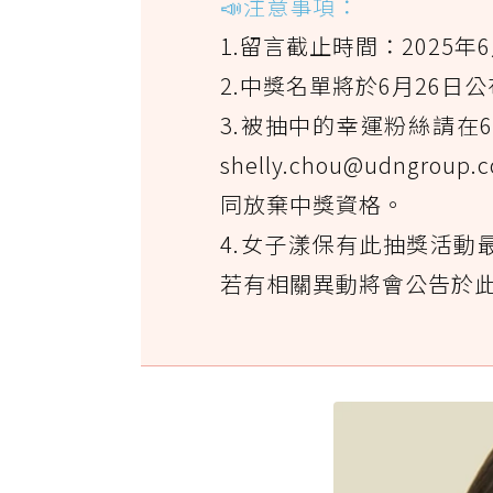
📣注意事項：
1.留言截止時間：2025年6月
2.中獎名單將於6月26日
3.被抽中的幸運粉絲請在6
shelly.chou@udng
同放棄中獎資格。
4.女子漾保有此抽獎活
若有相關異動將會公告於