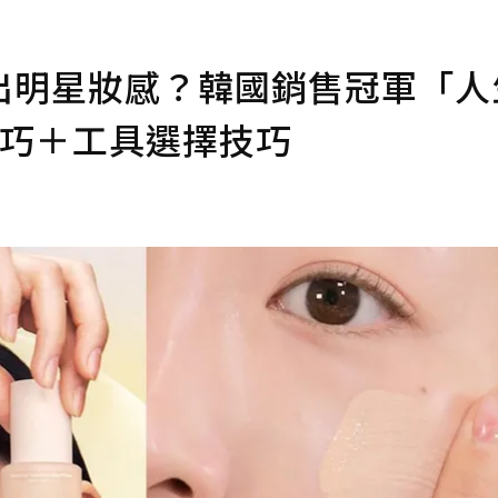
出明星妝感？韓國銷售冠軍「人
技巧＋工具選擇技巧