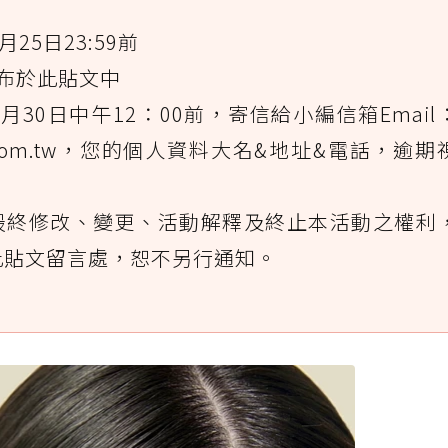
25日23:59前
公布於此貼文中
月30日中午12：00前，寄信給小編信箱Email
roup.com.tw，您的個人資料大名&地址&電話，逾期
動最終修改、變更、活動解釋及終止本活動之權利
此貼文留言處，恕不另行通知。