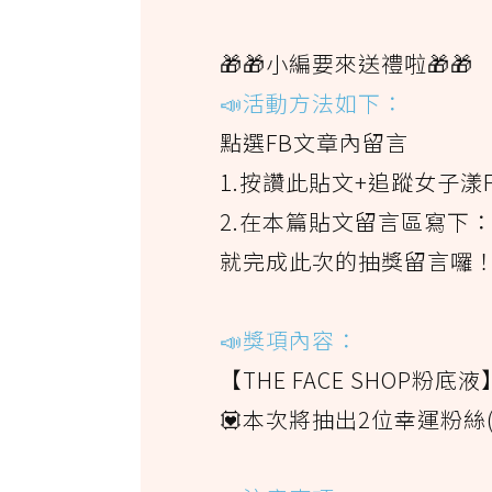
🎁🎁小編要來送禮啦🎁🎁
📣活動方法如下：
點選FB文章內留言
1.按讚此貼文+追蹤女子漾
2.在本篇貼文留言區寫下
就完成此次的抽獎留言囉
📣獎項內容：
【THE FACE SHOP粉底液
💟本次將抽出2位幸運粉絲