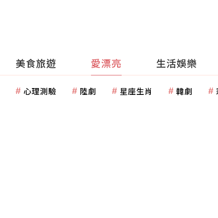
美食旅遊
愛漂亮
生活娛樂
心理測驗
陸劇
星座生肖
韓劇