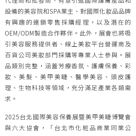
代理商和批發商、有意引進國際護膚產品和
設備的美容院和SPA業主、對國際化妝品品牌
有興趣的連鎖零售採購經理，以及潛在的
OEM/ODM製造合作夥伴。此外，展會也將吸
引美容服務提供者、線上美妝平台營運商及
百貨公司美妝部門採購等專業人士參與。展
品類別完整，涵蓋芳療香氛、護膚保養、彩
妝、美髮、美甲美睫、醫學美容、頭皮護
理、生物科技等領域，充分滿足產業各類需
求。
2025台北國際美容保養展暨美甲美睫博覽會
與六大協會，「台北市化粧品商業同業公