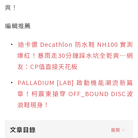
爽！
編輯推薦
迪卡儂 Decathlon 防水鞋 NH100 實測
爆紅！暴雨走30分鐘踩水坑全乾爽⋯網
友：CP值直接天花板
PALLADIUM [LAB] 啟動機能潮流新篇
章！柯震東搶穿 OFF_BOUND DISC波
浪鞋現身！
文章目錄
展開