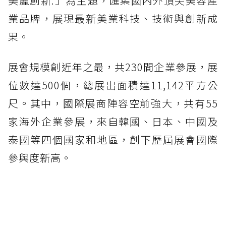
美麗創新.」為主題，匯集國內外頂尖美容產
業品牌，展現最新美業科技、技術與創新成
果。
展會規模創近年之最，共230間企業參展，展
位數達500個，總展出面積達11,142平方公
尺。其中，國際展商陣容空前強大，共有55
家海外企業參展，來自韓國、日本、中國及
泰國等四個國家和地區，創下歷屆展會國際
參與度新高。