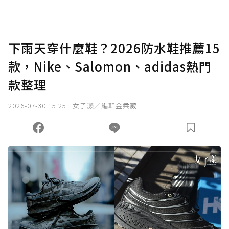
下雨天穿什麼鞋？2026防水鞋推薦15
款，Nike、Salomon、adidas熱門
款整理
2026-07-30 15:25
女子漾／編輯金柔葳