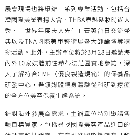
展會現場也將舉辦一系列專業活動，包括台
灣國際美業表揚大會、THBA春魅髮妝時尚大
秀、「世界年度夫人先生」菁英台日交流盛
典以及TNA國際美甲藝術展暨大師論壇等精
彩活動。此外，主辦單位將於3月28日邀請海
內外10家媒體前往赫蒂法莊園實地參訪，深
入了解符合GMP（優良製造規範）的保養品
研發中心，帶領媒體親身體驗從科研到療癒
的全方位美容保養生態系統。
針對海外參展商需求，主辦單位特別邀請各
類目標買家，包括尋找國際美容產品進口的