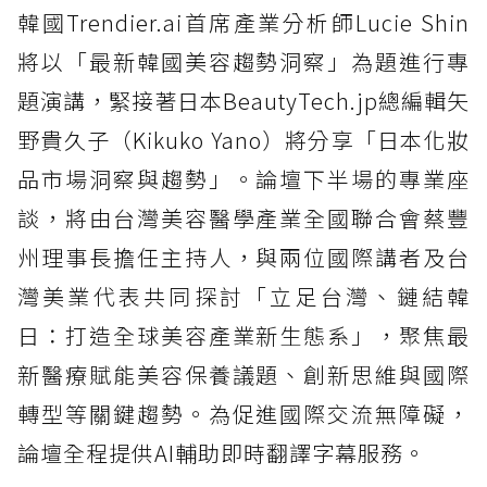
韓國Trendier.ai首席產業分析師Lucie Shin
將以「最新韓國美容趨勢洞察」為題進行專
題演講，緊接著日本BeautyTech.jp總編輯矢
野貴久子（Kikuko Yano）將分享「日本化妝
品市場洞察與趨勢」。論壇下半場的專業座
談，將由台灣美容醫學產業全國聯合會蔡豐
州理事長擔任主持人，與兩位國際講者及台
灣美業代表共同探討「立足台灣、鏈結韓
日：打造全球美容產業新生態系」，聚焦最
新醫療賦能美容保養議題、創新思維與國際
轉型等關鍵趨勢。為促進國際交流無障礙，
論壇全程提供AI輔助即時翻譯字幕服務。