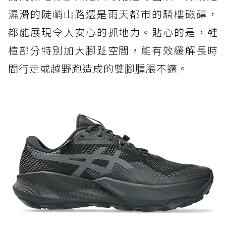
濕滑的陡峭山路還是雨天都市的騎樓磁磚，
都能展現令人安心的抓地力。貼心的是，鞋
楦部分特別加大腳趾空間，能有效緩解長時
間行走或越野跑造成的雙腳腫脹不適。