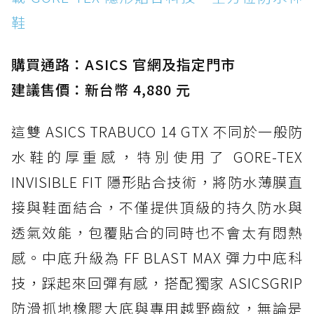
鞋
購買通路：ASICS 官網及指定門市
建議售價：新台幣 4,880 元
這雙 ASICS TRABUCO 14 GTX 不同於一般防
水鞋的厚重感，特別使用了 GORE-TEX
INVISIBLE FIT 隱形貼合技術，將防水薄膜直
接與鞋面結合，不僅提供頂級的持久防水與
透氣效能，包覆貼合的同時也不會太有悶熱
感。中底升級為 FF BLAST MAX 彈力中底科
技，踩起來回彈有感，搭配獨家 ASICSGRIP
防滑抓地橡膠大底與專用越野齒紋，無論是