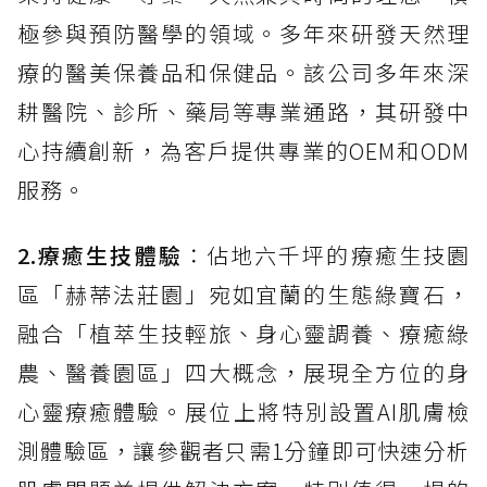
極參與預防醫學的領域。多年來研發天然理
療的醫美保養品和保健品。該公司多年來深
耕醫院、診所、藥局等專業通路，其研發中
心持續創新，為客戶提供專業的OEM和ODM
服務。
2.療癒生技體驗
：佔地六千坪的療癒生技園
區「赫蒂法莊園」宛如宜蘭的生態綠寶石，
融合「植萃生技輕旅、身心靈調養、療癒綠
農、醫養園區」四大概念，展現全方位的身
心靈療癒體驗。展位上將特別設置AI肌膚檢
測體驗區，讓參觀者只需1分鐘即可快速分析