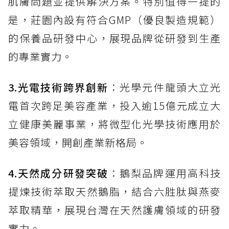
肌膚問題並提供解決方案。特別值得一提的
是，莊園內設有符合GMP（優良製造規範）
的保養品研發中心，展現品牌從研發到生產
的專業實力。
3.光電技術跨界創新
：光學元件龍頭大立光
電首次跨足美容產業，投入逾15億元成立大
立健康美麗事業，將微型化光學技術應用於
美容領域，開創產業新格局。
4.天然成分研發突破
：鵝梨品牌運用高科技
提煉技術萃取天然鵝脂，結合六胜肽與燕麥
萃取精華，展現台灣在天然護膚領域的研發
實力。