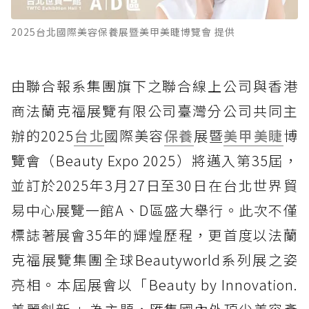
2025台北國際美容保養展暨美甲美睫博覽會 提供
由聯合報系集團旗下之聯合線上公司與香港
商法蘭克福展覽有限公司臺灣分公司共同主
辦的2025
台北
國際美容
保養
展暨
美甲美睫
博
覽會（Beauty Expo 2025）將邁入第35屆，
並訂於2025年3月27日至30日在台北世界貿
易中心展覽一館A、D區盛大舉行。此次不僅
標誌著展會35年的輝煌歷程，更首度以法蘭
克福展覽集團全球Beautyworld系列展之姿
亮相。本屆展會以「Beauty by Innovation.