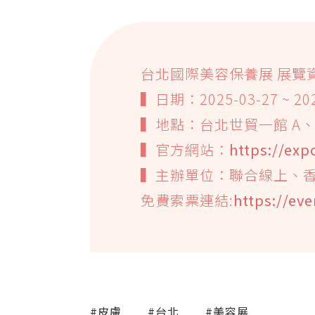
台北國際美容保養展 展覽
▍日期：2025-03-27 ~ 2025
▍地點：台北世貿一館 A、
▍官方網站：
https://ex
▍主辦單位：聯合線上、
免費索票連結:
https://ev
#皮膚
#台北
#美容展