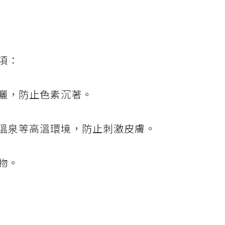
項：
曬，防止色素沉著。
溫泉等高溫環境，防止刺激皮膚。
物。