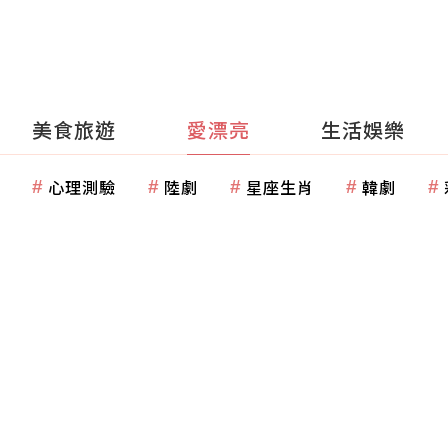
美食旅遊
愛漂亮
生活娛樂
心理測驗
陸劇
星座生肖
韓劇