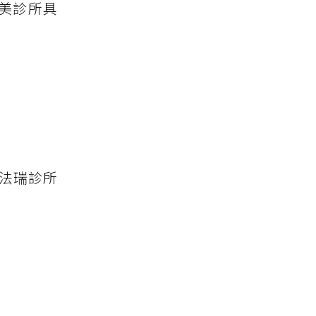
美診所具
法瑞診所