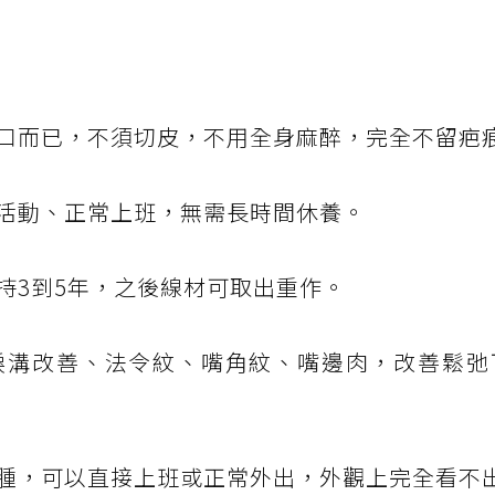
口而已，不須切皮，不用全身麻醉，完全不留疤
活動、正常上班，無需長時間休養。
持3到5年，之後線材可取出重作。
淚溝改善、法令紋、嘴角紋、嘴邊肉，改善鬆弛
腫，可以直接上班或正常外出，外觀上完全看不