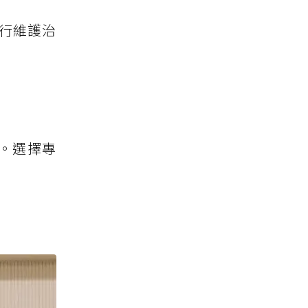
進行維護治
。選擇專