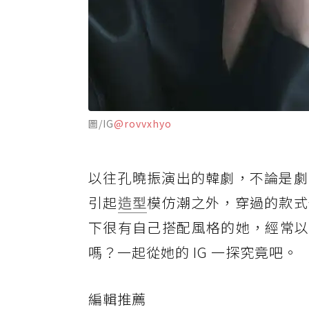
圖/IG
@rovvxhyo
以往孔曉振演出的韓劇，不論是劇
引起
造型
模仿潮之外，穿過的款式
下很有自己搭配風格的她，經常以
嗎？一起從她的 IG 一探究竟吧。
編輯推薦