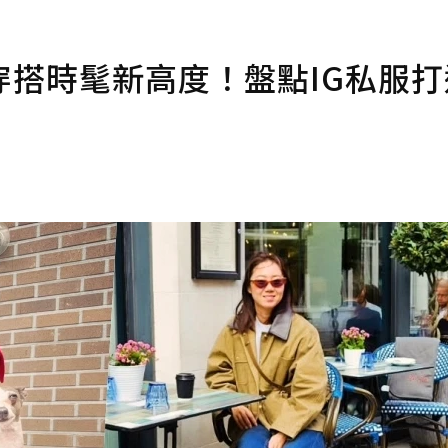
搭時髦新高度！盤點IG私服打