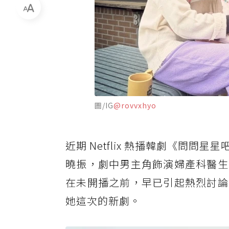
圖/IG
@rovvxhyo
近期 Netflix 熱播韓劇《問問
曉振，劇中男主角飾演婦產科醫生
在未開播之前，早已引起熱烈討論
她這次的新劇。