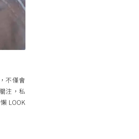
，不僅會
關注，私
 LOOK