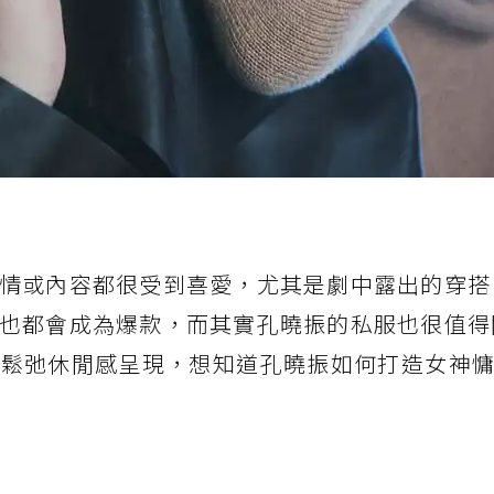
情或內容都很受到喜愛，尤其是劇中露出的穿搭
也都會成為爆款，而其實孔曉振的私服也很值得
鬆弛休閒感呈現，想知道孔曉振如何打造女神慵懶