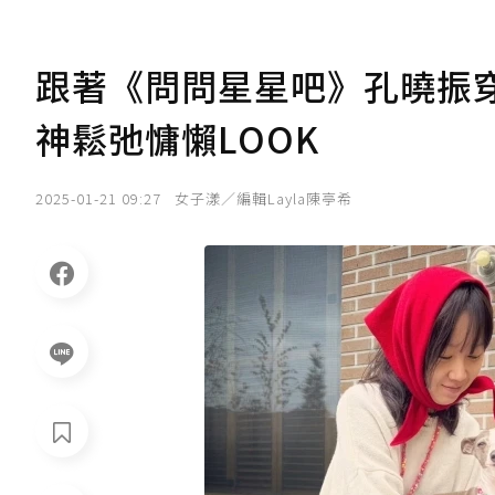
跟著《問問星星吧》孔曉振穿
神鬆弛慵懶LOOK
2025-01-21 09:27
女子漾／編輯Layla陳亭希