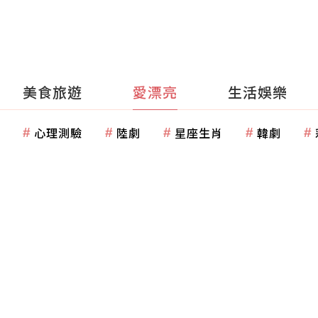
美食旅遊
愛漂亮
生活娛樂
心理測驗
陸劇
星座生肖
韓劇