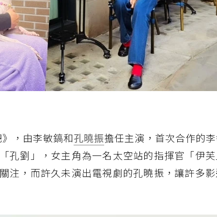
星星吧》，由李敏鎬和
孔曉振
擔任主演，首次合作的李
「孔劉」，女主角為一名太空站的指揮官「伊芙
關注，而許久未演出電視劇的孔曉振，讓許多影