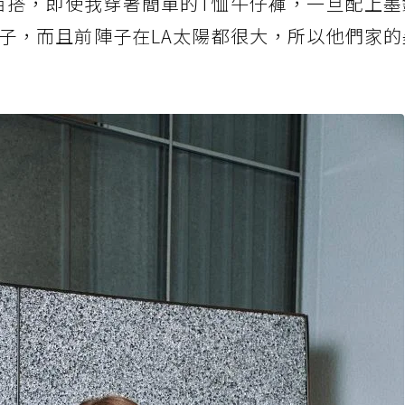
百搭，即使我穿著簡單的T恤牛仔褲，一旦配上墨
子，而且前陣子在LA太陽都很大，所以他們家的