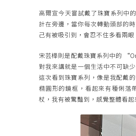
高爾宣今天嘗試戴了珠寶系列中的 
計在旁邊，當你每次轉動頭部的時
己有被吸引到，會忍不住多看兩眼
宋芸樺則是配戴珠寶系列中的 “On
對我來講就是一個生活中不可缺少
這次看到珠寶系列，像是我配戴的
橢圓形的鏡框，看起來有種俐落
杖，我有被驚豔到，感覺整體看起