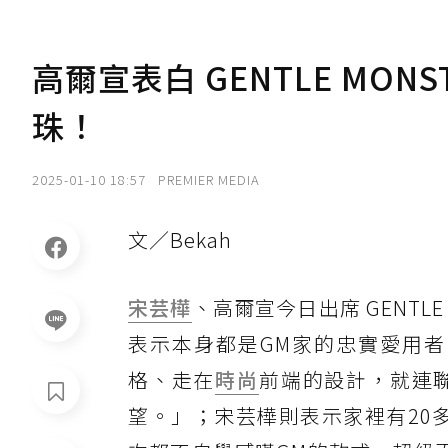
高爾宣表白 GENTLE MO
珠！
2025-01-10 18:57
PREMIER MEDIA
文／Bekah
宋芸樺
、高爾宣今日出席 GENTLE 
表示本身都是GM家的忠實愛用者，
格、走在
時尚
前端的設計，就連
望。」；宋芸樺則表示家裡有20