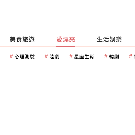
美食旅遊
愛漂亮
生活娛樂
心理測驗
陸劇
星座生肖
韓劇