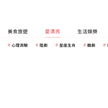
美食旅遊
愛漂亮
生活娛樂
心理測驗
陸劇
星座生肖
韓劇