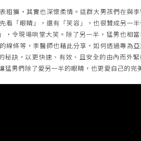
表粗獷，其實也深懷柔情。這群大男孩們在與李
先看「眼睛」，還有「笑容」，也很贊成另一半
py Life」，令現場哄堂大笑。除了另一半，猛男也相
的線條等，李醫師也藉此分享，如何透過專為亞
變美的秘訣，以更快速、有效、且安全的由內而外
讓猛男們除了愛另一半的眼睛，也更愛自己的完