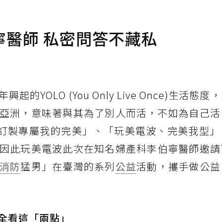
醫師 私密問答不藏私
YOLO (You Only Live Once)生活態
亞洲，意味著與其為了別人而活，不如為自己活
：「訂製專屬我的完美」、「玩美電波、完美我型
因此玩美電波此次在知名婦產科李伯寧醫師邀請
消防
猛男」在臺灣的系列
公益
活動，攜手做公益
全看這「兩點」