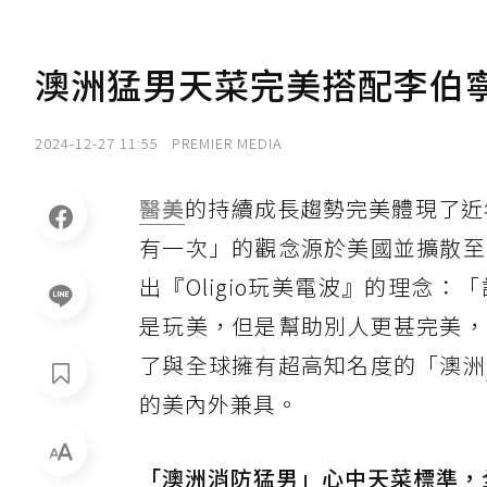
澳洲猛男天菜完美搭配李伯寧
2024-12-27 11:55
PREMIER MEDIA
醫美
的持續成長趨勢完美體現了近年興起的
有一次」的觀念源於美國並擴散至
出『Oligio玩美電波』的理念
是玩美，但是幫助別人更甚完美，
了與全球擁有超高知名度的「澳洲
的美內外兼具。
「澳洲消防猛男」心中天菜標準，