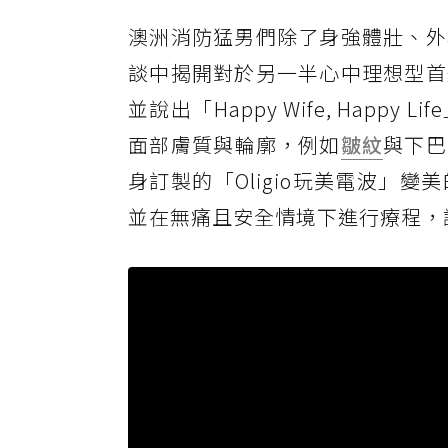
澳洲消防猛男們除了身強體壯、外
談中揭開對於另一半心中理想型首
並說出「Happy Wife, Hap
面部膚質與輪廓，例如
皺紋
與下巴
身訂製的「Oligio玩美電波」
並在無痛且安全情境下進行療程，