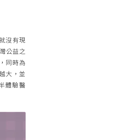
就沒有現
灣公益之
，同時為
越大，並
半體驗醫