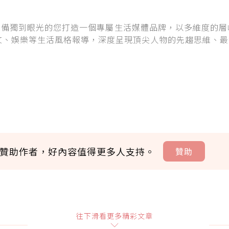
A專為具備獨到眼光的您打造一個專屬生活媒體品牌，以多維度的
文、娛樂等生活風格報導，深度呈現頂尖人物的先趨思維、最
贊助作者，好內容值得更多人支持。
贊助
贊助說明
往下滑看更多精彩文章