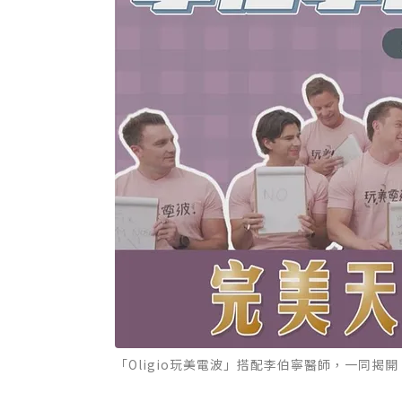
「Oligio玩美電波」搭配李伯寧醫師，一同