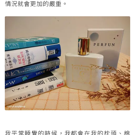
情況就會更加的嚴重。
我平常睡覺的時候，我都會在我的枕頭、棉