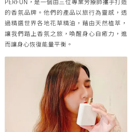
PERFUN，是一個由三位專業芳療師攜手打造
的香氛品牌。他們的產品以旅行為靈感，透
過精選世界各地花草精油，藉由天然植萃，
讓我們踏上香氛之旅，喚醒身心自癒力，進
而讓身心恢復能量平衡。