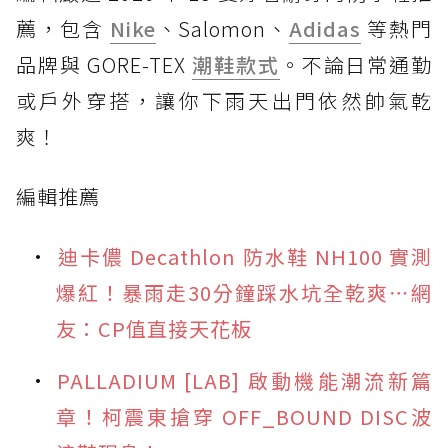
薦，包含
Nike
、Salomon、
Adidas
等熱門
品牌與 GORE-TEX
潮鞋款式
。不論日常通勤
或戶外穿搭，讓你下雨天出門依然帥氣乾
爽！
編輯推薦
迪卡儂 Decathlon 防水鞋 NH100 實測
爆紅！暴雨走30分鐘踩水坑全乾爽⋯網
友：CP值直接天花板
PALLADIUM [LAB] 啟動機能潮流新篇
章！柯震東搶穿 OFF_BOUND DISC波