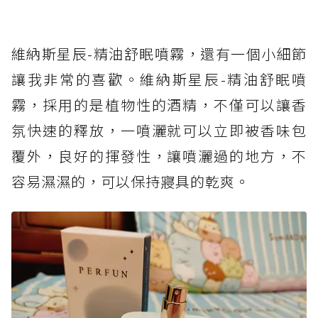
維納斯星辰-精油舒眠噴霧，還有一個小細節
讓我非常的喜歡。維納斯星辰-精油舒眠噴
霧，採用的是植物性的酒精，不僅可以讓香
氛快速的釋放，一噴灑就可以立即被香味包
覆外，良好的揮發性，讓噴灑過的地方，不
容易濕濕的，可以保持寢具的乾爽。