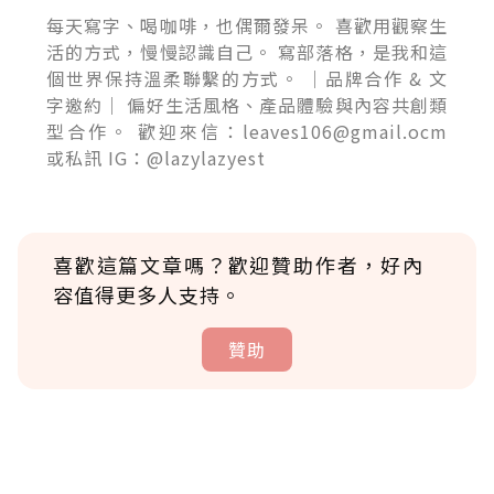
每天寫字、喝咖啡，也偶爾發呆。 喜歡用觀察生
活的方式，慢慢認識自己。 寫部落格，是我和這
個世界保持溫柔聯繫的方式。 ｜品牌合作 & 文
字邀約｜ 偏好生活風格、產品體驗與內容共創類
型合作。 歡迎來信：leaves106@gmail.ocm
或私訊 IG：@lazylazyest
喜歡這篇文章嗎？歡迎贊助作者，好內
容值得更多人支持。
贊助
贊助說明