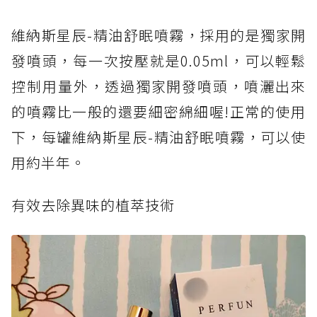
維納斯星辰-精油舒眠噴霧，採用的是獨家開
發噴頭，每一次按壓就是0.05ml，可以輕鬆
控制用量外，透過獨家開發噴頭，噴灑出來
的噴霧比一般的還要細密綿細喔!正常的使用
下，每罐維納斯星辰-精油舒眠噴霧，可以使
用約半年。
有效去除異味的植萃技術