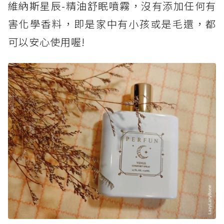
維納斯星辰-精油舒眠噴霧，沒有添加任何有
害化學香料，即是家中有小孩或是毛還，都
可以安心使用喔!