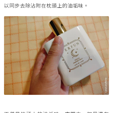
以同步去除沾附在枕頭上的油垢味。