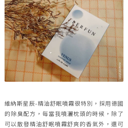
維納斯星辰-精油舒眠噴霧很特別，採用德國
的除臭配方，每當我噴灑枕頭的時候，除了
可以散發精油舒眠噴霧舒爽的香氣外，還可