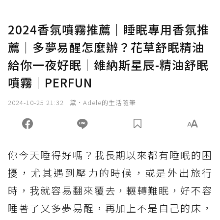
2024香氛噴霧推薦｜睡眠專用香氛推
薦｜多夢易醒怎麼辦？花草舒眠精油
給你一夜好眠｜維納斯星辰-精油舒眠
噴霧｜PERFUN
2024-10-25 21:32
黛•Adele的生活隨筆
你今天睡得好嗎？我長期以來都有睡眠的困
擾，尤其遇到壓力的時候，或是外出旅行
時，我就容易翻來覆去，輾轉難眠，好不容
睡著了又多夢易醒，再加上不是自己的床，