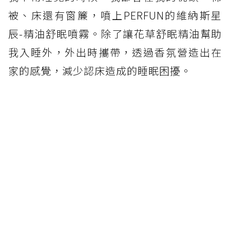
被、床還有窗簾，噴上PERFUN的維納斯星
辰-精油舒眠噴霧。除了讓花草舒眠精油幫助
我入睡外，外出時攜帶，透過香氛營造出在
家的感覺，減少認床造成的睡眠困擾。