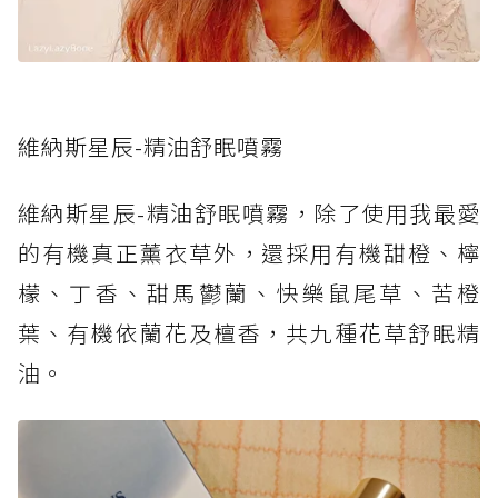
維納斯星辰-精油舒眠噴霧
維納斯星辰-精油舒眠噴霧，除了使用我最愛
的有機真正薰衣草外，還採用有機甜橙、檸
檬、丁香、甜馬鬱蘭、快樂鼠尾草、苦橙
葉、有機依蘭花及檀香，共九種花草舒眠精
油。