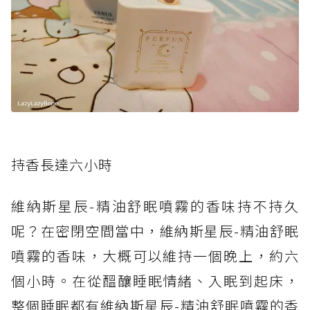
持香長達六小時
維納斯星辰-精油舒眠噴霧的香味持不持久
呢？在密閉空間當中，維納斯星辰-精油舒眠
噴霧的香味，大概可以維持一個晚上，約六
個小時。在從醞釀睡眠情緒、入眠到起床，
整個睡眠都有維納斯星辰-精油舒眠噴霧的香