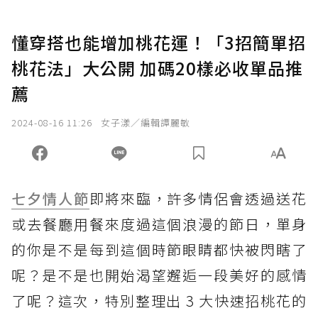
懂穿搭也能增加桃花運！「3招簡單招
桃花法」大公開 加碼20樣必收單品推
薦
2024-08-16 11:26
女子漾／編輯譚麗敏
七夕情人節
即將來臨，許多情侶會透過送花
或去餐廳用餐來度過這個浪漫的節日，單身
的你是不是每到這個時節眼睛都快被閃瞎了
呢？是不是也開始渴望邂逅一段美好的感情
了呢？這次，特別整理出 3 大快速招桃花的