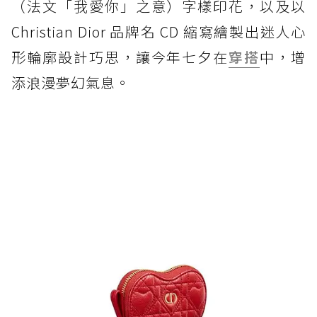
（法文「我愛你」之意）字樣印花，以及以
Christian Dior 品牌名 CD 縮寫繪製出迷人心
形輪廓設計巧思，讓今年七夕在
穿搭
中，增
添浪漫夢幻氣息。