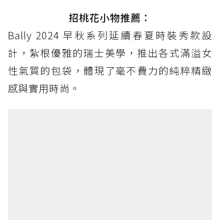
招桃花小物推薦：
Bally 2024 早秋系列延續春夏時裝秀款設
計，紮根優雅的瑞士美學，推出各式滿溢女
性氣質的包袋，體現了毫不費力的純粹精緻
感與實用時尚。