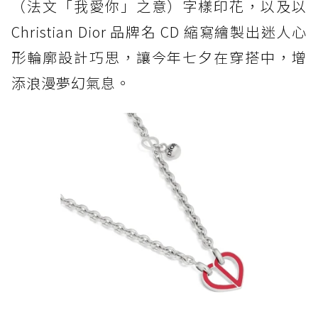
（法文「我愛你」之意）字樣印花，以及以
Christian Dior 品牌名 CD 縮寫繪製出迷人心
形輪廓設計巧思，讓今年七夕在穿搭中，增
添浪漫夢幻氣息。