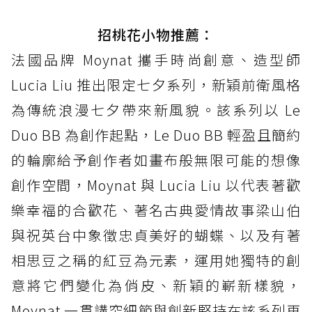
招桃花小物推薦：
法國品牌 Moynat 攜手時尚創意、造型師
Lucia Liu 推出限定七夕系列，新穎前衛風格
為傳統浪漫七夕帶來新風貌。該系列以 Le
Duo BB 為創作起點，Le Duo BB 輕盈且簡約
的輪廓給予創作者如畫布般無限可能的想像
創作空間，Moynat 與 Lucia Liu 以代表著歡
樂幸福的合歡花、著名古典愛情故事梁山伯
與祝英台中象徵忠貞美好的蝴蝶、以及有著
相思豆之稱的紅豆為元素，運用她獨特的創
意將它們變化為俏皮、新穎的嶄新樣貌，
Moynat 一貫講究細節與創新堅持在該系列再