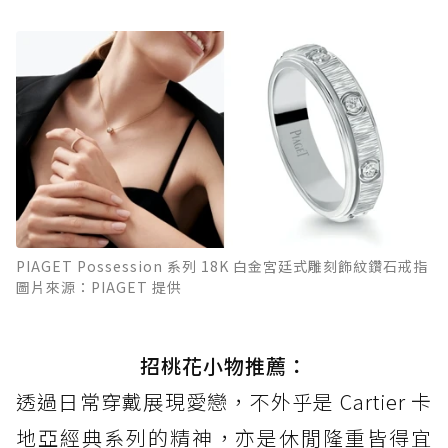
PIAGET Possession 系列 18K 白金宮廷式雕刻飾紋鑽石戒指
圖片來源：PIAGET 提供
招桃花小物推薦：
透過日常穿戴展現愛戀，不外乎是 Cartier 卡
地亞經典系列的精神，亦是休閒隆重皆得宜