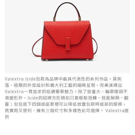
Valextra lside包款為品牌中最具代表性的系列作品，其俐
落、極簡的外型設計和義大利工藝的細緻呈現，完美演繹出
Valextra一貫追求的低調奢華魅力。除了容量大、輪廓穩固不
易變形外，lside的招牌方形鎖扣只要輕鬆扭轉，就能解鎖、翻
蓋；包包底下四個底座更梗可以降低放置包款時底部的摩擦，
既實用又便利，擁有三個尺寸和多樣色彩可選擇。 Valextra提
供