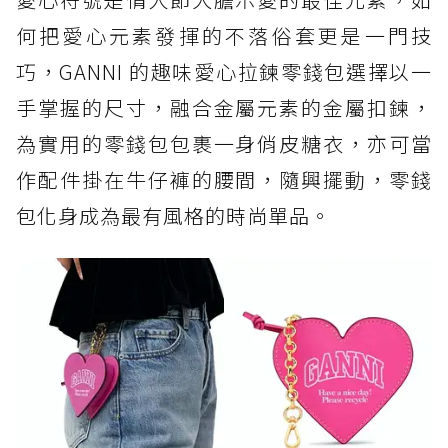
何把愛心元素發揮的不落俗套更是一門技
巧，GANNI 的趣味愛心拉鍊零錢包選擇以一
手掌握的尺寸，融合金屬元素的金屬扣鍊，
為實用的零錢包包裹一身俏皮糖衣，亦可當
作配件掛在牛仔褲的腰間，隨興擺動，零錢
包化身成為最有風格的時尚單品。