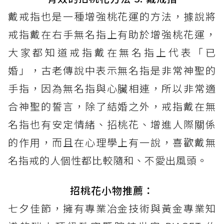
戴戒指也是一種增強桃花運的方法，據說將
戒指戴在右手無名指上有助於增強桃花運，
大家都知道戒指戴在無名指上代表「已
婚」，古老傳說中表示無名指是非常神聖的
手指，因為無名指與心臟相連，所以非常適
合神聖的誓言，除了結婚之外，戒指戴在無
名指也有安定情緒、招桃花、增進人際關係
的作用，而且在心理學上有一說，喜歡戴無
名指戒的人個性都比較隨和、不愛出風頭。
招桃花小物推薦：
七夕佳節，擁有專業冶金技術與黃金專業知