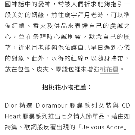
國神話中的愛神，常被人們祈求能夠指引一
段美好的姻緣，前往廟宇拜月老時，可以準
備紅線、香火及供品來表達自己的虔誠之
心，並在祭拜時心誠則靈，默念自己的願
望，祈求月老能夠保佑讓自己早日遇到心儀
的對象。此外，求得的紅線可以隨身攜帶，
放在包包、皮夾、零錢包裡來增強
桃花運
。
招桃花小物推薦：
Dior 精選 Dioramour 膠囊系列女裝與 CD
Heart 膠囊系列推出七夕情人節單品，藉由如
詩篇、歌詞般反覆出現的「Je vous Adore」