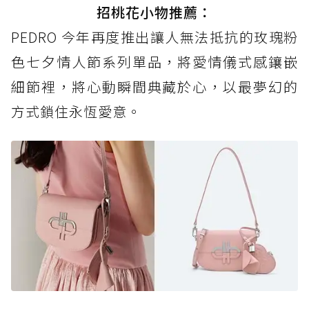
招桃花小物推薦：
PEDRO 今年再度推出讓人無法抵抗的玫瑰粉
色七夕情人節系列單品，將愛情儀式感鑲嵌
細節裡，將心動瞬間典藏於心，以最夢幻的
方式鎖住永恆愛意。