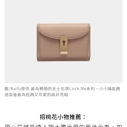
圖/Bally提供 最為暢銷的女士包袋Lock Me系列，小小鑰匙圈
造型是最為經典又可愛的設計亮點
招桃花小物推薦：
愛心符號是情人節大膽示愛的最佳元素，如