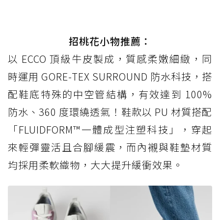
招桃花小物推薦：
以 ECCO 頂級牛皮製成，質感柔嫩細緻，同
時運用 GORE-TEX SURROUND 防水科技，搭
配鞋底特殊的中空管結構，有效達到 100%
防水、360 度環繞透氣！鞋款以 PU 材質搭配
「FLUIDFORM™一體成型注塑科技」，穿起
來輕彈靈活且合腳緩震，而內襯與鞋墊材質
均採用柔軟織物，大大提升緩衝效果。