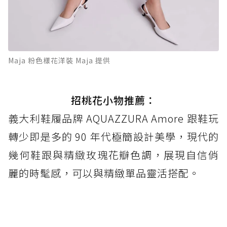
Maja 粉色樣花洋裝 Maja 提供
招桃花小物推薦：
義大利鞋履品牌 AQUAZZURA Amore 跟鞋玩
轉少即是多的 90 年代極簡設計美學，現代的
幾何鞋跟與精緻玫瑰花瓣色調，展現自信俏
麗的時髦感，可以與精緻單品靈活搭配。