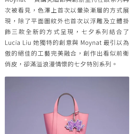
次被看見，色澤上首次以暈染漸層的方式展
現，除了平面圖紋外也首次以浮雕及立體掛
飾三款全新的方式呈現，七夕系列結合了
Lucia Liu 她獨特的創意與 Moynat 最引以為
傲的絕佳的工藝完美融合，創作出看似前衛
俏皮，卻滿溢浪漫情懷的七夕特別系列。