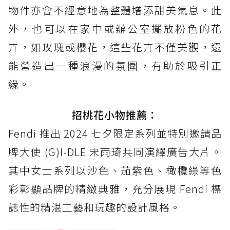
物件亦會不經意地為整體增添甜美氣息。此
外，也可以在家中或辦公室擺放粉色的花
卉，如玫瑰或櫻花，這些花卉不僅美觀，還
能營造出一種浪漫的氛圍，有助於吸引正
緣。
招桃花小物推薦：
Fendi 推出 2024 七夕限定系列並特別邀請品
牌大使 (G)I-DLE 宋雨琦共同演繹廣告大片。
其中女士系列以沙色、茄紫色、橄欖綠等色
彩彰顯品牌的精緻典雅，充分展現 Fendi 標
誌性的精湛工藝和玩趣的設計風格。