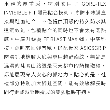
水鞋的厚重感，特別使用了 GORE-TEX
INVISIBLE FIT 隱形貼合技術，將防水薄膜直
接與鞋面結合，不僅提供頂級的持久防水與
透氣效能，包覆貼合的同時也不會太有悶熱
感。中底升級為 FF BLAST MAX 彈力中底科
技，踩起來回彈有感，搭配獨家 ASICSGRIP
防滑抓地橡膠大底與專用越野齒紋，無論是
濕滑的陡峭山路還是雨天都市的騎樓磁磚，
都能展現令人安心的抓地力。貼心的是，鞋
楦部分特別加大腳趾空間，能有效緩解長時
間行走或越野跑造成的雙腳腫脹不適。