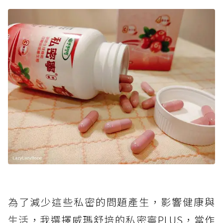
為了減少這些私密的問題產生，影響健康與
生活
，我選擇威瑪舒培的私密寧PLUS，當作