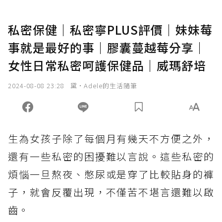
私密保健｜私密寧PLUS評價｜妹妹莓
事就是最好的事｜膠囊蔓越莓分享｜
女性日常私密呵護保健品｜威瑪舒培
2024-08-08 23:28
黛•Adele的生活隨筆
生為女孩子除了每個月有幾天不方便之外，
還有一些私密的困擾難以言說。這些私密的
煩惱一旦熬夜、憋尿或是穿了比較貼身的褲
子，就會反覆出現，不僅苦不堪言還難以啟
齒。