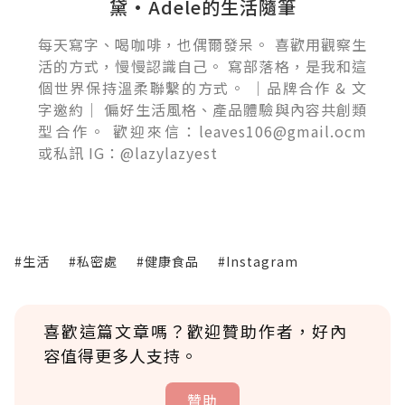
黛•Adele的生活隨筆
每天寫字、喝咖啡，也偶爾發呆。 喜歡用觀察生
活的方式，慢慢認識自己。 寫部落格，是我和這
個世界保持溫柔聯繫的方式。 ｜品牌合作 & 文
字邀約｜ 偏好生活風格、產品體驗與內容共創類
型合作。 歡迎來信：leaves106@gmail.ocm
或私訊 IG：@lazylazyest
#生活
#私密處
#健康食品
#Instagram
喜歡這篇文章嗎？歡迎贊助作者，好內
容值得更多人支持。
贊助