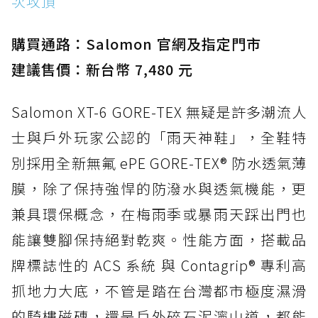
次攻頂
購買通路：Salomon 官網及指定門市
建議售價：新台幣 7,480 元
Salomon XT-6 GORE-TEX 無疑是許多潮流人
士與戶外玩家公認的「雨天神鞋」，全鞋特
別採用全新無氟 ePE GORE-TEX® 防水透氣薄
膜，除了保持強悍的防潑水與透氣機能，更
兼具環保概念，在梅雨季或暴雨天踩出門也
能讓雙腳保持絕對乾爽。性能方面，搭載品
牌標誌性的 ACS 系統 與 Contagrip® 專利高
抓地力大底，不管是踏在台灣都市極度濕滑
的騎樓磁磚，還是戶外碎石泥濘山道，都能