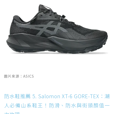
圖片來源：ASICS
防水鞋推薦 5. Salomon XT-6 GORE-TEX：潮
人必備山系鞋王！防滑、防水與街頭顏值一