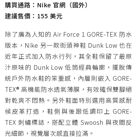
購買通路：Nike 官網（國外）
建議售價：155 美元
除了廣為人知的 Air Force 1 GORE-TEX 防水
版本，Nike 另一款街頭神鞋 Dunk Low 也在
近年正式加入防水行列，其全鞋保留了最原
汁原味的 Dunk Low 低筒經典輪廓，擺脫傳
統戶外防水鞋的笨重感，內層則嵌入 GORE-
TEX® 高機能防水透氣薄膜，有效確保雙腳絕
對乾爽不悶熱。另外鞋面特別選用高質感耐
候皮革打造，鞋側與後跟低調印上 GORE-
TEX 刺繡標誌，搭配立體 Swoosh 與夜間反
光細節，視覺層次感直接拉滿。