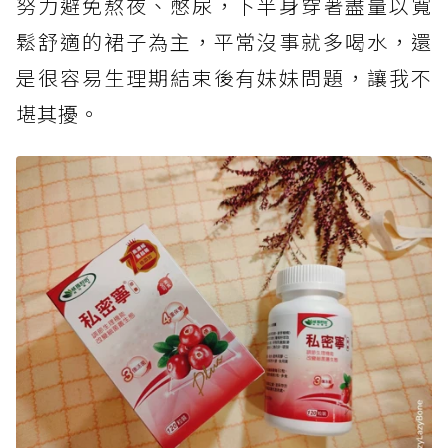
努力避免熬夜、憋尿，下半身穿著盡量以寬
鬆舒適的裙子為主，平常沒事就多喝水，還
是很容易生理期結束後有妹妹問題，讓我不
堪其擾。