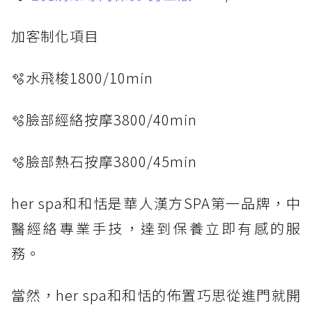
加客制化項目
🫧水飛梭1800/10min
🫧臉部經絡按摩3800/40min
🫧臉部熱石按摩3800/45min
her spa和和恬是華人漢方SPA第一品牌，中
醫經絡專業手技，達到保養立即有感的服
務。
當然，her spa和和恬的佈置巧思從進門就開