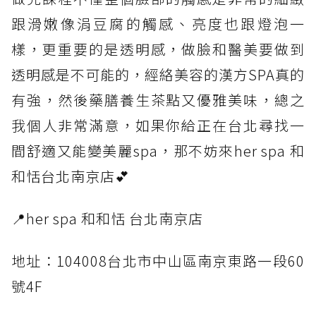
跟滑嫩像涓豆腐的觸感、亮度也跟燈泡一
樣，更重要的是透明感，做臉和醫美要做到
透明感是不可能的，經絡美容的漢方SPA真的
有強，然後藥膳養生茶點又優雅美味，總之
我個人非常滿意，如果你給正在台北尋找一
間舒適又能變美麗spa，那不妨來her spa 和
和恬台北南京店💕
📍her spa 和和恬 台北南京店
地址：104008台北市中山區南京東路一段60
號4F