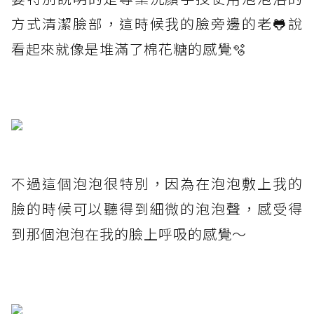
方式清潔臉部，這時候我的臉旁邊的老🐸說
看起來就像是堆滿了棉花糖的感覺🫧
不過這個泡泡很特別，因為在泡泡敷上我的
臉的時候可以聽得到細微的泡泡聲，感受得
到那個泡泡在我的臉上呼吸的感覺～