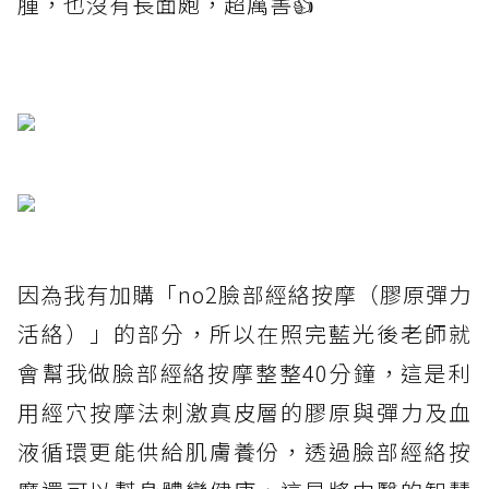
腫，也沒有長面皰，超厲害👍
因為我有加購「no2臉部經絡按摩（膠原彈力
活絡）」的部分，所以在照完藍光後老師就
會幫我做臉部經絡按摩整整40分鐘，這是利
用經穴按摩法刺激真皮層的膠原與彈力及血
液循環更能供給肌膚養份，透過臉部經絡按