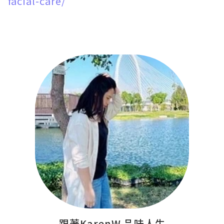
facial-care/
跟著KarenW.品味人生