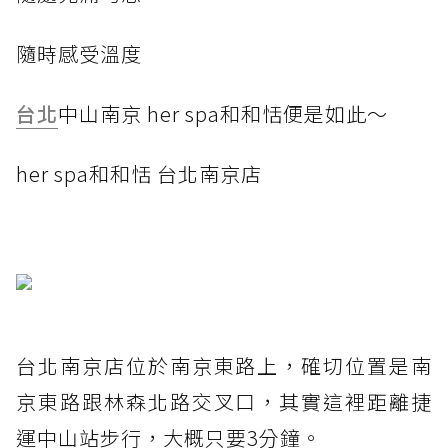
隨時感受溫度
台北
中山南京 her spa和和恬便是如此～
her spa和和恬 台北南京店
台北南京店位於南京東路上，確切位置是南
京東路跟林森北路交叉口，其實這裡距離捷
運中山站步行，大概只要3分鐘。