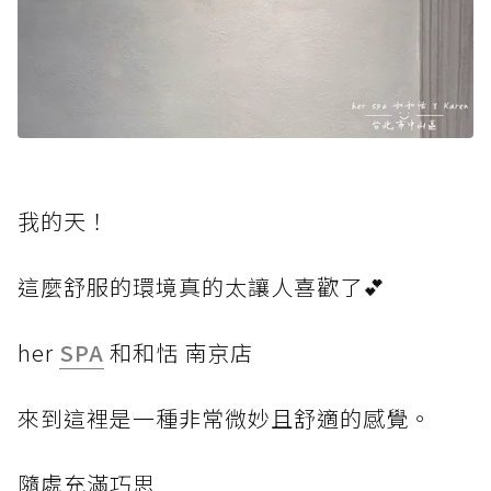
我的天！
這麼舒服的環境真的太讓人喜歡了💕
her
SPA
和和恬 南京店
來到這裡是一種非常微妙且舒適的感覺。
隨處充滿巧思