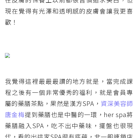
現在覺得有光澤和透明感的皮膚會讓我更喜
歡！
我覺得這裡最最最讚的地方就是，當完成課
程之後有一個非常優秀的福利，就是會員專
屬的藥膳茶點，果然是漢方SPA，
資深美容師
唐金梅
提到藥膳也是中醫的一環，her spa將
藥膳融入SPA，吃不出中藥味，擺盤也很現
代，看的出這家SPA很有底蘊，非一般連鎖店