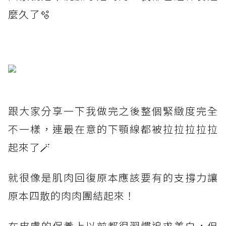
麼久了🫧
跟大家分享一下我做完之後整個緊緻度完全
不一樣，連最在意的下顎線都被拉拉拉拉拉
起來了🪄
就很像是肌肉回復原本應該要有的支撐力讓
原本四散的肉肉團結起來！
在皮膚的保養上以前都很習慣追求美白，但