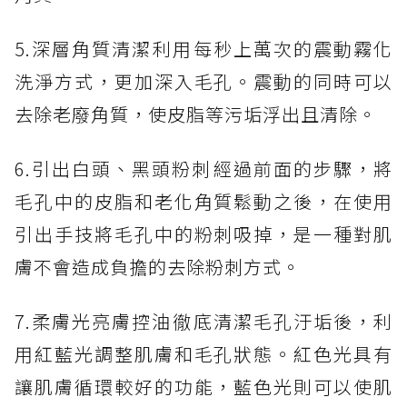
5.深層角質清潔​利用每秒上萬次的震動霧化
洗淨方式，更加深入毛孔。震動的同時可以
去除老廢角質，使皮脂等污垢浮出且清除。
6.引出白頭、黑頭粉刺​經過前面的步驟，將
毛孔中的皮脂和老化角質鬆動之後，在使用
引出手技將毛孔中的粉刺吸掉，是一種對肌
膚不會造成負擔的去除粉刺方式。
7.柔膚光亮膚控油​徹底清潔毛孔汙垢後，利
用紅藍光調整肌膚和毛孔狀態。紅色光具有
讓肌膚循環較好的功能，藍色光則可以使肌