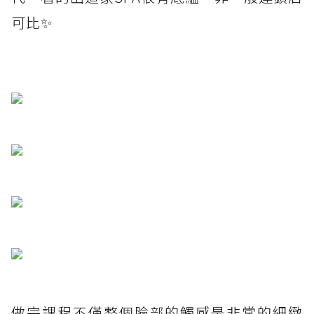
可比✨
做完課程不僅整個臉部的觸感是非常的細緻