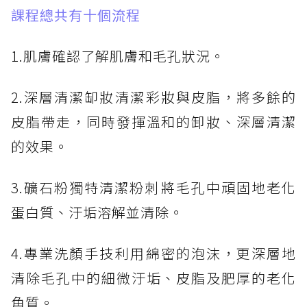
課程總共有十個流程
1.肌膚確認​了解肌膚和毛孔狀況。
2.深層清潔缷妝​清潔彩妝與皮脂，將多餘的
皮脂帶走，同時發揮溫和的卸妝、深層清潔
的效果。
3.礦石粉獨特清潔粉刺​將毛孔中頑固地老化
蛋白質、汙垢溶解並清除。
4.專業洗顏手技​利用綿密的泡沫，更深層地
清除毛孔中的細微汙垢、皮脂及肥厚的老化
角質。