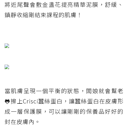
將近尾聲會敷金盞花提亮精華泥膜，舒緩、
鎮靜收縮剛結束課程的肌膚！
當肌膚呈現一個平衡的狀態，闆娘就會幫老
🐸擦上Crisci蠶絲蛋白，讓蠶絲蛋白在皮膚形
成一層保護膜，可以讓剛剛的保養品好好的
封在皮膚內。