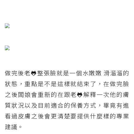
做完後老🐸整張臉就是一個水嫩嫩 滑溜溜的
狀態，重點是不是這樣就結束了，在做完臉
之後闆娘會重新的在跟老🐸解釋一次他的膚
質狀況以及目前適合的保養方式，畢竟有進
看過皮膚之後會更清楚要提供什麼樣的專業
建議。