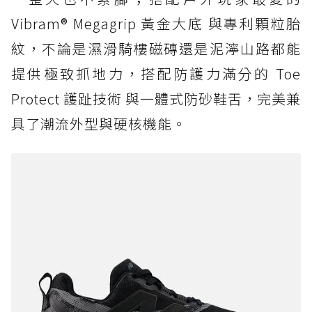
Vibram® Megagrip 黃金大底 與專利顆粒胎
紋，不論是濕滑騎樓磁磚還是泥濘山路都能
提供極致抓地力，搭配防護力滿分的 Toe
Protect 護趾技術 與一體式防砂鞋舌，完美兼
具了潮流外型與硬核機能。