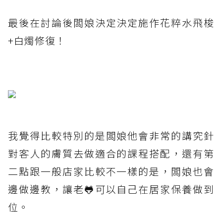
最後在討論後闆娘決定決定施作花粹水飛梭
+白燭修復！
我覺得比較特別的是闆娘他會非常的講究針
對客人的膚質去做適合的課程搭配，還有第
二點跟一般店家比較不一樣的是，闆娘也會
邊做邊教，讓老🐸可以自己在居家保養做到
位。