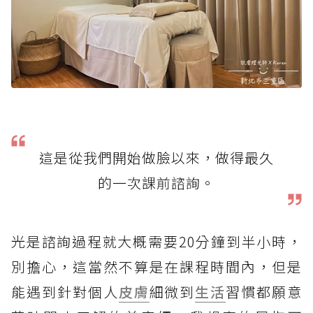
這是從我們開始做臉以來，做得最久
的一次課前諮詢。
光是諮詢過程就大概需要20分鐘到半小時，
別擔心，這當然不算是在課程時間內，但是
能遇到針對個人
皮膚
細微到
生活
習慣都願意