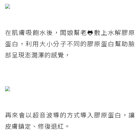
在肌膚吸飽水後，闆娘幫老🐸敷上水解膠原
蛋白，利用大小分子不同的膠原蛋白幫助臉
部呈現澎潤澤的感覺，
再來會以超音波導的方式導入膠原蛋白，讓
皮膚鎮定、修復退紅。