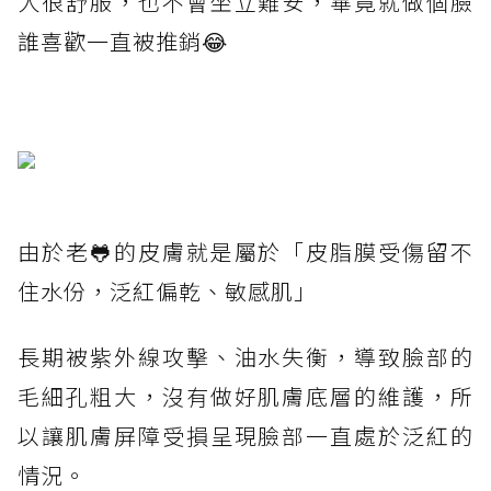
人很舒服，也不會坐立難安，畢竟就做個臉
誰喜歡一直被推銷😂
由於老🐸的皮膚就是屬於「皮脂膜受傷留不
住水份，泛紅偏乾、敏感肌」
長期被紫外線攻擊、油水失衡，導致臉部的
毛細孔粗大，沒有做好肌膚底層的維護，所
以讓肌膚屏障受損呈現臉部一直處於泛紅的
情況。