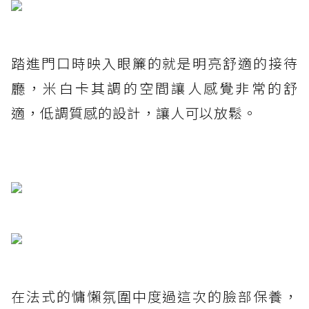
踏進門口時映入眼簾的就是明亮舒適的接待
廳，米白卡其調的空間讓人感覺非常的舒
適，低調質感的設計，讓人可以放鬆。
在法式的慵懶氛圍中度過這次的臉部保養，