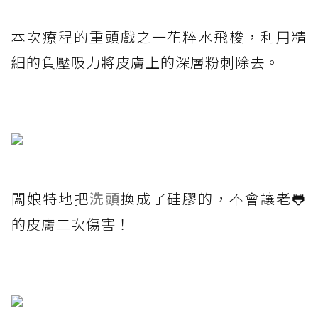
本次療程的重頭戲之一花粹水飛梭，利用精
細的負壓吸力將皮膚上的深層粉刺除去。
闆娘特地把
洗頭
換成了硅膠的，不會讓老🐸
的皮膚二次傷害！