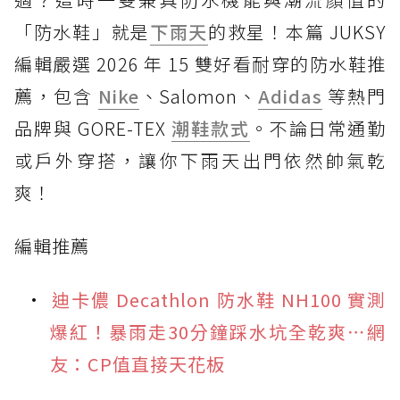
「防水鞋」就是
下雨天
的救星！本篇 JUKSY
編輯嚴選 2026 年 15 雙好看耐穿的防水鞋推
薦，包含
Nike
、Salomon、
Adidas
等熱門
品牌與 GORE-TEX
潮鞋款式
。不論日常通勤
或戶外穿搭，讓你下雨天出門依然帥氣乾
爽！
編輯推薦
迪卡儂 Decathlon 防水鞋 NH100 實測
爆紅！暴雨走30分鐘踩水坑全乾爽⋯網
友：CP值直接天花板