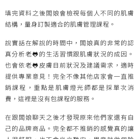
填完資料之後闆娘會檢視每個人不同的肌膚
結構，量身訂製適合的肌膚管理課程。
說實話在解說的時間中，闆娘真的非常的認
真分析老🐸的生活習慣跟肌膚狀況的成因。
也會依老🐸皮膚目前狀況及建議需求，適時
提供專業意見！完全不像其他店家會一直推
銷課程，重點是肌膚燈光師都是採單次消
費，這裡是沒有包課程的服務。
在跟闆娘聊天之後才發現原來他們家還有自
己的品牌商品。完全都不推銷的感覺真的讓