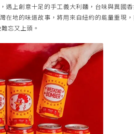
，遇上創意十足的手工義大利麵，台味與異國香
灣在地的味道故事，將用來自紐約的能量重現，
讓這晚難忘又上頭。