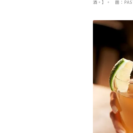
酒。】。 圖：PAST