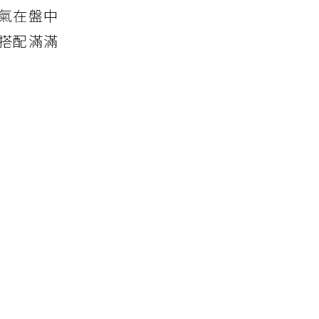
氣在盤中
搭配滿滿