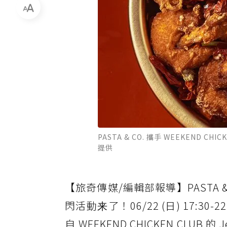
PASTA & CO. 攜手 WEEKEND C
提供
【旅奇傳媒/編輯部報導】PASTA & C
閃活動来了！06/22 (日) 17:30-2
自 WEEKEND CHICKEN CLU