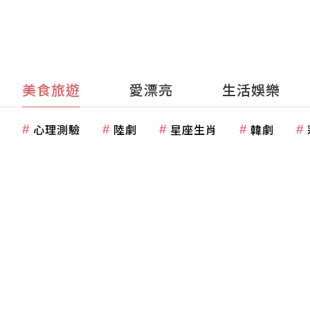
美食旅遊
愛漂亮
生活娛樂
心理測驗
陸劇
星座生肖
韓劇