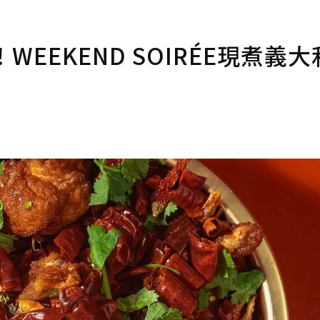
WEEKEND SOIRÉE現煮義