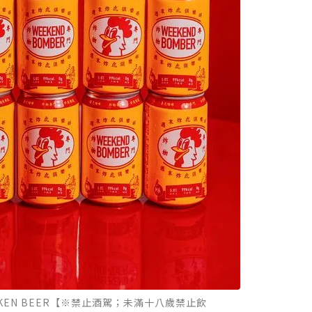
ICKEN BEER【※禁止酒駕；未滿十八歲禁止飲