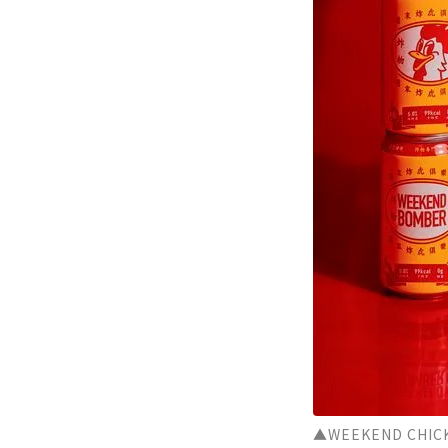
▲WEEKEND CH