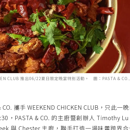
HICKEN CLUB 推出06/22夏日限定晚宴特別活動。 圖：PASTA & CO
O. 攜手 WEEKEND CHICKEN CLUB，只此
2:30，PASTA & CO. 的主廚暨創辦人 Timothy 
B 的 Jeek 與 Chester 主廚，聯手打造一場味蕾跨