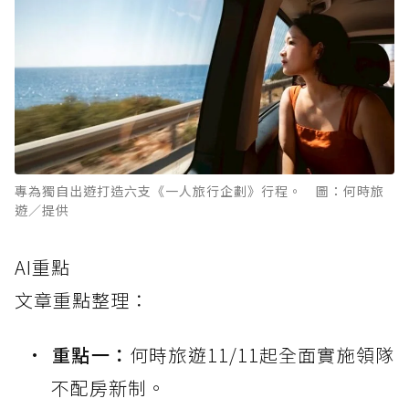
專為獨自出遊打造六支《一人旅行企劃》行程。 圖：何時旅
遊／提供
AI重點
文章重點整理：
重點一：
何時旅遊11/11起全面實施領隊
不配房新制。