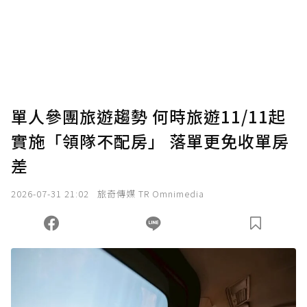
單人參團旅遊趨勢 何時旅遊11/11起
實施「領隊不配房」 落單更免收單房
差
2026-07-31 21:02
旅奇傳媒 TR Omnimedia