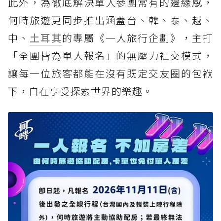
此外，為徹底解決單人參團常有的邊緣感，
何時旅遊更同步推出涵蓋台、韓、泰、越、
中、
土耳其
的專屬《一人旅行企劃》，主打
「全團皆為單人報名」的無壓力社交模式，
讓每一位旅客都能在沒有既定交友圈的包袱
下，自在享受探索世界的樂趣。