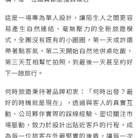
這是一場專為單人設計，讓陌生人之間更容
易產生自然連結、毫無壓力的全新旅遊模
式，全團沒有既有的小圈圈，第一天或許還
帶著點客氣，第二天開始自然地併桌吃飯，
第三天互相幫忙拍照，到最後一天甚至約好
下一趟旅行。
何時旅遊秉持著品牌初衷：「何時出發？最
好的時機就是現在」，透過與客人的真實互
動、公司夥伴實際的踩線經驗、密切關注市
場脈動，致力於設計出貼近客戶的行程，成
為每一位旅客在外最堅實的後盾，讓每一次