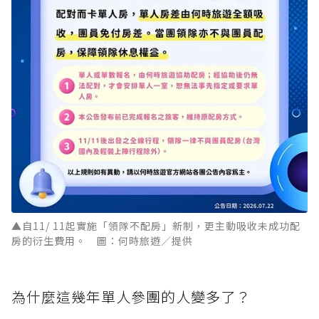
▲自11/ 11起實施「領隊不配房」新制，更主動吸收未成功配
房的衍生費用。 圖：何時旅遊／提供
為什麼這幾年單人參團的人變多了？