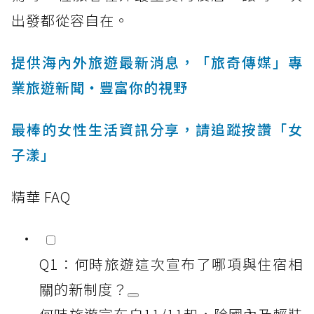
出發都從容自在。
提供海內外旅遊最新消息，「旅奇傳媒」專
業旅遊新聞‧豐富你的視野
最棒的女性生活資訊分享，請追蹤按讚「女
子漾」
精華 FAQ
Q1：何時旅遊這次宣布了哪項與住宿相
關的新制度？