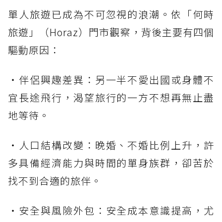
單人旅遊已成為不可忽視的浪潮。依「何時
旅遊」（Horaz）門市觀察，背後主要有四個
驅動原因：
・伴侶興趣差異：另一半不愛出國或身體不
宜長途飛行，渴望旅行的一方不想再無止盡
地等待。
・人口結構改變：晚婚、不婚比例上升，許
多具備經濟能力與時間的單身族群，卻苦於
找不到合適的旅伴。
・安全與風險外包：安全成本意識提高，尤