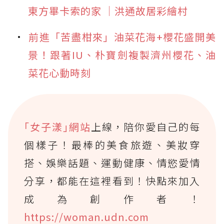
東方畢卡索的家 │洪通故居彩繪村
前進「苦盡柑來」油菜花海+櫻花盛開美
景！跟著IU、朴寶劍複製濟州櫻花、油
菜花心動時刻
｢女子漾｣網站
上線，陪你愛自己的每
個樣子！最棒的美食旅遊、美妝穿
搭、娛樂話題、運動健康、情慾愛情
分享，都能在這裡看到！快點來加入
成為創作者！
https://woman.udn.com