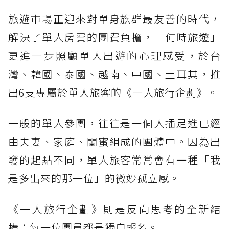
旅遊市場正迎來對單身族群最友善的時代，
解決了單人房費的團費負擔，「何時旅遊」
更進一步照顧單人出遊的心理感受，於台
灣、韓國、泰國、越南、中國、土耳其，推
出6支專屬於單人旅客的《一人旅行企劃》。
一般的單人參團，往往是一個人插足進已經
由夫妻、家庭、閨蜜組成的團體中。因為出
發的起點不同，單人旅客常常會有一種「我
是多出來的那一位」的微妙孤立感。
《一人旅行企劃》則是反向思考的全新結
構：每一位團員都是獨自報名。