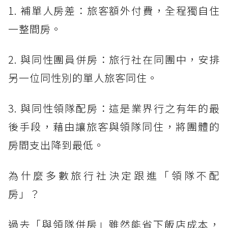
1. 補單人房差：旅客額外付費，全程獨自住
一整間房。
2. 與同性團員併房：旅行社在同團中，安排
另一位同性別的單人旅客同住。
3. 與同性領隊配房：這是業界行之有年的最
後手段，藉由讓旅客與領隊同住，將團體的
房間支出降到最低。
為什麼多數旅行社決定跟進「領隊不配
房」？
過去「與領隊併房」雖然能省下飯店成本，