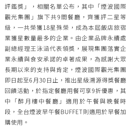
評鑑獎」，相關名單公布，其中「煙波國際
觀光集團」旗下共9間餐廳，齊獲評二星等
級，一共榮獲18星殊榮，成為本屆飯店旅宿
業獲星數量最多的企業。由企業品牌永續處
副總經理王泳涵代表領獎，展現集團落實企
業永續與食安承諾的卓著成果，為感謝大眾
長期以來的支持與肯定，煙波國際觀光集團
即日起至6月30日止，推出星級溯源得獎餐廳
回饋活動，於指定餐廳用餐可享9折優惠，其
中「醉月樓中餐廳」適用於午餐與晚餐時
段，全台煙波早午餐BUFFET則適用於早餐加
購使用。