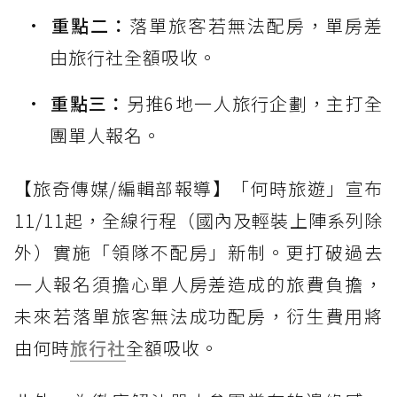
重點二：
落單旅客若無法配房，單房差
由旅行社全額吸收。
重點三：
另推6地一人旅行企劃，主打全
團單人報名。
【旅奇傳媒/編輯部報導】「何時旅遊」宣布
11/11起，全線行程（國內及輕裝上陣系列除
外）實施「領隊不配房」新制。更打破過去
一人報名須擔心單人房差造成的旅費負擔，
未來若落單旅客無法成功配房，衍生費用將
由何時
旅行社
全額吸收。