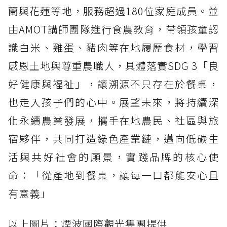
蘭與花蓮等地，服務超過180位家庭成員。並
由AMOT講師團隊進行食農教育，帶領孩童認
識白米、雞蛋、豬肉等在地履歷食材，學習
感恩土地與尊重農職人，具體落實SDG 3「良
好健康與福祉」，讓溯源不只存在於餐桌，
也走入孩子們的心中。展望未來，將持續深
化永續農業發展，攜手在地農民、社區與旅
宿夥伴，共同打造綠色產業鏈，邁向低碳生
活與共好社會的願景，實踐品牌的核心使
命：「從產地到餐桌，讓每一口都能安心且
有意義」
以上圖片：煙波國際觀光集團提供