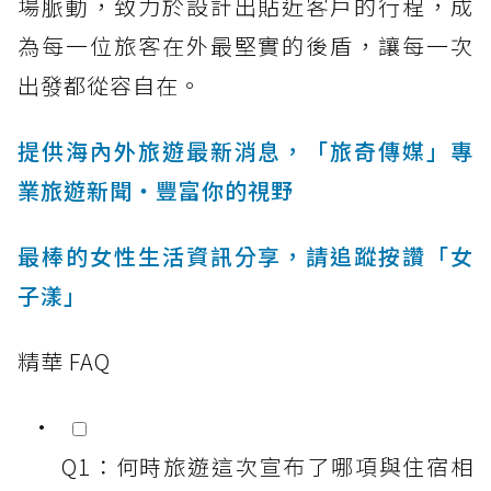
場脈動，致力於設計出貼近客戶的行程，成
為每一位旅客在外最堅實的後盾，讓每一次
出發都從容自在。
提供海內外旅遊最新消息，「旅奇傳媒」專
業旅遊新聞‧豐富你的視野
最棒的女性生活資訊分享，請追蹤按讚「女
子漾」
精華 FAQ
Q1：何時旅遊這次宣布了哪項與住宿相