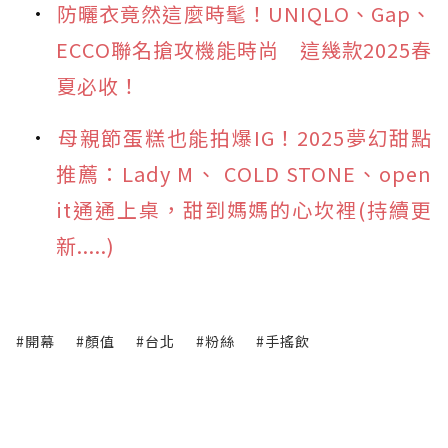
防曬衣竟然這麼時髦！UNIQLO、Gap、
ECCO聯名搶攻機能時尚 這幾款2025春
夏必收！
母親節蛋糕也能拍爆IG！2025夢幻甜點
推薦：Lady M、 COLD STONE、open
it通通上桌，甜到媽媽的心坎裡(持續更
新.....)
#開幕
#顏值
#台北
#粉絲
#手搖飲