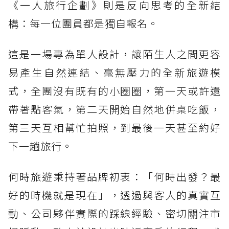
《一人旅行企劃》則是反向思考的全新結
構：每一位團員都是獨自報名。
這是一場專為單人設計，讓陌生人之間更容
易產生自然連結、毫無壓力的全新旅遊模
式，全團沒有既有的小圈圈，第一天或許還
帶著點客氣，第二天開始自然地併桌吃飯，
第三天互相幫忙拍照，到最後一天甚至約好
下一趟旅行。
何時旅遊秉持著品牌初衷：「何時出發？最
好的時機就是現在」，透過與客人的真實互
動、公司夥伴實際的踩線經驗、密切關注市