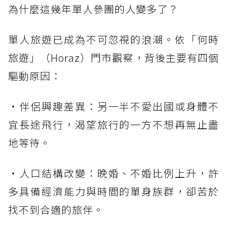
為什麼這幾年單人參團的人變多了？
單人旅遊已成為不可忽視的浪潮。依「何時
旅遊」（Horaz）門市觀察，背後主要有四個
驅動原因：
・伴侶興趣差異：另一半不愛出國或身體不
宜長途飛行，渴望旅行的一方不想再無止盡
地等待。
・人口結構改變：晚婚、不婚比例上升，許
多具備經濟能力與時間的單身族群，卻苦於
找不到合適的旅伴。