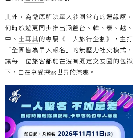
此外，為徹底解決單人參團常有的邊緣感，
何時旅遊更同步推出涵蓋台、韓、泰、越、
中、
土耳其
的專屬《一人旅行企劃》，主打
「全團皆為單人報名」的無壓力社交模式，
讓每一位旅客都能在沒有既定交友圈的包袱
下，自在享受探索世界的樂趣。