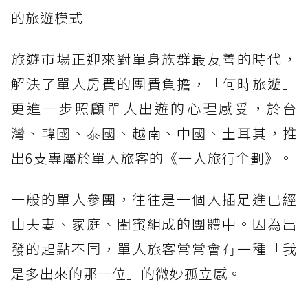
的旅遊模式
旅遊市場正迎來對單身族群最友善的時代，
解決了單人房費的團費負擔，「何時旅遊」
更進一步照顧單人出遊的心理感受，於台
灣、韓國、泰國、越南、中國、土耳其，推
出6支專屬於單人旅客的《一人旅行企劃》。
一般的單人參團，往往是一個人插足進已經
由夫妻、家庭、閨蜜組成的團體中。因為出
發的起點不同，單人旅客常常會有一種「我
是多出來的那一位」的微妙孤立感。