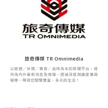
旅奇傳媒 TR Omnimedia
以旅遊／休閒／美食／品味為本的新聞平台，提
供海內外最新消息及情報，透過深度與廣度兼具
報導，帶領您閱覽豐富、多元的生活！