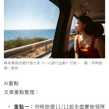
專為獨自出遊打造六支《一人旅行企劃》行程。 圖：何時旅
遊／提供
AI重點
文章重點整理：
重點一：
何時旅遊11/11起全面實施領隊