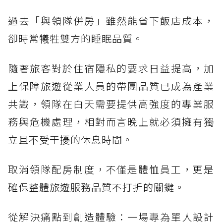
過去「與領隊併房」雖然能省下飯店成本，
卻時常犧牲雙方的睡眠品質。
隨著旅客對於住宿隱私的要求日益提高，加
上保障旅遊從業人員的帶團品質已成為產業
共識，領隊在白天需要提供高強度的專業服
務與危機處理，相對而言晚上就必須擁有獨
立且不受干擾的休息時間。
取消領隊配房制度，不僅是體恤員工，更是
確保整體旅遊服務品質不打折的關鍵。
從解決痛點到創造體驗：一場專為單人設計