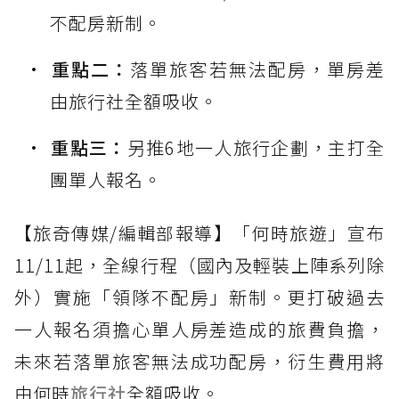
不配房新制。
重點二：
落單旅客若無法配房，單房差
由旅行社全額吸收。
重點三：
另推6地一人旅行企劃，主打全
團單人報名。
【旅奇傳媒/編輯部報導】「何時旅遊」宣布
11/11起，全線行程（國內及輕裝上陣系列除
外）實施「領隊不配房」新制。更打破過去
一人報名須擔心單人房差造成的旅費負擔，
未來若落單旅客無法成功配房，衍生費用將
由何時
旅行社
全額吸收。