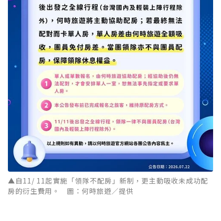
▲自11/ 11起實施「領隊不配房」新制，更主動吸收未成功配
房的衍生費用。 圖：何時旅遊／提供