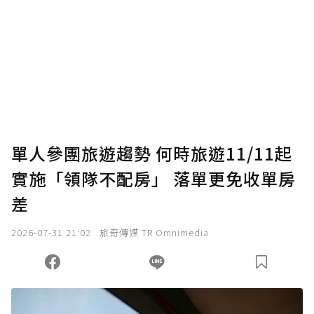
單人參團旅遊趨勢 何時旅遊11/11起
實施「領隊不配房」 落單更免收單房
差
2026-07-31 21:02
旅奇傳媒 TR Omnimedia