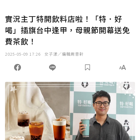
實況主丁特開飲料店啦！「特．好
喝」插旗台中逢甲，母親節開幕送免
費茶飲！
2025-05-09 17:26
女子漾／編輯周意軒