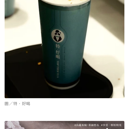
圖／特．好喝