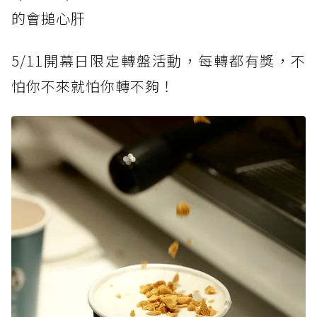
的會搥心肝
5/11開幕日限定轉盤活動，每轉都有獎，不
怕你不來就怕你轉不夠！