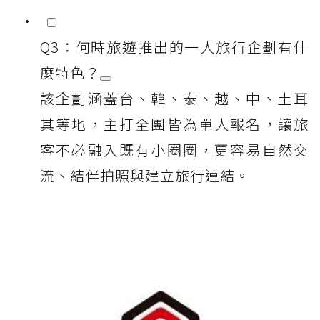
Q3：何時旅遊推出的一人旅行企劃有什
麼特色？
該企劃涵蓋台、韓、泰、越、中、土耳
其等地，主打全團皆為單人報名，讓旅
客不必融入既有小圈圈，更容易自然交
流、結伴拍照與建立旅行連結。