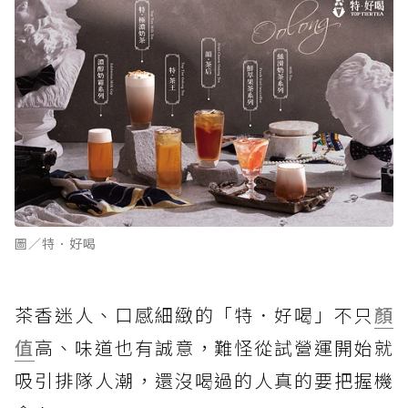
圖／特．好喝
茶香迷人、口感細緻的「特．好喝」不只
顏
值
高、味道也有誠意，難怪從試營運開始就
吸引排隊人潮，還沒喝過的人真的要把握機