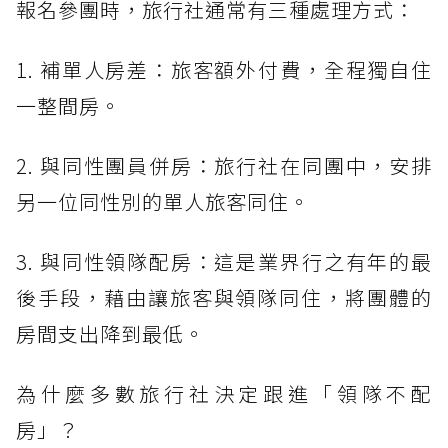
報名參團時，旅行社通常有三種處理方式：
1. 補單人房差：旅客額外付費，全程獨自住
一整間房。
2. 與同性團員併房：旅行社在同團中，安排
另一位同性別的單人旅客同住。
3. 與同性領隊配房：這是業界行之有年的最
後手段，藉由讓旅客與領隊同住，將團體的
房間支出降到最低。
為什麼多數旅行社決定跟進「領隊不配
房」？