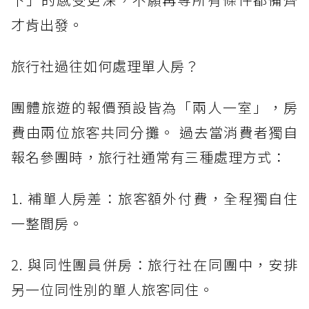
才肯出發。
旅行社過往如何處理單人房？
團體旅遊的報價預設皆為「兩人一室」，房
費由兩位旅客共同分攤。 過去當消費者獨自
報名參團時，旅行社通常有三種處理方式：
1. 補單人房差：旅客額外付費，全程獨自住
一整間房。
2. 與同性團員併房：旅行社在同團中，安排
另一位同性別的單人旅客同住。