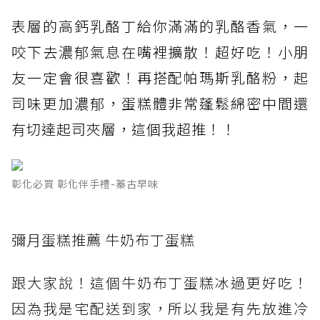
表層的高鈣乳酪丁給你滿滿的乳酪香氣，一
咬下去濃郁氣息在嘴裡擴散！超好吃！小朋
友一定會很喜歡！再搭配帕瑪斯乳酪粉，起
司味更加濃郁，蛋糕體非常蓬鬆綿密中間還
有切達起司夾層，這個我超推！！
彰化必買 彰化伴手禮-蓁古早味
彌月蛋糕推薦 牛奶布丁蛋糕
跟大家說！這個牛奶布丁蛋糕冰過更好吃！
因為我是宅配送到家，所以我是有先放進冷