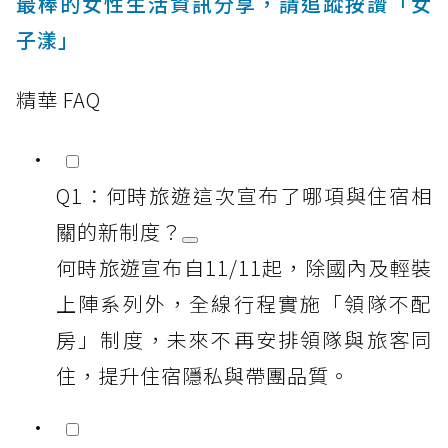
最棒的女性生活資訊分享，請追蹤按讚「女
子漾」
精華 FAQ
Q1：何時旅遊這次宣布了哪項與住宿相
關的新制度？
何時旅遊宣布自11/11起，除國內及輕裝
上陣系列外，全線行程實施「領隊不配
房」制度，未來不再安排領隊與旅客同
住，提升住宿隱私與帶團品質。