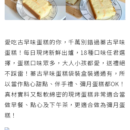
愛吃古早味蛋糕的你，千萬別錯過蓁古早味
蛋糕！每日現烤新鮮出爐，18種口味任君選
擇，蛋糕口味眾多，大人小孩都愛，送禮絕
不踩雷！蓁古早味蛋糕袋裝盒裝通通有，所
以當作點心甜點、伴手禮、彌月蛋糕都OK！
真材實料又鬆軟綿密的現烤蛋糕非常適合當
做早餐、點心及下午茶，更適合做為彌月蛋
糕！