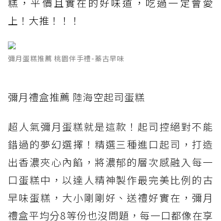
糕，平價且實在的好味道，吃過一定會愛
上！大推！！！
彌月蛋糕推薦 桃園伴手禮-蓁古早味
彌月禮盒推薦 陸海空起司蛋糕
超人氣彌月蛋糕就是這款！起司控絕對不能
錯過的夢幻選擇！精選三種進口起司，打造
出香濃夾心內餡，將濃郁的層次感融入每一
口蛋糕中，以達人精神製作最完美比例的古
早味蛋糕，大小剛剛好、送禮好實在，彌月
禮盒平均分8等份也沒問題，每一口都像在享