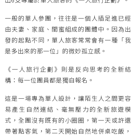
一般的單人參團，往往是一個人插足進已經
由夫妻、家庭、閨蜜組成的團體中。因為出
發的起點不同，單人旅客常常會有一種「我
是多出來的那一位」的微妙孤立感。
《一人旅行企劃》則是反向思考的全新結
構：每一位團員都是獨自報名。
這是一場專為單人設計，讓陌生人之間更容
易產生自然連結、毫無壓力的全新旅遊模
式，全團沒有既有的小圈圈，第一天或許還
帶著點客氣，第二天開始自然地併桌吃飯，