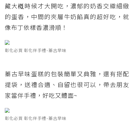
藏大槪時候才大開吃，濃郁的奶香交織細緻
的蛋香，中間的夾層牛奶餡真的超好吃，就
像布丁依樣香濃滑順！
彰化必買 彰化伴手禮-蓁古早味
蓁古早味蛋糕的包裝簡單又典雅，還有搭配
提袋，送禮合適、自留也很可以，帶去朋友
家當伴手禮，好吃又體面~
彰化必買 彰化伴手禮-蓁古早味