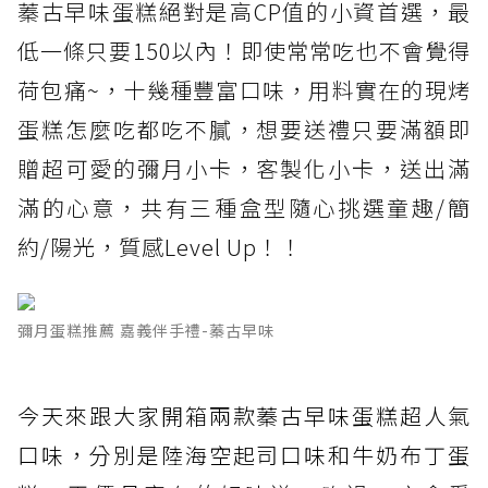
蓁古早味蛋糕絕對是高CP值的小資首選，最
低一條只要150以內！即使常常吃也不會覺得
荷包痛~，十幾種豐富口味，用料實在的現烤
蛋糕怎麼吃都吃不膩，想要送禮只要滿額即
贈超可愛的彌月小卡，客製化小卡，送出滿
滿的心意，共有三種盒型隨心挑選童趣/簡
約/陽光，質感Level Up！！
彌月蛋糕推薦 嘉義伴手禮-蓁古早味
今天來跟大家開箱兩款蓁古早味蛋糕超人氣
口味，分別是陸海空起司口味和牛奶布丁蛋