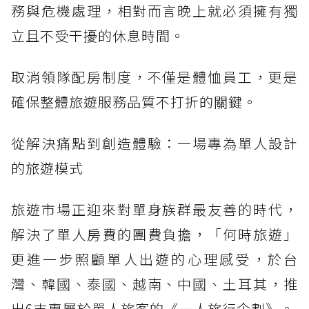
務與危機處理，相對而言晚上就必須擁有獨
立且不受干擾的休息時間。
取消領隊配房制度，不僅是體恤員工，更是
確保整體旅遊服務品質不打折的關鍵。
從解決痛點到創造體驗：一場專為單人設計
的旅遊模式
旅遊市場正迎來對單身族群最友善的時代，
解決了單人房費的團費負擔，「何時旅遊」
更進一步照顧單人出遊的心理感受，於台
灣、韓國、泰國、越南、中國、土耳其，推
出6支專屬於單人旅客的《一人旅行企劃》。