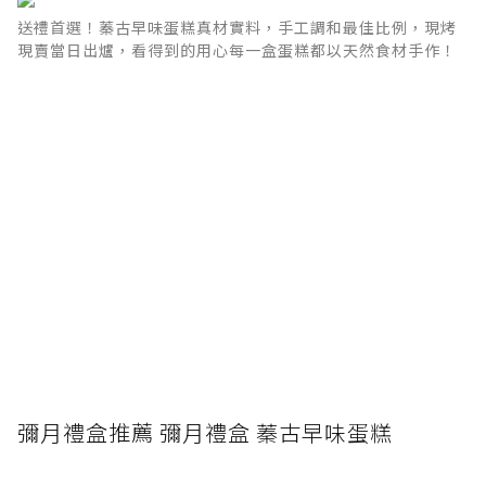
送禮首選！蓁古早味蛋糕真材實料，手工調和最佳比例，現烤
現賣當日出爐，看得到的用心每一盒蛋糕都以天然食材手作！
彌月禮盒推薦 彌月禮盒 蓁古早味蛋糕