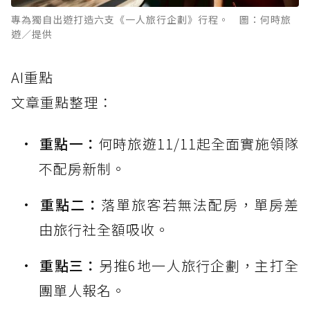
專為獨自出遊打造六支《一人旅行企劃》行程。 圖：何時旅
遊／提供
AI重點
文章重點整理：
重點一：
何時旅遊11/11起全面實施領隊
不配房新制。
重點二：
落單旅客若無法配房，單房差
由旅行社全額吸收。
重點三：
另推6地一人旅行企劃，主打全
團單人報名。