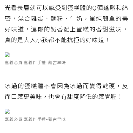
光看表層就可以感受到蛋糕體的Q彈蓬鬆和綿
密，混合雞蛋、麵粉、牛奶，單純簡單的美
好味道，濃郁的奶香配上蛋糕的香甜滋味，
真的是大人小孩都不能抗拒的好味道！
嘉義必買 嘉義伴手禮-蓁古早味
冰過的蛋糕體不會因為冰過而變得乾硬，反
而口感更美味，也會有甜度降低的感覺喔！
嘉義必買 嘉義伴手禮-蓁古早味