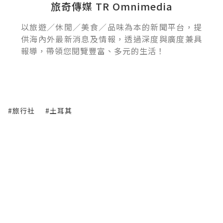
旅奇傳媒 TR Omnimedia
以旅遊／休閒／美食／品味為本的新聞平台，提
供海內外最新消息及情報，透過深度與廣度兼具
報導，帶領您閱覽豐富、多元的生活！
#旅行社
#土耳其