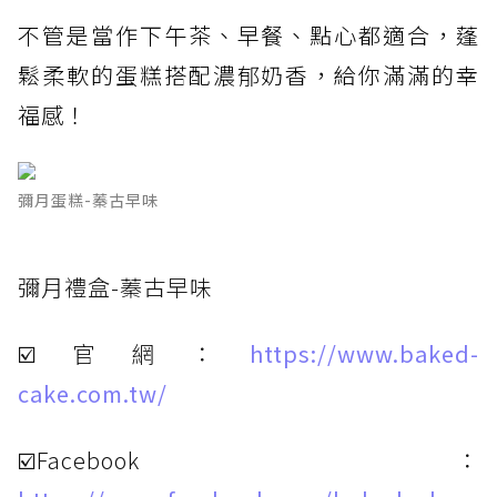
不管是當作下午茶、早餐、點心都適合，蓬
鬆柔軟的蛋糕搭配濃郁奶香，給你滿滿的幸
福感！
彌月蛋糕-蓁古早味
彌月禮盒-蓁古早味
☑️官網：
https://www.baked-
cake.com.tw/
☑️Facebook：