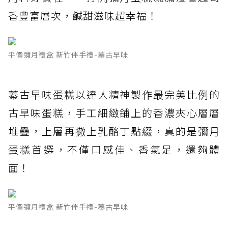
香豐富層次，鹹甜滋味超幸福！
平價彌月禮盒 新竹伴手禮-蓁古早味
蓁古早味蛋糕以達人精神製作最完美比例的
古早味蛋糕，手工細緻鋪上的香濃夾心層層
堆疊，上層再撒上乳酪丁點綴，真的是彌月
蛋糕首選，不僅口感佳、香氣足，還夠體
面！
平價彌月禮盒 新竹伴手禮-蓁古早味