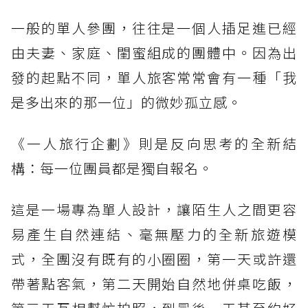
一般的單人參團，往往是一個人插足進已經
由夫妻、家庭、閨蜜組成的團體中。因為出
發的起點不同，單人旅客常常會有一種「我
是多出來的那一位」的微妙孤立感。
《一人旅行企劃》則是反向思考的全新結
構：每一位團員都是獨自報名。
這是一場專為單人設計，讓陌生人之間更容
易產生自然連結、毫無壓力的全新旅遊模
式，全團沒有既有的小圈圈，第一天或許還
帶著點客氣，第二天開始自然地併桌吃飯，