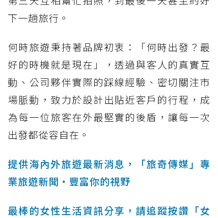
第三天互相幫忙拍照，到最後一天甚至約好
下一趟旅行。
何時旅遊秉持著品牌初衷：「何時出發？最
好的時機就是現在」，透過與客人的真實互
動、公司夥伴實際的踩線經驗、密切關注市
場脈動，致力於設計出貼近客戶的行程，成
為每一位旅客在外最堅實的後盾，讓每一次
出發都從容自在。
提供海內外旅遊最新消息，「旅奇傳媒」專
業旅遊新聞‧豐富你的視野
最棒的女性生活資訊分享，請追蹤按讚「女