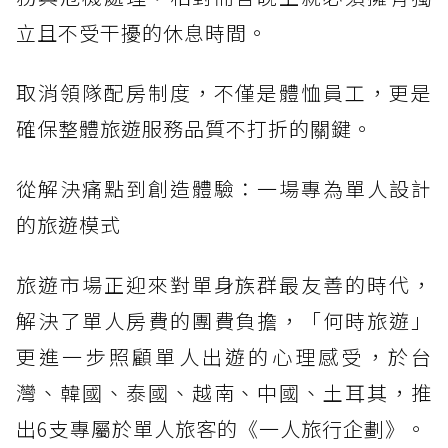
立且不受干擾的休息時間。
取消領隊配房制度，不僅是體恤員工，更是
確保整體旅遊服務品質不打折的關鍵。
從解決痛點到創造體驗：一場專為單人設計
的旅遊模式
旅遊市場正迎來對單身族群最友善的時代，
解決了單人房費的團費負擔，「何時旅遊」
更進一步照顧單人出遊的心理感受，於台
灣、韓國、泰國、越南、中國、土耳其，推
出6支專屬於單人旅客的《一人旅行企劃》。