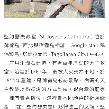
聖約瑟夫教堂 (St Josephs Cathedral) 位於
薄荷島 (西北與宿霧島相望，Google Map 稱
保和島) 塔比拉蘭市 (Tagbilaran City) 中心，
一座用珊瑚石建造，有著百年歷史的天主教
堂，始建於1767年，後被大火夷為平地，於
1855年重建，是薄荷島必訪景點。宿霧的天
主教徒以點蠟燭的方式許願，跟台灣的廟寺
一樣有賣香攤位，這裡賣不同顏色的祈願蠟
燭。(註：聖約瑟夫是耶穌律法上的父親，聖