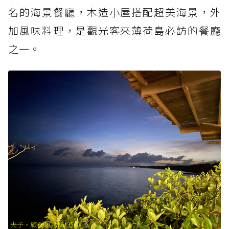
名的海景餐廳，木造小屋搭配超美海景，外
加風味料理，是觀光客來薄荷島必訪的餐廳
之一。