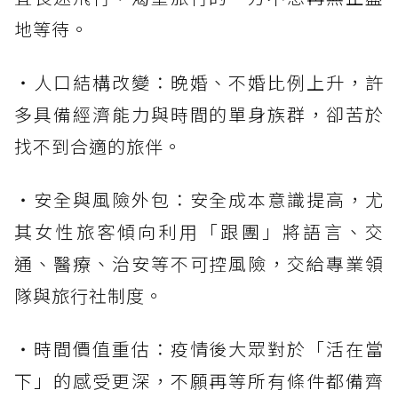
地等待。
・人口結構改變：晚婚、不婚比例上升，許
多具備經濟能力與時間的單身族群，卻苦於
找不到合適的旅伴。
・安全與風險外包：安全成本意識提高，尤
其女性旅客傾向利用「跟團」將語言、交
通、醫療、治安等不可控風險，交給專業領
隊與旅行社制度。
・時間價值重估：疫情後大眾對於「活在當
下」的感受更深，不願再等所有條件都備齊