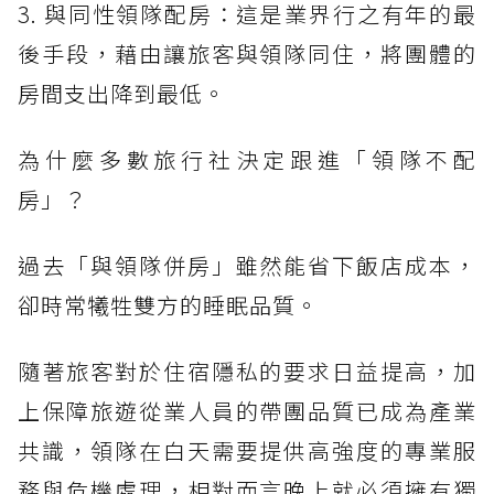
3. 與同性領隊配房：這是業界行之有年的最
後手段，藉由讓旅客與領隊同住，將團體的
房間支出降到最低。
為什麼多數旅行社決定跟進「領隊不配
房」？
過去「與領隊併房」雖然能省下飯店成本，
卻時常犧牲雙方的睡眠品質。
隨著旅客對於住宿隱私的要求日益提高，加
上保障旅遊從業人員的帶團品質已成為產業
共識，領隊在白天需要提供高強度的專業服
務與危機處理，相對而言晚上就必須擁有獨