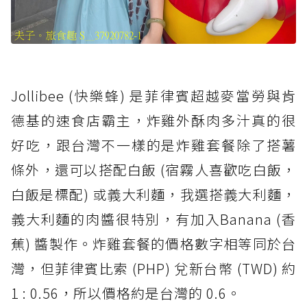
Jollibee (快樂蜂) 是菲律賓超越麥當勞與肯
德基的速食店霸主，炸雞外酥肉多汁真的很
好吃，跟台灣不一樣的是炸雞套餐除了搭薯
條外，還可以搭配白飯 (宿霧人喜歡吃白飯，
白飯是標配) 或義大利麵，我選搭義大利麵，
義大利麵的肉醬很特別，有加入Banana (香
蕉) 醬製作。炸雞套餐的價格數字相等同於台
灣，但菲律賓比索 (PHP) 兌新台幣 (TWD) 約
1 : 0.56，所以價格約是台灣的 0.6。