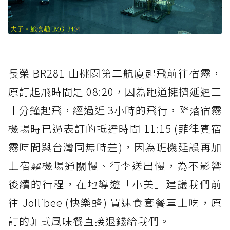
長榮 BR281 由桃園第二航廈起飛前往宿霧，
原訂起飛時間是 08:20，因為跑道擁擠延遲三
十分鐘起飛，經過近 3小時的飛行，降落宿霧
機場時已過表訂的抵達時間 11:15 (菲律賓宿
霧時間與台灣同無時差)，因為班機延誤再加
上宿霧機場通關慢、行李送出慢，為不影響
後續的行程，在地導遊「小美」建議我們前
往 Jollibee (快樂蜂) 買速食套餐車上吃，原
訂的菲式風味餐直接退錢給我們。