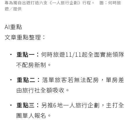
專為獨自出遊打造六支《一人旅行企劃》行程。 圖：何時旅
遊／提供
AI重點
文章重點整理：
重點一：
何時旅遊11/11起全面實施領隊
不配房新制。
重點二：
落單旅客若無法配房，單房差
由旅行社全額吸收。
重點三：
另推6地一人旅行企劃，主打全
團單人報名。