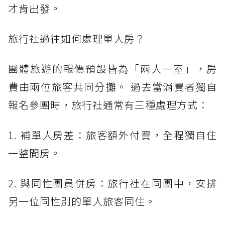
才肯出發。
旅行社過往如何處理單人房？
團體旅遊的報價預設皆為「兩人一室」，房
費由兩位旅客共同分攤。 過去當消費者獨自
報名參團時，旅行社通常有三種處理方式：
1. 補單人房差：旅客額外付費，全程獨自住
一整間房。
2. 與同性團員併房：旅行社在同團中，安排
另一位同性別的單人旅客同住。