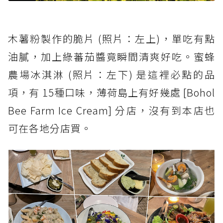
木薯粉製作的脆片 (照片：左上)，單吃有點
油膩，加上綠蕃茄醬竟瞬間清爽好吃。蜜蜂
農場冰淇淋 (照片：左下) 是這裡必點的品
項，有 15種口味，薄荷島上有好幾處 [Bohol
Bee Farm Ice Cream] 分店，沒有到本店也
可在各地分店買。