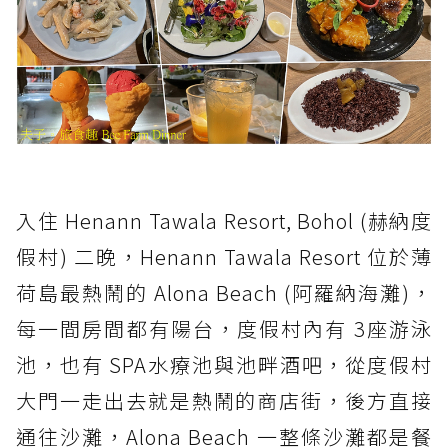
入住 Henann Tawala Resort, Bohol (赫納度
假村) 二晚，Henann Tawala Resort 位於薄
荷島最熱鬧的 Alona Beach (阿羅納海灘)，
每一間房間都有陽台，度假村內有 3座游泳
池，也有 SPA水療池與池畔酒吧，從度假村
大門一走出去就是熱鬧的商店街，後方直接
通往沙灘，Alona Beach 一整條沙灘都是餐