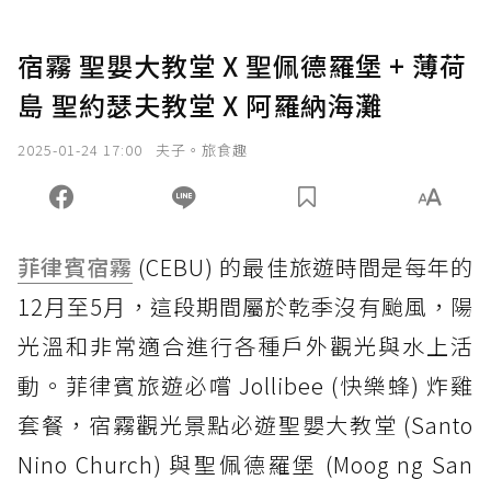
宿霧 聖嬰大教堂 X 聖佩德羅堡 + 薄荷
島 聖約瑟夫教堂 X 阿羅納海灘
2025-01-24 17:00
夫子。旅食趣
菲律賓
宿霧
(CEBU) 的最佳旅遊時間是每年的
12月至5月，這段期間屬於乾季沒有颱風，陽
光溫和非常適合進行各種戶外觀光與水上活
動。菲律賓旅遊必嚐 Jollibee (快樂蜂) 炸雞
套餐，宿霧觀光景點必遊聖嬰大教堂 (Santo
Nino Church) 與聖佩德羅堡 (Moog ng San