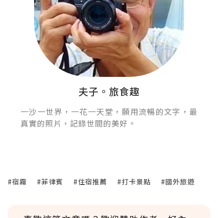
夫子。旅食趣
一沙一世界，一花一天堂，願用流暢的文字，最
真實的照片，記錄世間的美好。
#宿霧
#菲律賓
#住宿推薦
#打卡景點
#國外旅遊