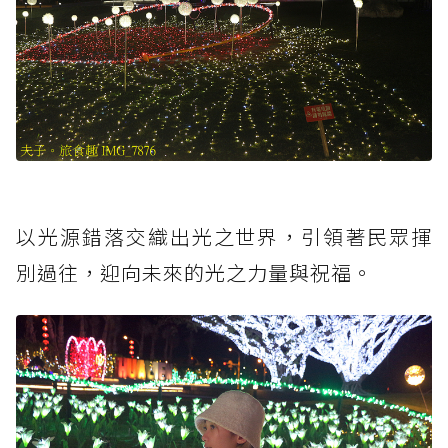
以光源錯落交織出光之世界，引領著民眾揮
別過往，迎向未來的光之力量與祝福。