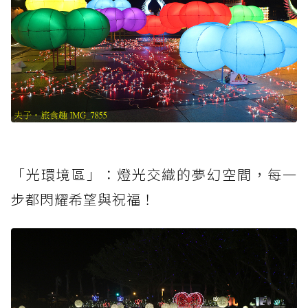
「光環境區」：燈光交織的夢幻空間，每一
步都閃耀希望與祝福！