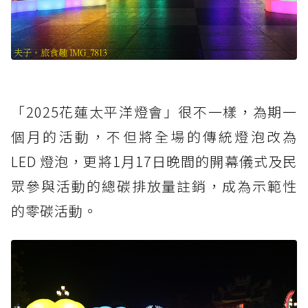
「2025花蓮太平洋燈會」很不一樣，為期一
個月的活動，不但將全場的傳統燈泡改為
LED 燈泡，更將1月17日晚間的開幕儀式及民
眾參與活動的總碳排放量註銷，成為示範性
的零碳活動。