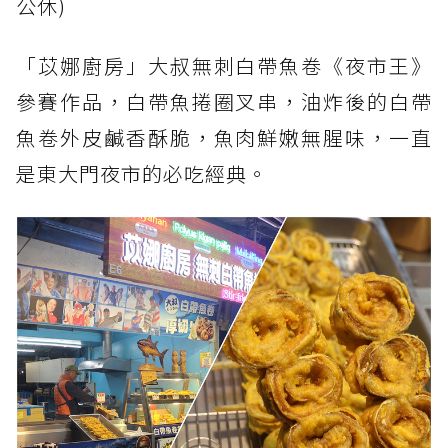
公休)
「苡娜廚房」大叔無刺白帶魚卷《夜市王》
參賽作品，白帶魚捲圈叉串，油炸後的白帶
魚卷外皮鹹香酥脆，魚肉鮮嫩無腥味，一直
是東大門夜市的必吃經典。