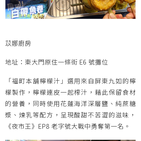
苡娜廚房
地址：東大門原住一條街 E6 號攤位
「福町本舖檸檬汁」選用來自屏東九如的檸
檬製作，檸檬連皮一起榨汁，藉此保留食材
的營養，同時使用花蓮海洋深層鹽、純蔗糖
漿、煉乳等配方，呈現酸甜不苦澀的滋味，
《夜市王》EP8 老字號大戰中勇奪第一名。