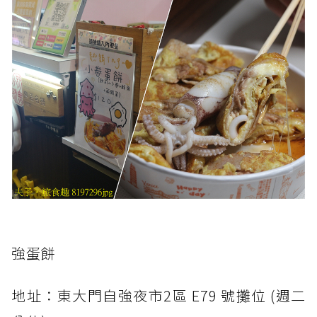
強蛋餅
地址：東大門自強夜市2區 E79 號攤位 (週二