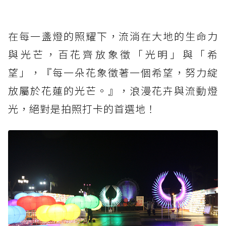
在每一盞燈的照耀下，流淌在大地的生命力
與光芒，百花齊放象徵「光明」與「希
望」，『每一朵花象徵著一個希望，努力綻
放屬於花蓮的光芒。』，浪漫花卉與流動燈
光，絕對是拍照打卡的首選地！