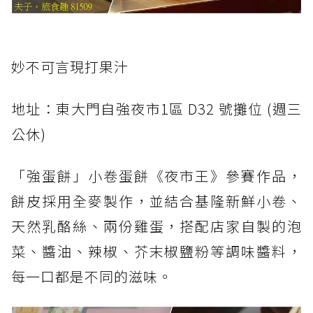
妙不可言現打果汁
地址：東大門自強夜市1區 D32 號攤位 (週三
公休)
「強蛋餅」小卷蛋餅《夜市王》參賽作品，
餅皮採用全麥製作，並結合基隆新鮮小卷、
天然乳酪絲、兩份雞蛋，搭配店家自製的泡
菜、醬油、辣椒、芥末椒鹽粉等調味醬料，
每一口都是不同的滋味。