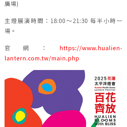
廣場)
主燈展演時間：18:00～21:30 每半小時一
場。
官網：
https://www.hualien-
lantern.com.tw/main.php