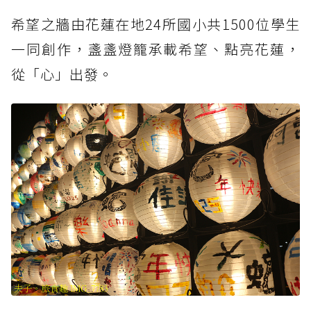
希望之牆由花蓮在地24所國小共1500位學生
一同創作，盞盞燈籠承載希望、點亮花蓮，
從「心」出發。