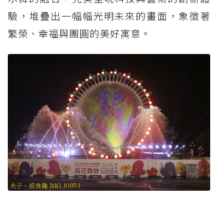
驗，堆疊出一幅幅光明未來的畫面，象徵著
繁榮、幸福與團圓的美好寓意。