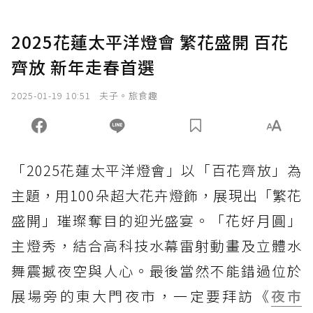
2025花蓮太平洋燈會 繁花盛開 百花
齊放 新年走春首選
2025-01-19 10:51
夫子。旅食趣
「2025花蓮太平洋燈會」以「百花齊放」為
主題，用100朵超大花卉燈飾，展現出「繁花
盛開」璀璨奪目的迎光盛宴。「花好月圓」
主燈秀，結合高科技水幕雷射動畫及立體水
舞震撼夜空與人心。最後當然不能錯過位於
展場旁的東大門夜市，一定要拜訪《
夜市