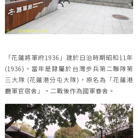
「花蓮將軍府1936」建於日治時期昭和11年
(1936)，當年是隸屬於台灣步兵第二聯隊第
三大隊 (花蓮港分屯大隊)，原名為「花蓮港
廳軍官宿舍」，二戰後作為國軍眷舍。