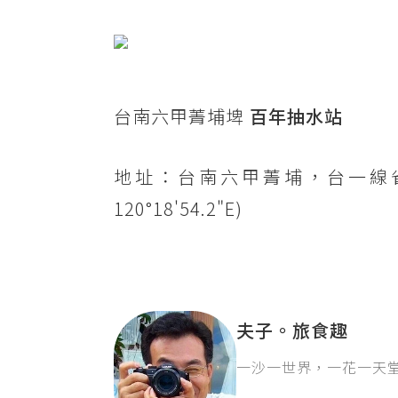
台南六甲菁埔埤
百年抽水站
地址：台南六甲菁埔，台一線省道北上約
120°18'54.2"E)
夫子。旅食趣
一沙一世界，一花一天