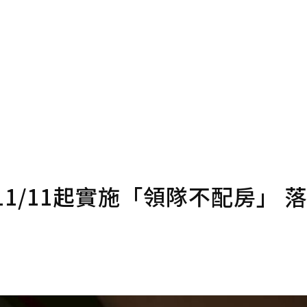
確認送出
條款。
點數
1/11起實施「領隊不配房」 