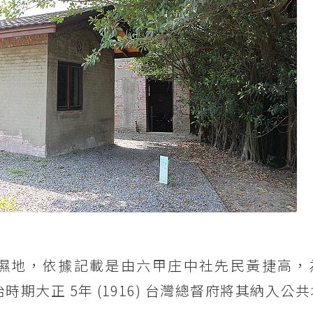
濕地，依據記載是由六甲庄中社先民黃捷高，
時期大正 5年 (1916) 台灣總督府將其納入公