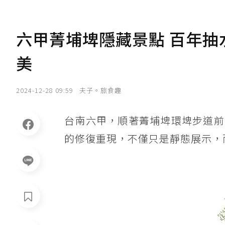
六甲菁埔埤隱藏景點 百年抽
美
2024-12-28 09:59
夫子。旅食趣
台南六甲，順著菁埔埤環埤步道前
的修復重現，不僅只是靜態展示，