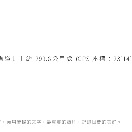
 299.8公里處 (GPS 座標：23°14'08.
堂，願用流暢的文字，最真實的照片，記錄世間的美好。