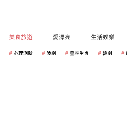
美食旅遊
愛漂亮
生活娛樂
心理測驗
陸劇
星座生肖
韓劇