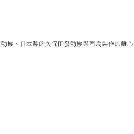
柴油發動機、日本製的久保田發動機與酉島製作的離