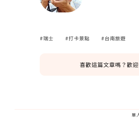
#瑞士
#打卡景點
#台南旅遊
喜歡這篇文章嗎？歡迎
單
為了鼓勵作者持續創作更好的內容，
的點數贈送給作者，一旦使用贊助點數