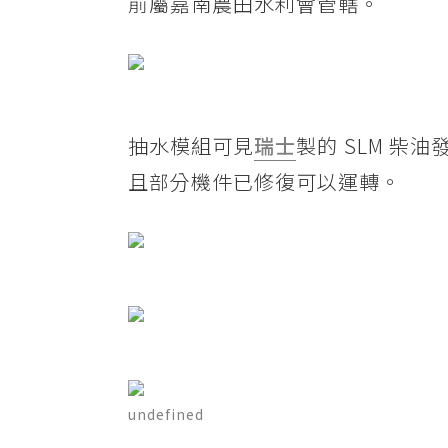
前屬嘉南農田水利會管轄。
抽水模組可見
瑞士
製的 SLM 
且部分機件已修復可以運轉。
undefined