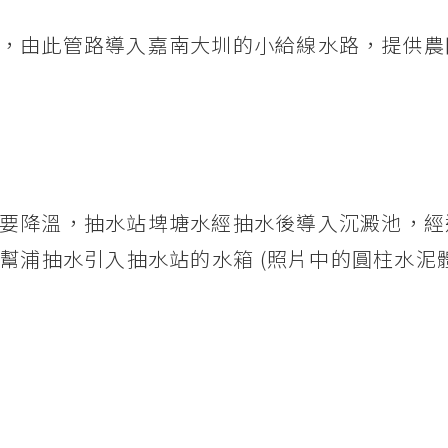
，由此管路導入嘉南大圳的小給線水路，提供農
要降溫，抽水站埤塘水經抽水後導入沉澱池，經
幫浦抽水引入抽水站的水箱 (照片中的圓柱水泥