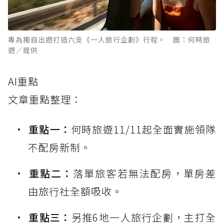
專為獨自出遊打造六支《一人旅行企劃》行程。 圖：何時旅
遊／提供
AI重點
文章重點整理：
重點一：
何時旅遊11/11起全面實施領隊
不配房新制。
重點二：
落單旅客若無法配房，單房差
由旅行社全額吸收。
重點三：
另推6地一人旅行企劃，主打全