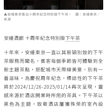
▲安縵東京推出十周年紀念特別版下午茶。 圖：安縵東京／
來源
安縵酒廊 十周年紀念特別版
下午茶
十年來，安縵東京一直以其新穎別致的下午
茶服務而聞名，賓客每個季節皆可體驗到全
新主題茶點，搭配城市天際線美景，別有一
番滋味。為慶祝周年紀念，標誌性的下午茶
將於2024/12/26-2025/01/14再次呈現，靈
感來源於酒店開業時所用的茶具。下午茶以
黑色為主題，致敬酒店屢獲殊榮的室內設