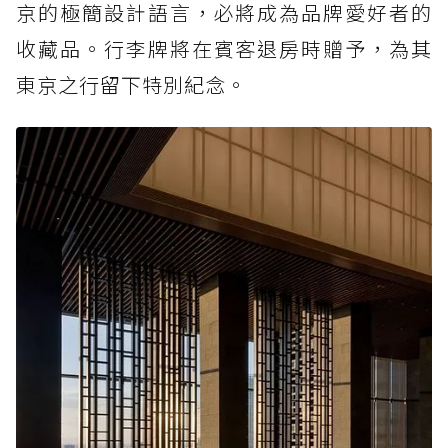
京的極簡設計語言，必將成為品牌愛好者的
收藏品。行李牌將在賓客退房時贈予，為其
東京之行留下特別紀念。