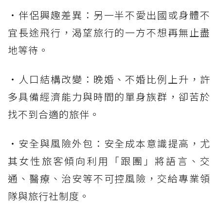
・伴侶興趣差異：另一半不愛出國或身體不
宜長途飛行，渴望旅行的一方不想再無止盡
地等待。
・人口結構改變：晚婚、不婚比例上升，許
多具備經濟能力與時間的單身族群，卻苦於
找不到合適的旅伴。
・安全與風險外包：安全成本意識提高，尤
其女性旅客傾向利用「跟團」將語言、交
通、醫療、治安等不可控風險，交給專業領
隊與旅行社制度。