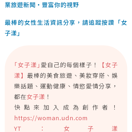
業旅遊新聞‧豐富你的視野
最棒的女性生活資訊分享，請追蹤按讚「女
子漾」
｢女子漾｣
愛自己的每個樣子！
【女子
漾】
最棒的美食旅遊、美妝穿搭、娛
樂話題、運動健康、情慾愛情分享，
都在
女子漾
！
快點來加入成為創作者！
https://woman.udn.com
YT：女子漾