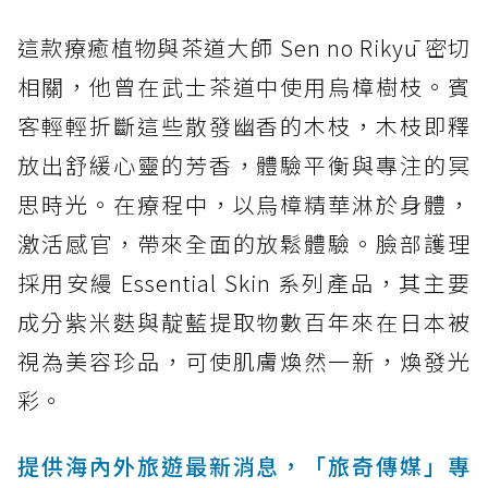
這款療癒植物與茶道大師 Sen no Rikyū 密切
相關，他曾在武士茶道中使用烏樟樹枝。賓
客輕輕折斷這些散發幽香的木枝，木枝即釋
放出舒緩心靈的芳香，體驗平衡與專注的冥
思時光。在療程中，以烏樟精華淋於身體，
激活感官，帶來全面的放鬆體驗。臉部護理
採用安縵 Essential Skin 系列產品，其主要
成分紫米麩與靛藍提取物數百年來在日本被
視為美容珍品，可使肌膚煥然一新，煥發光
彩。
提供海內外旅遊最新消息，「旅奇傳媒」專