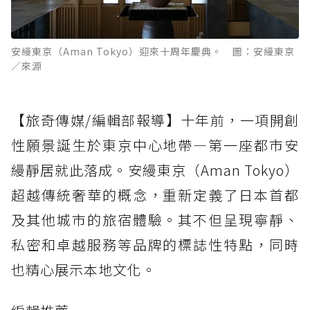
安縵東京（Aman Tokyo）迎來十周年慶典。 圖：安縵東京
／來源
【旅奇傳媒/編輯部報導】十年前，一項開創
性願景誕生於東京中心地帶—第一座都市安
縵靜居就此落成。安縵東京（Aman Tokyo）
超越傳統奢華的概念，重新定義了日本首都
及其他城市的旅宿體驗。其不但呈現寧靜、
私密和卓越服務等品牌的標誌性特點，同時
也精心展示本地文化。