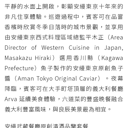
平靜的水面上開啟，彰顯安縵東京十年來的
非凡住享體驗。巡遊過程中，賓客可在品嘗
香檳時欣賞冬季日落時的城市景觀，並享用
由安縵東京西式料理區域總監平木正（Area
Director of Western Cuisine in Japan,
Masakazu Hiraki）選用香川縣（Kagawa
Prefecture）魚子製作的安縵東京原創魚子
醬（Aman Tokyo Original Caviar）。夜幕
降臨，賓客可在大手町塔頂層的義大利餐廳
Arva 延續美食體驗，六道菜的豐盛晚餐融合
義大利豐富風味，與良辰美景最為相宜。
安縵武藏餐廳原創清酒品鑒套餐