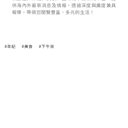
供海內外最新消息及情報，透過深度與廣度兼具
報導，帶領您閱覽豐富、多元的生活！
#年紀
#美食
#下午茶