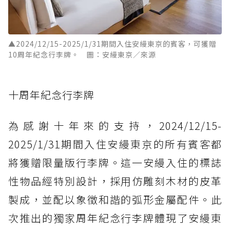
▲2024/12/15-2025/1/31期間入住安縵東京的賓客，可獲贈
10周年紀念行李牌。 圖：安縵東京／來源
十周年紀念行李牌
為感謝十年來的支持，2024/12/15-
2025/1/31期間入住安縵東京的所有賓客都
將獲贈限量版行李牌。這一安縵入住的標誌
性物品經特別設計，採用仿雕刻木材的皮革
製成，並配以象徵和諧的弧形金屬配件。此
次推出的獨家周年紀念行李牌體現了安縵東