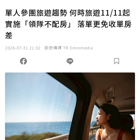
單人參團旅遊趨勢 何時旅遊11/11起
實施「領隊不配房」 落單更免收單房
差
2026-07-31 21:02
旅奇傳媒 TR Omnimedia