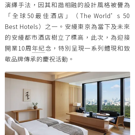
演繹手法，因其和諧相融的設計風格被譽為
「全球50最佳酒店」（The World’s 50
Best Hotels）之一。安縵東京為當下及未來
的安縵都市酒店樹立了標高，此次，為迎接
開業10周
年紀
念，特別呈現一系列體現和致
敬品牌傳承的慶祝活動。