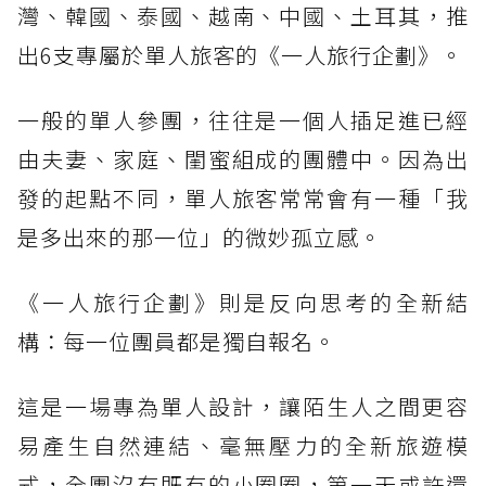
灣、韓國、泰國、越南、中國、土耳其，推
出6支專屬於單人旅客的《一人旅行企劃》。
一般的單人參團，往往是一個人插足進已經
由夫妻、家庭、閨蜜組成的團體中。因為出
發的起點不同，單人旅客常常會有一種「我
是多出來的那一位」的微妙孤立感。
《一人旅行企劃》則是反向思考的全新結
構：每一位團員都是獨自報名。
這是一場專為單人設計，讓陌生人之間更容
易產生自然連結、毫無壓力的全新旅遊模
式，全團沒有既有的小圈圈，第一天或許還