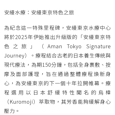
安縵水療：安縵東京特色之旅
為紀念這一特殊里程碑，安縵東京水療中心
將於2025年伊始推出升級版的「安縵東京特
色之旅」（Aman Tokyo Signature
Journey）。療程結合古老的日本養生傳統與
現代療法，為期150分鐘，包括全身裹敷、按
摩及面部護理，旨在通過整體療程煥新身
心，為安縵東京的下一個十年拉開帷幕。療
程選用以日本舒緩特性聞名的烏樟
（Kuromoji）萃取物，其芳香能夠緩解身心
壓力。