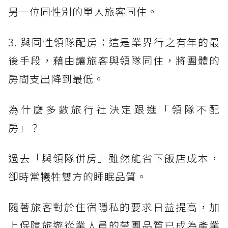
另一位同性別的單人旅客同住。
3. 與同性領隊配房：這是業界行之有年的最
後手段，藉由讓旅客與領隊同住，將團體的
房間支出降到最低。
為什麼多數旅行社決定跟進「領隊不配
房」？
過去「與領隊併房」雖然能省下飯店成本，
卻時常犧牲雙方的睡眠品質。
隨著旅客對於住宿隱私的要求日益提高，加
上保障旅遊從業人員的帶團品質已成為產業