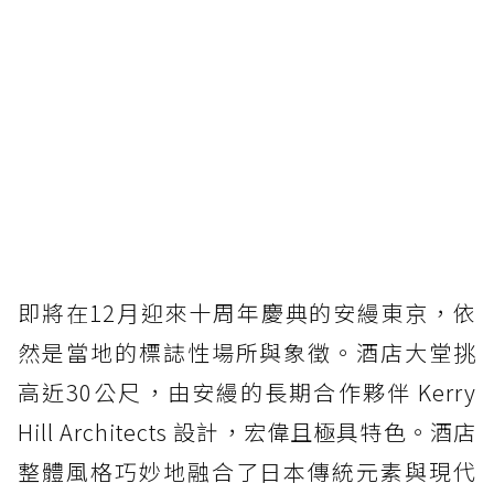
即將在12月迎來十周年慶典的安縵東京，依
然是當地的標誌性場所與象徵。酒店大堂挑
高近30公尺，由安縵的長期合作夥伴 Kerry
Hill Architects 設計，宏偉且極具特色。酒店
整體風格巧妙地融合了日本傳統元素與現代