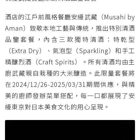
酒店的江戶前風格餐廳安縵武藏（Musahi by
Aman）致敬本地工藝與傳統，推出特別清酒
品鑒套餐，內含三款獨特清酒：特乾型
（Extra Dry）、氣泡型（Sparkling）和手工
精釀烈酒（Craft Spirits）。所有清酒均由主
廚武藏親自栽種的大米釀造。此限量套餐將
在2024/12/26-2025/03/31期間供應，與精
美的廚師發辦菜單搭配，每一口都展現了安
縵東京對日本美食文化的用心呈現。