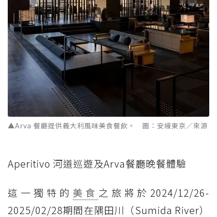
▲Arva 餐廳提供義大利風味美食餐飲。 圖：安縵東京／來源
Aperitivo 河道巡遊及Arva餐廳晚餐體驗
這一獨特的
美食
之旅將於2024/12/26-
2025/02/28期間在隅田川（Sumida River）