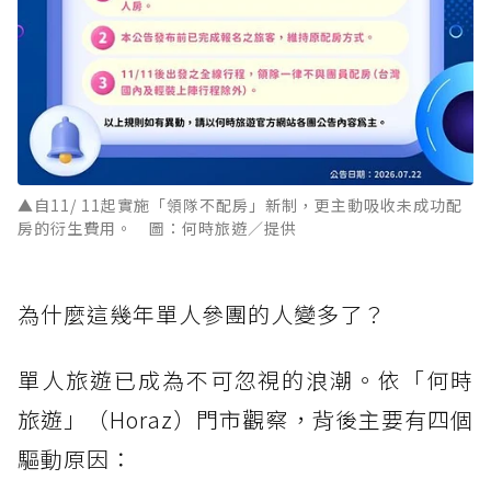
▲自11/ 11起實施「領隊不配房」新制，更主動吸收未成功配
房的衍生費用。 圖：何時旅遊／提供
為什麼這幾年單人參團的人變多了？
單人旅遊已成為不可忽視的浪潮。依「何時
旅遊」（Horaz）門市觀察，背後主要有四個
驅動原因：