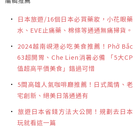
編輯推薦
日本旅遊/16個日本必買藥妝，小花眼藥
水、EVE止痛藥、棉條等通通無痛掃貨。
2024越南峴港必吃美食推薦！Phở Bắc
63超開胃、Che Lien消暑必備 「5大CP
值超高平價美食」錯過可惜
5間高雄人氣咖啡廳推薦！日式風情、老
宅創新、絕美日落通通有
旅遊日本省錢方法大公開！規劃去日本
玩就看這一篇