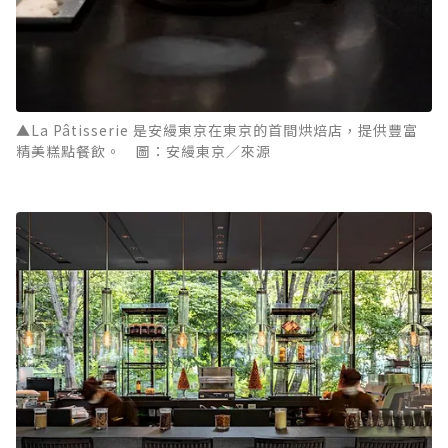
▲La Pâtisserie 是安縵東京在東京的首間烘焙店，提供豐富
精美糕點餐飲。 圖：安縵東京／來源