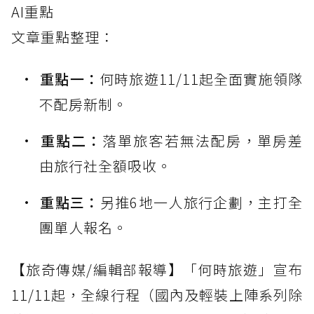
AI重點
文章重點整理：
重點一：
何時旅遊11/11起全面實施領隊
不配房新制。
重點二：
落單旅客若無法配房，單房差
由旅行社全額吸收。
重點三：
另推6地一人旅行企劃，主打全
團單人報名。
【旅奇傳媒/編輯部報導】「何時旅遊」宣布
11/11起，全線行程（國內及輕裝上陣系列除