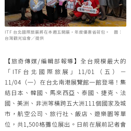
ITF 台北國際旅展將在本週五開展，年度優惠省荷包。 圖：
台灣觀光協會／提供
【旅奇傳媒/編輯部報導】全台規模最大的
「ITF台北國際旅展」11/01（五）－
11/04（一）在台北南港展覽館一館登場！集
結日本、韓國、馬來西亞、泰國、捷克、法
國、美洲、非洲等橫跨五大洲111個國家及城
市，航空公司、旅行社、飯店、遊樂園等單
位，共1,500格攤位展出。日前在展前記者會