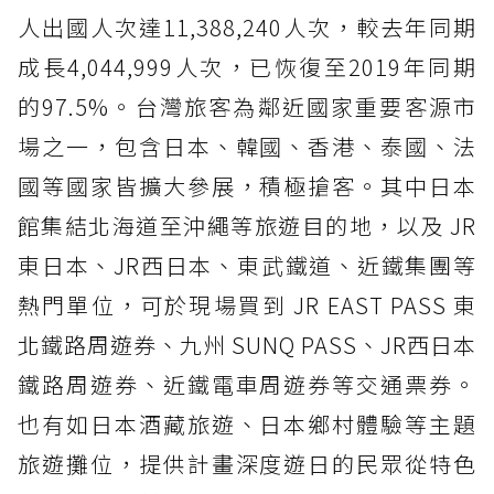
人出國人次達11,388,240人次，較去年同期
成長4,044,999人次，已恢復至2019年同期
的97.5%。台灣旅客為鄰近國家重要客源市
場之一，包含日本、韓國、香港、泰國、法
國等國家皆擴大參展，積極搶客。其中日本
館集結北海道至沖繩等旅遊目的地，以及 JR
東日本、JR西日本、東武鐵道、近鐵集團等
熱門單位，可於現場買到 JR EAST PASS 東
北鐵路周遊券、九州 SUNQ PASS、JR西日本
鐵路周遊券、近鐵電車周遊券等交通票券。
也有如日本酒藏旅遊、日本鄉村體驗等主題
旅遊攤位，提供計畫深度遊日的民眾從特色