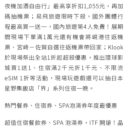
夜機加酒自由行」最高享折扣1,055元，再加
碼抽機票；易飛旅遊限時下殺，國外團體行
程最高買一送一，國內旅遊第4人免費！展期
間現場下單滿1萬元還有機會將峴港往返機
票、宮崎－佐賀自選往返機票帶回家；Klook
於現場祭出全站1折起超殺優惠，推出環球影
城買1送1、住宿滿2千元折1千元、不限流
eSIM 1折等活動，現場玩遊戲還可以抽日本
星野集飯店「界」系列住宿一晚。
熱門餐券、住宿券、SPA泡湯券年度最優惠
超值住宿餐飲券、SPA 泡湯券，ITF 開搶！晶