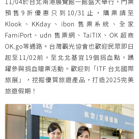
11/04於台北南港展覽館一館盛大舉行，門票
預售9折優惠只到10/31止，購票請至
Klook、KKday、ibon 售票系統、全家
FamiPort、udn 售票網、TaiTIX、OK 超商
OK.go等通路。台灣觀光協會也歡迎民眾即日
起至11/02前，至北北基宜19個捐血點，踴
躍參與捐血贈票活動。歡迎到「ITF 台北國際
旅展」，挖掘優質旅遊產品，打造2025完美
旅遊假期！