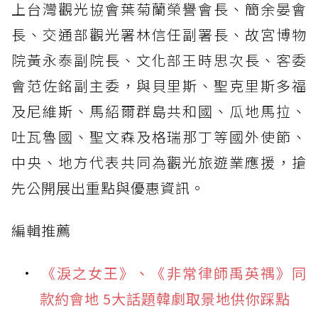
上台灣觀光協會葉菊蘭榮譽會長、簡余晏會
長、交通部觀光署林信任副署長、故宮博物
院黃永泰副院長、文化部王時思次長、客委
會范佐銘副主委，與貝里斯、聖克里斯多福
及尼維斯、馬紹爾群島共和國、瓜地馬拉、
吐瓦魯國、聖文森及格瑞那丁等國外使節、
中央、地方代表共同為觀光旅遊業應援，搶
先公開展出重點與優惠資訊。
編輯推薦
《淚之女王》、《非常律師禹英禑》同
款約會地 5大話題韓劇取景地供你踩點