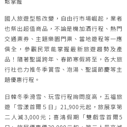
鬆掌握
國人旅遊型態改變，自由行市場崛起，業者
也祭出超值商品，不論是機加酒行程、熱門
交通票券、主題樂園門票、當地遊程等一應
俱全，參觀民眾能掌握最新旅遊趨勢及產
品！隨著聖誕跨年、春節寒假將至，各大旅
行社也力推冬季賞雪、泡湯、聖誕節慶等主
題優惠行程。
日韓冬季滑雪、玩雪行程詢問度高，五福旅
遊「雪漾首爾５日」21,900元起，旅展享第
二人減3,000元；喜鴻假期「雙戲雪首爾5