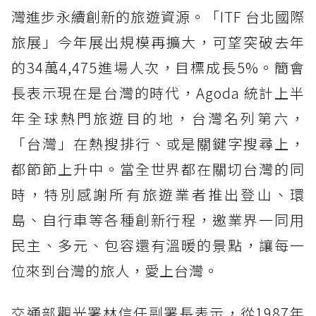
灣進步永續創新的旅遊資源。「ITF 台北國際
旅展」今年展出規模再擴大，可望突破去年
的34萬4,475進場人次，目標成長5%。簡會
長表示現在是台灣的時代，Agoda 統計上半
年全球熱門旅遊目的地，台灣名列第六，
「台灣」在熱搜排行、或是關鍵字搜尋上，
都節節上升中。當全世界都在關切台灣的同
時，特別感謝所有旅遊業者推出登山、環
島、自行車等各種創新行程，邀業界一同用
民主、多元、包容還有溫暖的景點，讓每一
位來到台灣的旅人，愛上台灣。
交通部觀光署林信任副署長表示，從1987年