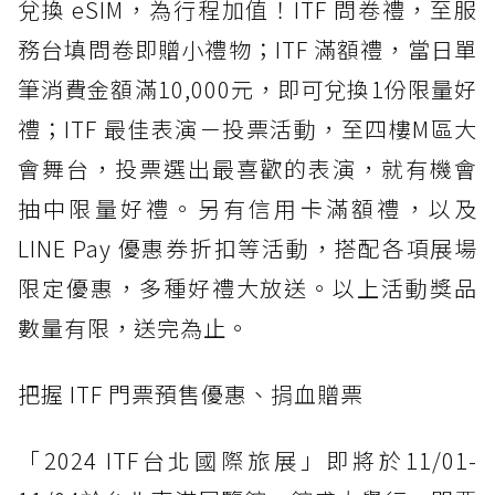
兌換 eSIM，為行程加值！ITF 問卷禮，至服
務台填問卷即贈小禮物；ITF 滿額禮，當日單
筆消費金額滿10,000元，即可兌換1份限量好
禮；ITF 最佳表演－投票活動，至四樓M區大
會舞台，投票選出最喜歡的表演，就有機會
抽中限量好禮。另有信用卡滿額禮，以及
LINE Pay 優惠券折扣等活動，搭配各項展場
限定優惠，多種好禮大放送。以上活動獎品
數量有限，送完為止。
把握 ITF 門票預售優惠、捐血贈票
「2024 ITF台北國際旅展」即將於11/01-