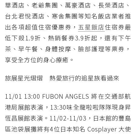
華酒店、老爺集團、萬豪酒店、長榮酒店、
台北君悅酒店、寒舍集團等知名飯店業者推
出各項超值住宿優惠券，
五星飯店
住宿券最
低下殺1.9折、熱銷餐券3.9折起，還有下午
茶、早午餐、身體按摩、臉部護理等票券，
享受全方位的身心療癒。
旅展星光熠熠 熱愛旅行的追星族看過來
11/01 13:00 FUBON ANGELS 將在交通部航
港局展館表演，13:30味全龍啦啦隊隊現身昇
恆昌展館表演。11/02-11/03，日本館的豐島
區池袋展攤將有4位日本知名 Cosplayer 大使