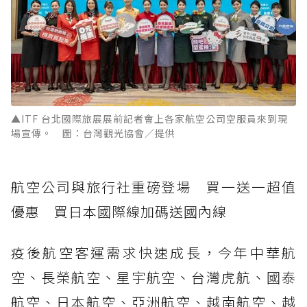
▲ITF 台北國際旅展展前記者會上各家航空公司空服員來到現
場宣傳。 圖：台灣觀光協會／提供
航空公司與旅行社重磅登場 買一送一超值
優惠 買日本國際線加碼送國內線
疫後航空客運需求快速成長，今年中華航
空、長榮航空、星宇航空、台灣虎航、國泰
航空、日本航空、亞洲航空、越南航空、越