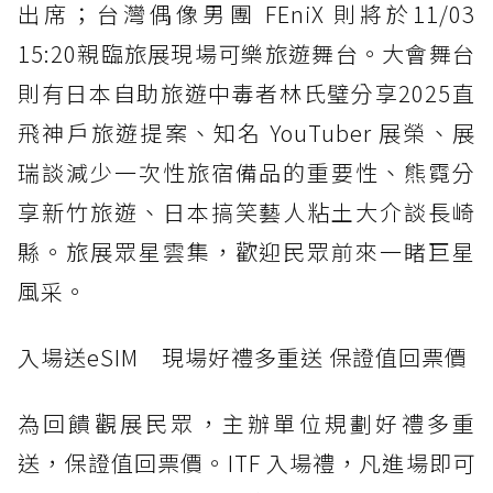
出席；台灣偶像男團 FEniX 則將於11/03
15:20親臨旅展現場可樂旅遊舞台。大會舞台
則有日本自助旅遊中毒者林氏璧分享2025直
飛神戶旅遊提案、知名 YouTuber 展榮、展
瑞談減少一次性旅宿備品的重要性、熊霓分
享新竹旅遊、日本搞笑藝人粘土大介談長崎
縣。旅展眾星雲集，歡迎民眾前來一睹巨星
風采。
入場送eSIM 現場好禮多重送 保證值回票價
為回饋觀展民眾，主辦單位規劃好禮多重
送，保證值回票價。ITF 入場禮，凡進場即可