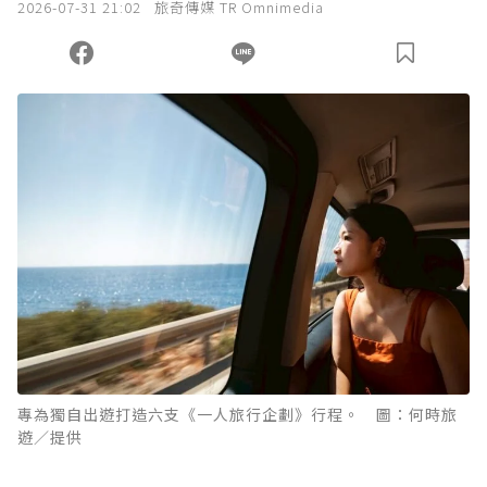
2026-07-31 21:02
旅奇傳媒 TR Omnimedia
專為獨自出遊打造六支《一人旅行企劃》行程。 圖：何時旅
遊／提供