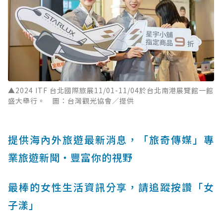
▲2024 ITF 台北國際旅展11/01-11/04於台北南港展覽館一館
盛大舉行。 圖：台灣觀光協會／提供
提供海內外旅遊最新消息，「旅奇傳媒」專
業旅遊新聞‧豐富你的視野
最棒的女性生活資訊分享，請追蹤按讚「女
子漾」