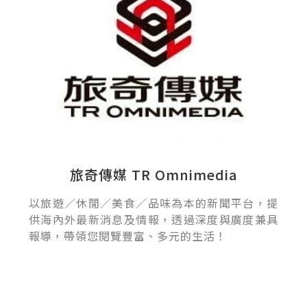
旅奇傳媒 TR Omnimedia
以旅遊／休閒／美食／品味為本的新聞平台，提
供海內外最新消息及情報，透過深度與廣度兼具
報導，帶領您閱覽豐富、多元的生活！