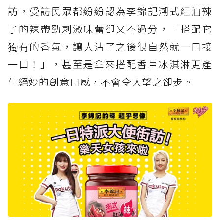
訪，受訪民眾都紛紛認為李錦記潮式紅油辣
子的辣帶勁刺激味蕾卻又不過分，「搭配它
獨有的香氣，讓人沾了之後很自然就一口接
一口！」，甚至是拿來搭配香草冰淇淋更產
生絕妙的創意口感，不會令人望之卻步。