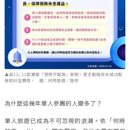
▲自11/ 11起實施「領隊不配房」新制，更主動吸收未成功配
房的衍生費用。 圖：何時旅遊／提供
為什麼這幾年單人參團的人變多了？
單人旅遊已成為不可忽視的浪潮。依「何時