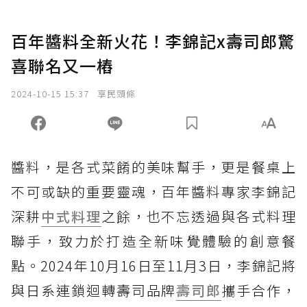
百年醬料全新火花！李錦記x壽司郎驚
喜聯名又一樁
2024-10-15 15:37
享民頭條
醬料，是各式菜餚的美味幫手，更是餐桌上
不可或缺的重要靈魂，百年醬料專家李錦記
深耕
中式料理
之餘，也不忘透過與各式料理
聯手，致力於打造全新味覺體驗的創意餐
點。2024年10月16日至11月3日，李錦記將
與日系連鎖迴轉壽司品牌
壽司郎
攜手合作，