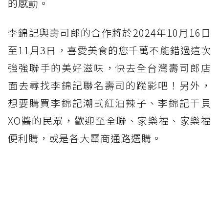
的感動。
李錦記與壽司郎的合作將於2024年10月16日
至11月3日，喜愛美食的您千萬不能錯過這次
強強聯手的美好滋味，快去全台灣壽司郎店
面去尋找李錦記聯名壽司的蹤影吧！另外，
想要購買李錦記潮式紅油辣子、李錦記干貝
XO醬的民眾，歡迎至全聯、家樂福、家樂福
便利購，或是各大電商通路選購。