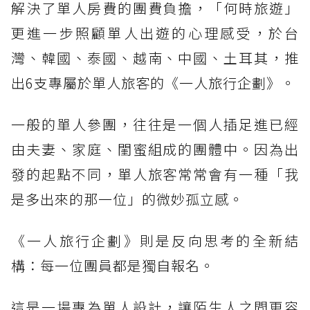
解決了單人房費的團費負擔，「何時旅遊」
更進一步照顧單人出遊的心理感受，於台
灣、韓國、泰國、越南、中國、土耳其，推
出6支專屬於單人旅客的《一人旅行企劃》。
一般的單人參團，往往是一個人插足進已經
由夫妻、家庭、閨蜜組成的團體中。因為出
發的起點不同，單人旅客常常會有一種「我
是多出來的那一位」的微妙孤立感。
《一人旅行企劃》則是反向思考的全新結
構：每一位團員都是獨自報名。
這是一場專為單人設計，讓陌生人之間更容