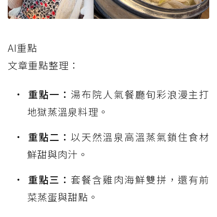
AI重點
文章重點整理：
重點一：
湯布院人氣餐廳旬彩浪漫主打
地獄蒸溫泉料理。
重點二：
以天然溫泉高溫蒸氣鎖住食材
鮮甜與肉汁。
重點三：
套餐含雞肉海鮮雙拼，還有前
菜蒸蛋與甜點。