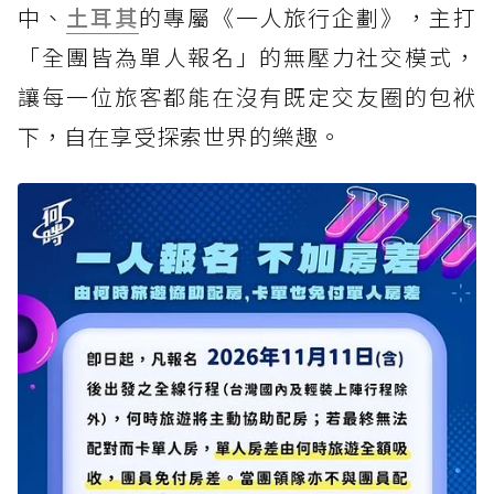
中、
土耳其
的專屬《一人旅行企劃》，主打
「全團皆為單人報名」的無壓力社交模式，
讓每一位旅客都能在沒有既定交友圈的包袱
下，自在享受探索世界的樂趣。