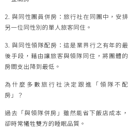
2. 與同性團員併房：旅行社在同團中，安排
另一位同性別的單人旅客同住。
3. 與同性領隊配房：這是業界行之有年的最
後手段，藉由讓旅客與領隊同住，將團體的
房間支出降到最低。
為什麼多數旅行社決定跟進「領隊不配
房」？
過去「與領隊併房」雖然能省下飯店成本，
卻時常犧牲雙方的睡眠品質。