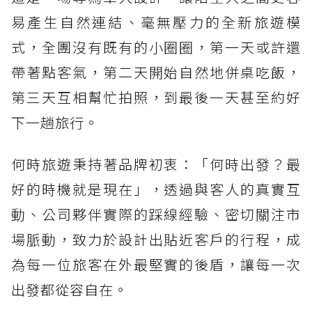
易產生自然連結、毫無壓力的全新旅遊模
式，全團沒有既有的小圈圈，第一天或許還
帶著點客氣，第二天開始自然地併桌吃飯，
第三天互相幫忙拍照，到最後一天甚至約好
下一趟旅行。
何時旅遊秉持著品牌初衷：「何時出發？最
好的時機就是現在」，透過與客人的真實互
動、公司夥伴實際的踩線經驗、密切關注市
場脈動，致力於設計出貼近客戶的行程，成
為每一位旅客在外最堅實的後盾，讓每一次
出發都從容自在。