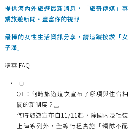
提供海內外旅遊最新消息，「旅奇傳媒」專
業旅遊新聞‧豐富你的視野
最棒的女性生活資訊分享，請追蹤按讚「女
子漾」
精華 FAQ
Q1：何時旅遊這次宣布了哪項與住宿相
關的新制度？
何時旅遊宣布自11/11起，除國內及輕裝
上陣系列外，全線行程實施「領隊不配