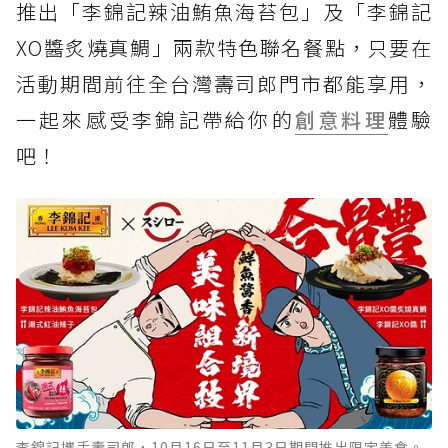
推出「李錦記辣油鮪魚海苔包」及「李錦記
XO醬炙燒真鯛」兩款特色聯名餐點，只要在
活動期間前往全台灣壽司郎門市都能享用，
一起來感受李錦記帶給你的
創意料理
體驗
吧！
李錦記攜手壽司郎，10月16日至11月3日期間推出限定美食。