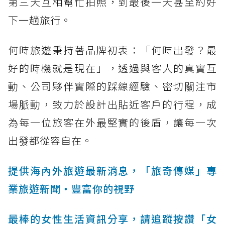
第三天互相幫忙拍照，到最後一天甚至約好
下一趟旅行。
何時旅遊秉持著品牌初衷：「何時出發？最
好的時機就是現在」，透過與客人的真實互
動、公司夥伴實際的踩線經驗、密切關注市
場脈動，致力於設計出貼近客戶的行程，成
為每一位旅客在外最堅實的後盾，讓每一次
出發都從容自在。
提供海內外旅遊最新消息，「旅奇傳媒」專
業旅遊新聞‧豐富你的視野
最棒的女性生活資訊分享，請追蹤按讚「女