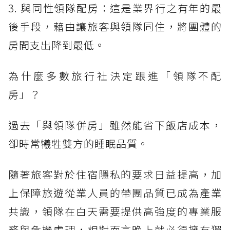
3. 與同性領隊配房：這是業界行之有年的最
後手段，藉由讓旅客與領隊同住，將團體的
房間支出降到最低。
為什麼多數旅行社決定跟進「領隊不配
房」？
過去「與領隊併房」雖然能省下飯店成本，
卻時常犧牲雙方的睡眠品質。
隨著旅客對於住宿隱私的要求日益提高，加
上保障旅遊從業人員的帶團品質已成為產業
共識，領隊在白天需要提供高強度的專業服
務與危機處理，相對而言晚上就必須擁有獨