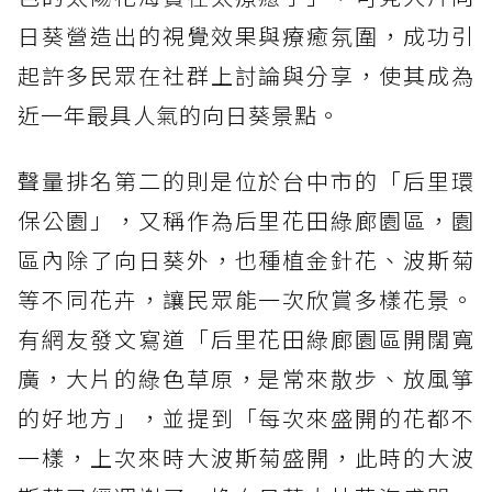
日葵營造出的視覺效果與療癒氛圍，成功引
起許多民眾在社群上討論與分享，使其成為
近一年最具人氣的向日葵景點。
聲量排名第二的則是位於台中市的「后里環
保公園」，又稱作為后里花田綠廊園區，園
區內除了向日葵外，也種植金針花、波斯菊
等不同花卉，讓民眾能一次欣賞多樣花景。
有網友發文寫道「后里花田綠廊園區開闊寬
廣，大片的綠色草原，是常來散步、放風箏
的好地方」，並提到「每次來盛開的花都不
一樣，上次來時大波斯菊盛開，此時的大波