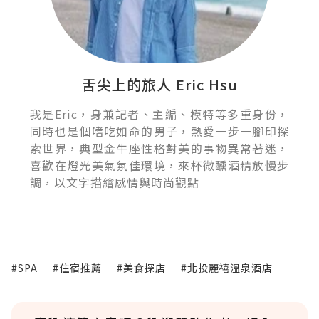
舌尖上的旅人 Eric Hsu
我是Eric，身兼記者、主編、模特等多重身份，
同時也是個嗜吃如命的男子，熱愛一步一腳印探
索世界，典型金牛座性格對美的事物異常著迷，
喜歡在燈光美氣氛佳環境，來杯微醺酒精放慢步
調，以文字描繪感情與時尚觀點
#SPA
#住宿推薦
#美食探店
#北投麗禧溫泉酒店