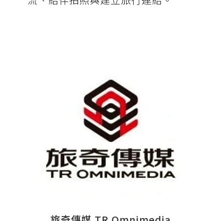
旅奇傳媒 TR Omnimedia