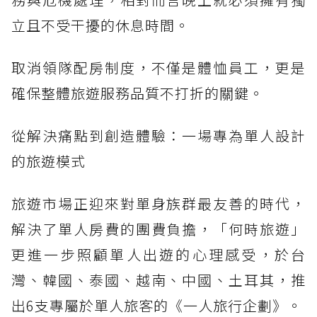
立且不受干擾的休息時間。
取消領隊配房制度，不僅是體恤員工，更是
確保整體旅遊服務品質不打折的關鍵。
從解決痛點到創造體驗：一場專為單人設計
的旅遊模式
旅遊市場正迎來對單身族群最友善的時代，
解決了單人房費的團費負擔，「何時旅遊」
更進一步照顧單人出遊的心理感受，於台
灣、韓國、泰國、越南、中國、土耳其，推
出6支專屬於單人旅客的《一人旅行企劃》。