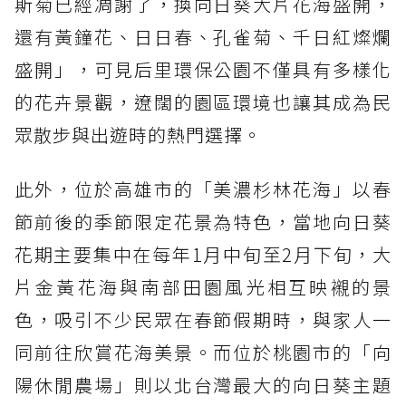
斯菊已經凋謝了，換向日葵大片花海盛開，
還有黃鐘花、日日春、孔雀菊、千日紅燦爛
盛開」，可見后里環保公園不僅具有多樣化
的花卉景觀，遼闊的園區環境也讓其成為民
眾散步與出遊時的熱門選擇。
此外，位於高雄市的「美濃杉林花海」以春
節前後的季節限定花景為特色，當地向日葵
花期主要集中在每年1月中旬至2月下旬，大
片金黃花海與南部田園風光相互映襯的景
色，吸引不少民眾在春節假期時，與家人一
同前往欣賞花海美景。而位於桃園市的「向
陽休閒農場」則以北台灣最大的向日葵主題