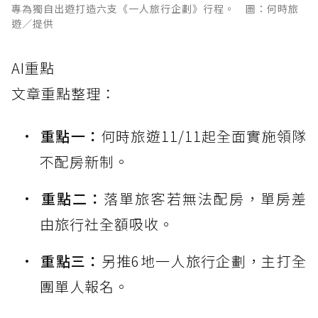
專為獨自出遊打造六支《一人旅行企劃》行程。 圖：何時旅
遊／提供
AI重點
文章重點整理：
重點一：
何時旅遊11/11起全面實施領隊
不配房新制。
重點二：
落單旅客若無法配房，單房差
由旅行社全額吸收。
重點三：
另推6地一人旅行企劃，主打全
團單人報名。