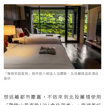
「雅緻家庭客房」提供旅人絕佳入住體驗。北投麗禧溫泉酒店
提供
想逃離都市塵囂，不妨來到北投麗禧使用