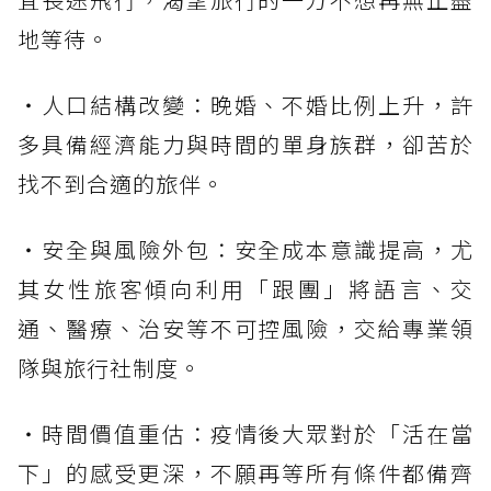
地等待。
・人口結構改變：晚婚、不婚比例上升，許
多具備經濟能力與時間的單身族群，卻苦於
找不到合適的旅伴。
・安全與風險外包：安全成本意識提高，尤
其女性旅客傾向利用「跟團」將語言、交
通、醫療、治安等不可控風險，交給專業領
隊與旅行社制度。
・時間價值重估：疫情後大眾對於「活在當
下」的感受更深，不願再等所有條件都備齊