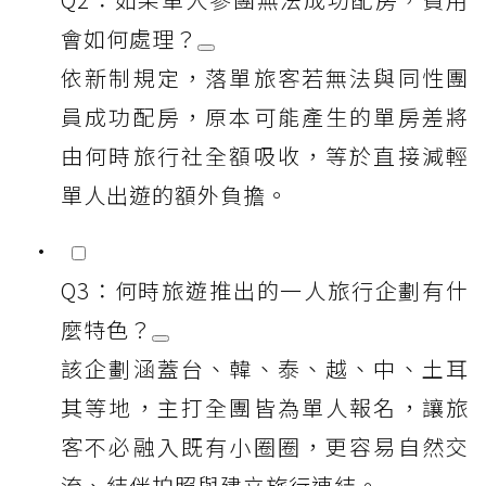
會如何處理？
依新制規定，落單旅客若無法與同性團
員成功配房，原本可能產生的單房差將
由何時旅行社全額吸收，等於直接減輕
單人出遊的額外負擔。
Q3：何時旅遊推出的一人旅行企劃有什
麼特色？
該企劃涵蓋台、韓、泰、越、中、土耳
其等地，主打全團皆為單人報名，讓旅
客不必融入既有小圈圈，更容易自然交
流、結伴拍照與建立旅行連結。