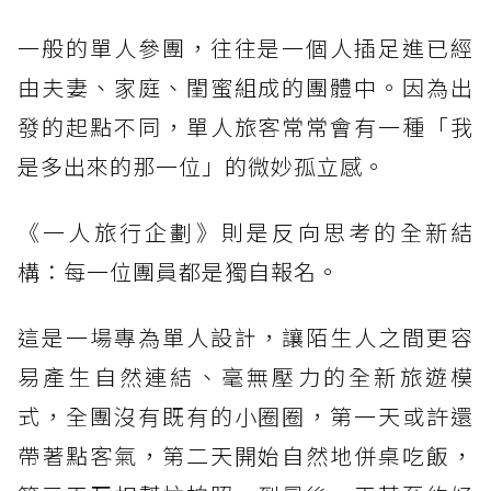
一般的單人參團，往往是一個人插足進已經
由夫妻、家庭、閨蜜組成的團體中。因為出
發的起點不同，單人旅客常常會有一種「我
是多出來的那一位」的微妙孤立感。
《一人旅行企劃》則是反向思考的全新結
構：每一位團員都是獨自報名。
這是一場專為單人設計，讓陌生人之間更容
易產生自然連結、毫無壓力的全新旅遊模
式，全團沒有既有的小圈圈，第一天或許還
帶著點客氣，第二天開始自然地併桌吃飯，