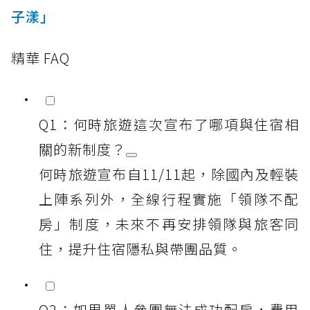
子漾」
精華 FAQ
Q1：何時旅遊這次宣布了哪項與住宿相
關的新制度？
何時旅遊宣布自11/11起，除國內及輕裝
上陣系列外，全線行程實施「領隊不配
房」制度，未來不再安排領隊與旅客同
住，提升住宿隱私與帶團品質。
Q2：如果單人參團無法成功配房，費用