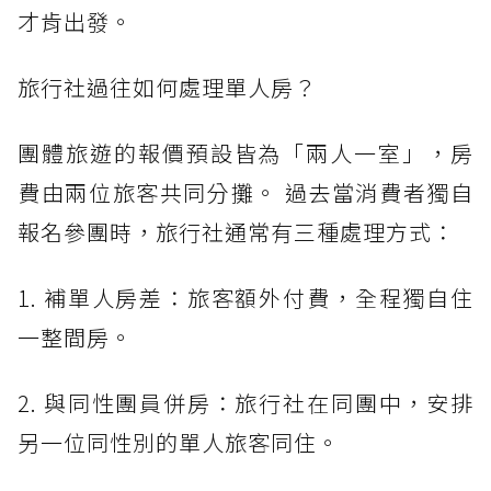
才肯出發。
旅行社過往如何處理單人房？
團體旅遊的報價預設皆為「兩人一室」，房
費由兩位旅客共同分攤。 過去當消費者獨自
報名參團時，旅行社通常有三種處理方式：
1. 補單人房差：旅客額外付費，全程獨自住
一整間房。
2. 與同性團員併房：旅行社在同團中，安排
另一位同性別的單人旅客同住。