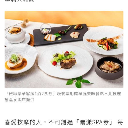
「雅緻豪華客房1泊2食券」晚餐享用雍翠庭美味餐點。北投麗
禧溫泉酒店提供
喜愛按摩的人，不可錯過「儷漾SPA券」 每