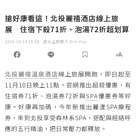
搶好康看這！北投麗禧酒店線上旅
展 住宿下殺71折、泡湯72折超划算
2024-10-14 15:26
舌尖上的旅人 Eric Hsu
北投麗禧溫泉酒店
線上旅展開跑，即日起至
11月10日晚上11點，官網推出超殺優惠，有
住宿券71折、泡湯券72折與
SPA
優惠券等好
康。好康再加碼，今年新推出麗漾SPA療程
券，來到北投享受森林系SPA，搭配與經絡呼
應的五行精油，把日常壓力都釋放。