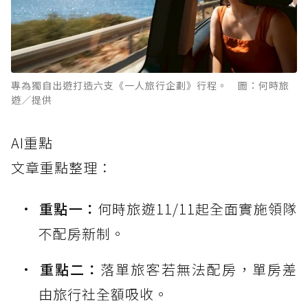
專為獨自出遊打造六支《一人旅行企劃》行程。 圖：何時旅
遊／提供
AI重點
文章重點整理：
重點一：
何時旅遊11/11起全面實施領隊
不配房新制。
重點二：
落單旅客若無法配房，單房差
由旅行社全額吸收。