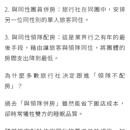
2. 與同性團員併房：旅行社在同團中，安排
另一位同性別的單人旅客同住。
3. 與同性領隊配房：這是業界行之有年的最
後手段，藉由讓旅客與領隊同住，將團體的
房間支出降到最低。
為什麼多數旅行社決定跟進「領隊不配
房」？
過去「與領隊併房」雖然能省下飯店成本，
卻時常犧牲雙方的睡眠品質。