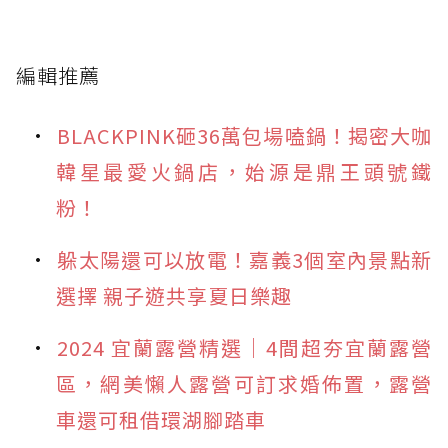
編輯推薦
BLACKPINK砸36萬包場嗑鍋！揭密大咖
韓星最愛火鍋店，始源是鼎王頭號鐵
粉！
躲太陽還可以放電！嘉義3個室內景點新
選擇 親子遊共享夏日樂趣
2024 宜蘭露營精選｜4間超夯宜蘭露營
區，網美懶人露營可訂求婚佈置，露營
車還可租借環湖腳踏車