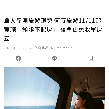
單人參團旅遊趨勢 何時旅遊11/11起
實施「領隊不配房」 落單更免收單房
差
2026-07-31 21:02
旅奇傳媒 TR Omnimedia