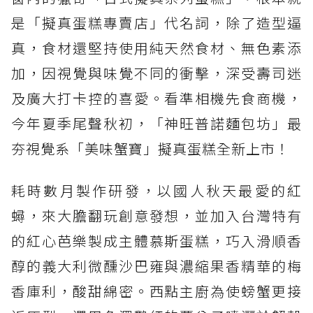
是「擬真蛋糕專賣店」代名詞，除了造型逼
真，食材還堅持使用純天然食材、無色素添
加，因視覺與味覺不同的衝擊，深受壽司迷
及廣大打卡控的喜愛。看準相機先食商機，
今年夏季尾聲秋初，「神旺普諾麵包坊」最
夯視覺系「美味蟹寶」擬真蛋糕全新上市！
耗時數月製作研發，以國人秋天最愛的紅
蟳，來大膽翻玩創意發想，並加入台灣特有
的紅心芭樂製成主體慕斯蛋糕，巧入滑順香
醇的義大利微醺沙巴雍與濃縮果香精華的梅
香庫利，酸甜綿密。西點主廚為使螃蟹更接