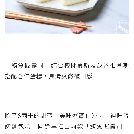
「鮪魚握壽司」結合櫻桃慕斯及茂谷柑慕斯
搭配杏仁蛋糕，具清爽微酸口感
除了8兩重的甜蜜「美味蟹寶」外，「神旺普
諾麵包坊」同步再推出兩款「鮪魚握壽司」