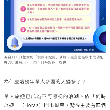
▲自11/ 11起實施「領隊不配房」新制，更主動吸收未成功配
房的衍生費用。 圖：何時旅遊／提供
為什麼這幾年單人參團的人變多了？
單人旅遊已成為不可忽視的浪潮。依「何時
旅遊」（Horaz）門市觀察，背後主要有四個