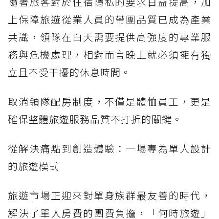
隨著旅客對於住宿隱私的要求日益提高，加
上保障旅遊從業人員的帶團品質已成為產業
共識，領隊在白天需要提供高強度的專業服
務與危機處理，相對而言晚上就必須擁有獨
立且不受干擾的休息時間。
取消領隊配房制度，不僅是體恤員工，更是
確保整體旅遊服務品質不打折的關鍵。
從解決痛點到創造體驗：一場專為單人設計
的旅遊模式
旅遊市場正迎來對單身族群最友善的時代，
解決了單人房費的團費負擔，「何時旅遊」