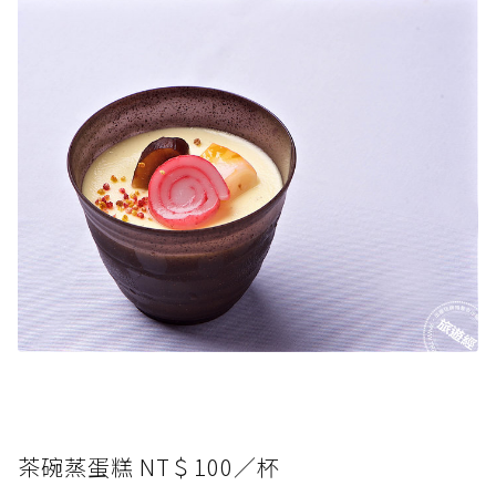
茶碗蒸蛋糕 NT＄100／杯