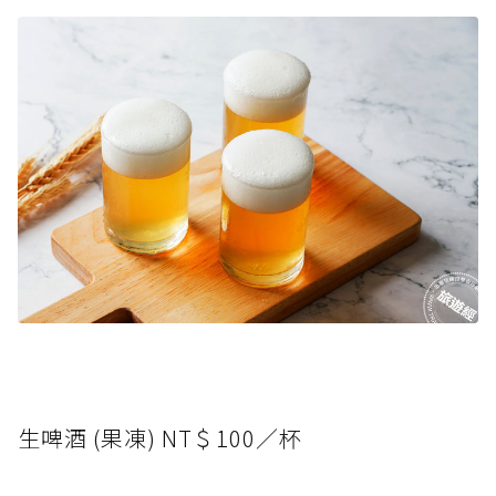
生啤酒 (果凍) NT＄100／杯