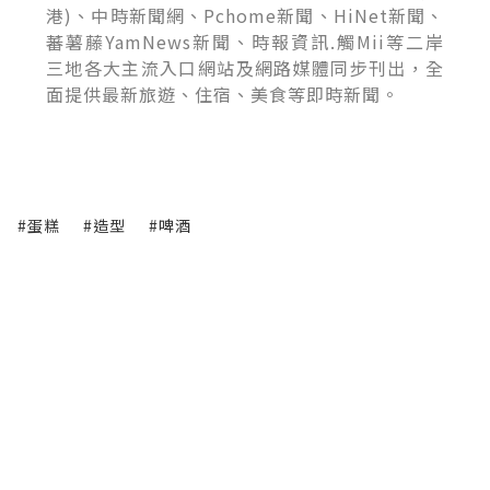
港)、中時新聞網、Pchome新聞、HiNet新聞、
蕃薯藤YamNews新聞、時報資訊.觸Mii等二岸
三地各大主流入口網站及網路媒體同步刊出，全
面提供最新旅遊、住宿、美食等即時新聞。
#蛋糕
#造型
#啤酒