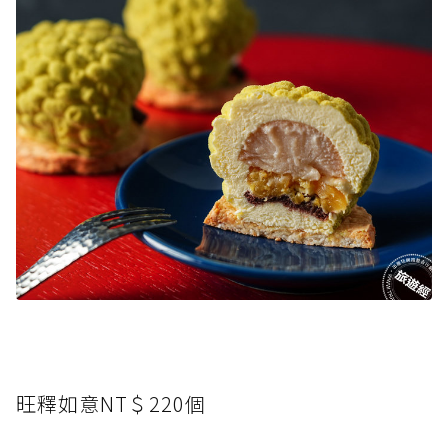
旺釋如意NT＄220個