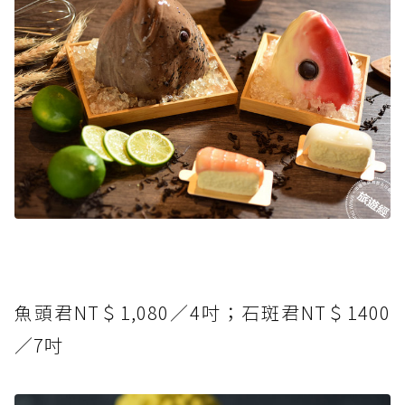
魚頭君NT＄1,080／4吋；石斑君NT＄1400
／7吋