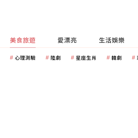
美食旅遊
愛漂亮
生活娛樂
心理測驗
陸劇
星座生肖
韓劇