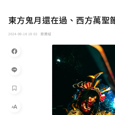
東方鬼月還在過、西方萬聖節
2024-08-16 18:02
旅遊經