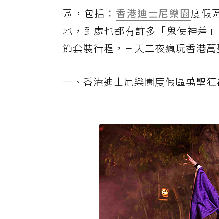
區，包括：
香港迪士尼樂園
度假
地，到處也都有許多「鬼使神差」
節套裝行程，三天二夜瘋玩香港萬聖
一、香港迪士尼樂園度假區萬聖狂