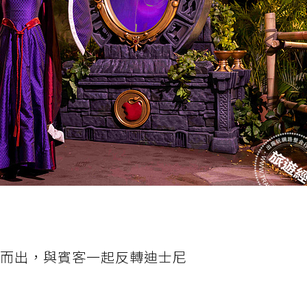
巢而出，與賓客一起反轉迪士尼