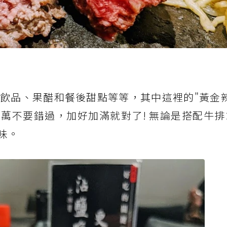
飲品、果醋和餐後甜點等等，其中這裡的"黃金辣
萬不要錯過，加好加滿就對了! 無論是搭配牛排
味。