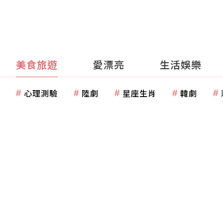
美食旅遊
愛漂亮
生活娛樂
心理測驗
陸劇
星座生肖
韓劇