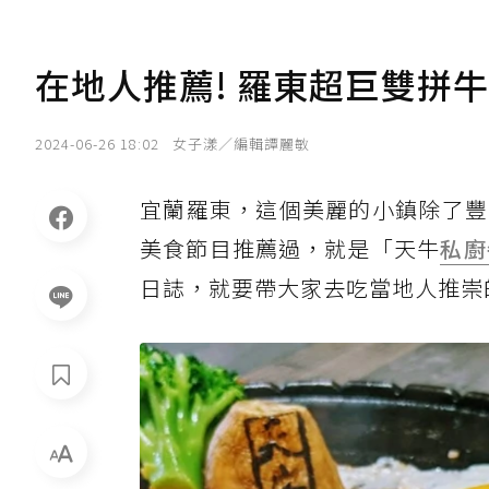
在地人推薦! 羅東超巨雙拼
2024-06-26 18:02
女子漾／編輯譚麗敏
宜蘭羅東，這個美麗的小鎮除了豐
美食節目推薦過，就是「天牛
私廚
日誌，就要帶大家去吃當地人推崇