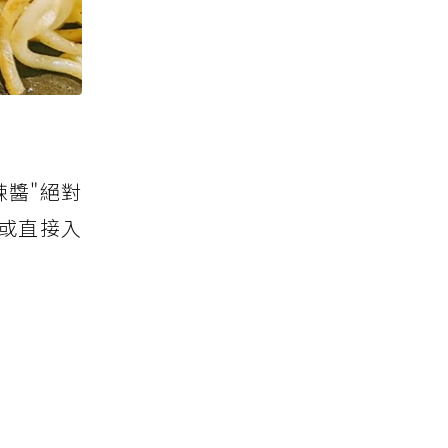
醬"絕對
或直接入