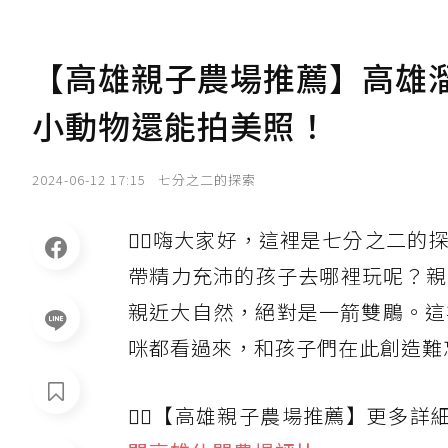
【高雄親子農場推薦】高雄溜
小動物還能拍美照！
2024-06-12 17:15
七分之二的探索
🙋‍♀️嗨大家好，這裡是七分之
帶精力充沛的孩子去哪裡玩呢？親
親近大自然，絕對是一箭雙鵰。這次
咪都看過來，和孩子們在此創造難
🙆‍♀️【高雄親子農場推薦】更多