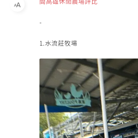
間高雄休閒農場評比
-
1.水流莊牧場