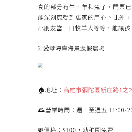
食的部分有牛、羊和兔子，門票已
能深刻感受到店家的用心。此外，
小朋友當一日牧羊人等等，能讓孩
2.愛琴海岸海景渡假農場
🏠地址：
高雄市彌陀區新庄路1之2
🕰營業時間：週一至週五 11:00-20
💸價格：$100，幼稚園免費