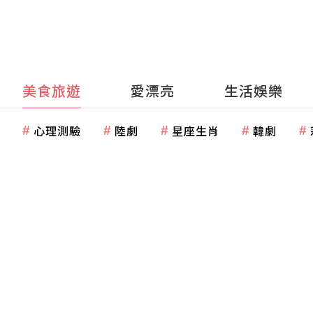
美食旅遊
愛漂亮
生活娛樂
心理測驗
陸劇
星座生肖
韓劇