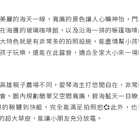
美麗的海天一線，寬廣的景色讓人心曠神怡，門
在海邊的玻璃咖啡館，以及沿海一排的帳篷咖啡
最大特色就是有非常多的拍照設施，能盡情幫小孩
讓孩子玩樂，還能在此露營，適合全家大小來一場
高雄親子農場不同，愛琴海主打悠閒自在，非常
會。園內規劃簡單又空間寬廣，碧海藍天一目瞭
的鞦韆到快艇，完全能滿足拍照慾💞此外，也
的超大草皮，能讓小朋友充分放電。