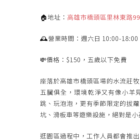
🏠地址：
高雄市橋頭區里林東路9
🕰營業時間：週六日 10:00-18:00
💸價格：$150，五歲以下免費
座落於高雄市橋頭區場的水流莊牧
五臟俱全，環境乾淨又有像小羊
跳、玩泡泡，更有季節限定的拔蘿
坑、滑板車等遊樂設施，絕對是小
逛園區過程中，工作人員都會推出