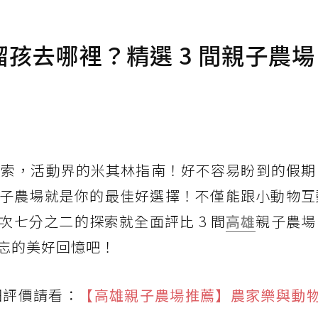
孩去哪裡？精選 3 間親子農
二的探索，活動界的米其林指南！好不容易盼到的假
子農場就是你的最佳好選擇！不僅能跟小動物互
七分之二的探索就全面評比 3 間
高雄
親子農場
忘的美好回憶吧！
詳細評價請看：
【高雄親子農場推薦】農家樂與動物