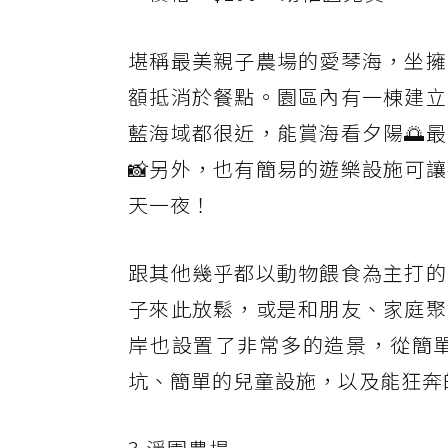
堪稱最美親子農場的愛琴海，坐擁
額抵消於餐點。園區內有一棟建立
藍海域都很近，能賞海看夕陽🌅
📸另外，也有簡易的遊樂設施可
天一夜！
跟其他幾乎都以動物餵食為主打的
子來此放鬆，或是和朋友、家庭聚
岸也設置了非常多的造景，從簡單
坑、簡單的兒童設施，以及能狂奔