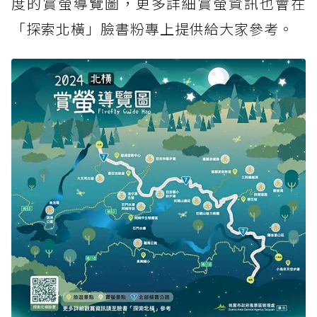
度的賞螢導覽圖，更多詳細賞螢資訊也會在
「探索北橫」臉書粉專上提供給大家參考。