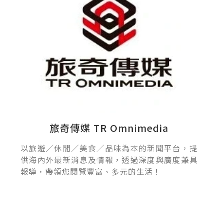
旅奇傳媒 TR Omnimedia
以旅遊／休閒／美食／品味為本的新聞平台，提
供海內外最新消息及情報，透過深度與廣度兼具
報導，帶領您閱覽豐富、多元的生活！