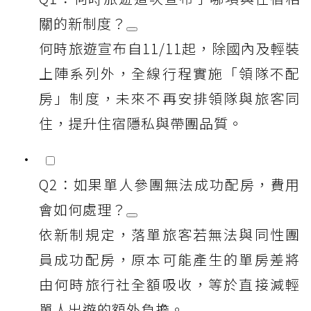
關的新制度？
何時旅遊宣布自11/11起，除國內及輕裝
上陣系列外，全線行程實施「領隊不配
房」制度，未來不再安排領隊與旅客同
住，提升住宿隱私與帶團品質。
Q2：如果單人參團無法成功配房，費用
會如何處理？
依新制規定，落單旅客若無法與同性團
員成功配房，原本可能產生的單房差將
由何時旅行社全額吸收，等於直接減輕
單人出遊的額外負擔。