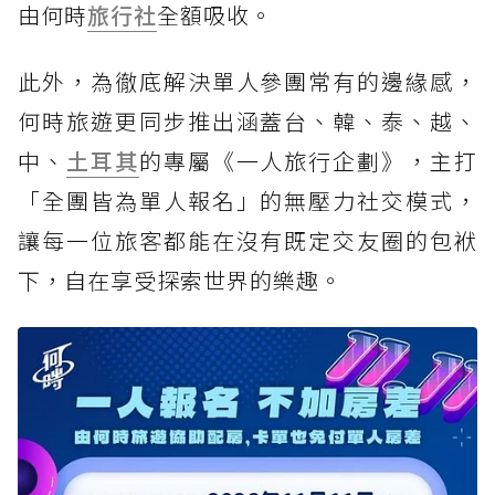
由何時
旅行社
全額吸收。
此外，為徹底解決單人參團常有的邊緣感，
何時旅遊更同步推出涵蓋台、韓、泰、越、
中、
土耳其
的專屬《一人旅行企劃》，主打
「全團皆為單人報名」的無壓力社交模式，
讓每一位旅客都能在沒有既定交友圈的包袱
下，自在享受探索世界的樂趣。