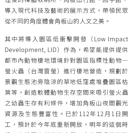
導入現代科技及藝術的展示方式，帶領民眾
從不同的角度體會角板山的人文之美。
其中將導入園區低衝擊開發（Low Impact
Development, LID）作為，希望能提供提供
都市內動物棲地環境針對園區指標性動物—
螢火蟲（台灣窗螢）進行棲地營造，規劃於
景觀生態池旁陰涼的草地低窪處堆疊園區枯
葉等，創造軟體動物生存空間來吸引螢火蟲
之幼蟲生存有利條件，增加角板山夜間觀光
資源及生態豐富性。已於112年12月1日開
工，預計於今年底重新開放，明年的這個時