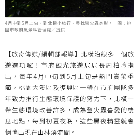
4月中到5月上旬，到北橫小旅行，尋找螢火蟲身影。 圖：桃
園市政府風景區管理處／提供
【旅奇傳媒/編輯部報導】北橫沿線多一個旅
遊選項囉！市府觀光旅遊局局長周柏吟指
出，每年4月中旬到5月上旬是熱門賞螢季
節，桃園大溪區及復興區一帶在市府團隊多
年致力推行生態環境保護的努力下，北橫一
帶生態環境改善許多，成為螢火蟲喜愛的棲
息地點，每到初夏夜晚，這些黑夜精靈就會
悄悄出現在山林溪流間。