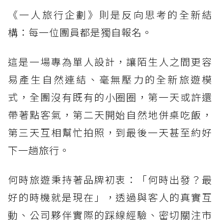
《一人旅行企劃》則是反向思考的全新結
構：每一位團員都是獨自報名。
這是一場專為單人設計，讓陌生人之間更容
易產生自然連結、毫無壓力的全新旅遊模
式，全團沒有既有的小圈圈，第一天或許還
帶著點客氣，第二天開始自然地併桌吃飯，
第三天互相幫忙拍照，到最後一天甚至約好
下一趟旅行。
何時旅遊秉持著品牌初衷：「何時出發？最
好的時機就是現在」，透過與客人的真實互
動、公司夥伴實際的踩線經驗、密切關注市