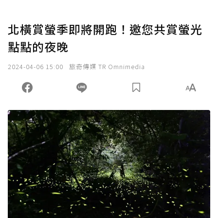
北橫賞螢季即將開跑！邀您共賞螢光
點點的夜晚
2024-04-06 15:00
旅奇傳媒 TR Omnimedia