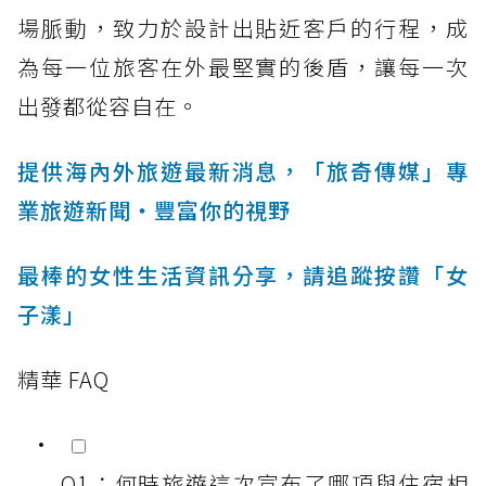
場脈動，致力於設計出貼近客戶的行程，成
為每一位旅客在外最堅實的後盾，讓每一次
出發都從容自在。
提供海內外旅遊最新消息，「旅奇傳媒」專
業旅遊新聞‧豐富你的視野
最棒的女性生活資訊分享，請追蹤按讚「女
子漾」
精華 FAQ
Q1：何時旅遊這次宣布了哪項與住宿相