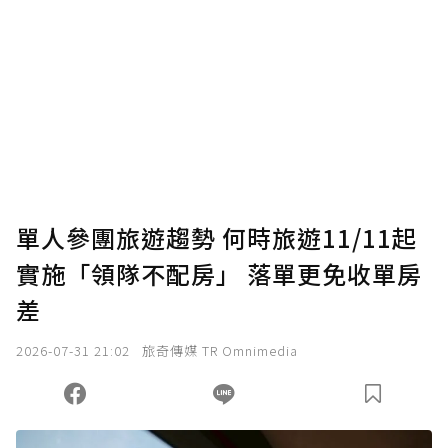
單人參團旅遊趨勢 何時旅遊11/11起
實施「領隊不配房」 落單更免收單房
差
2026-07-31 21:02
旅奇傳媒 TR Omnimedia