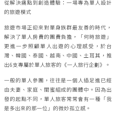
從解決痛點到創造體驗：一場專為單人設計
的旅遊模式
旅遊市場正迎來對單身族群最友善的時代，
解決了單人房費的團費負擔，「何時旅遊」
更進一步照顧單人出遊的心理感受，於台
灣、韓國、泰國、越南、中國、土耳其，推
出6支專屬於單人旅客的《一人旅行企劃》。
一般的單人參團，往往是一個人插足進已經
由夫妻、家庭、閨蜜組成的團體中。因為出
發的起點不同，單人旅客常常會有一種「我
是多出來的那一位」的微妙孤立感。