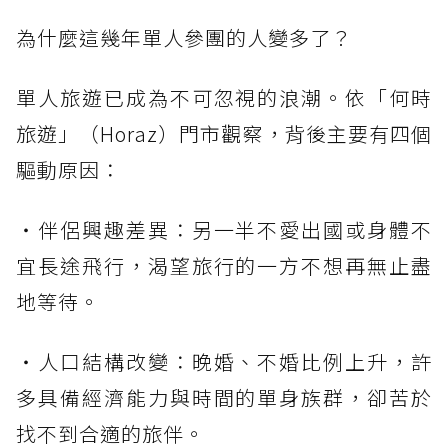
為什麼這幾年單人參團的人變多了？
單人旅遊已成為不可忽視的浪潮。依「何時
旅遊」（Horaz）門市觀察，背後主要有四個
驅動原因：
・伴侶興趣差異：另一半不愛出國或身體不
宜長途飛行，渴望旅行的一方不想再無止盡
地等待。
・人口結構改變：晚婚、不婚比例上升，許
多具備經濟能力與時間的單身族群，卻苦於
找不到合適的旅伴。