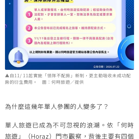
▲自11/ 11起實施「領隊不配房」新制，更主動吸收未成功配
房的衍生費用。 圖：何時旅遊／提供
為什麼這幾年單人參團的人變多了？
單人旅遊已成為不可忽視的浪潮。依「何時
旅遊」（Horaz）門市觀察，背後主要有四個