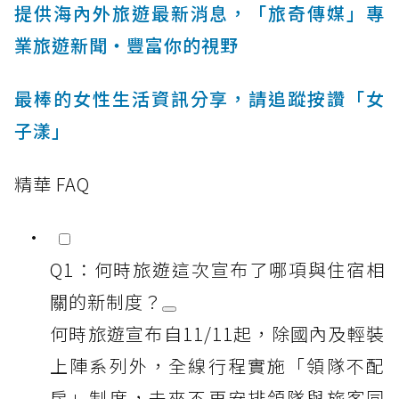
提供海內外旅遊最新消息，「旅奇傳媒」專
業旅遊新聞‧豐富你的視野
最棒的女性生活資訊分享，請追蹤按讚「女
子漾」
精華 FAQ
Q1：何時旅遊這次宣布了哪項與住宿相
關的新制度？
何時旅遊宣布自11/11起，除國內及輕裝
上陣系列外，全線行程實施「領隊不配
房」制度，未來不再安排領隊與旅客同