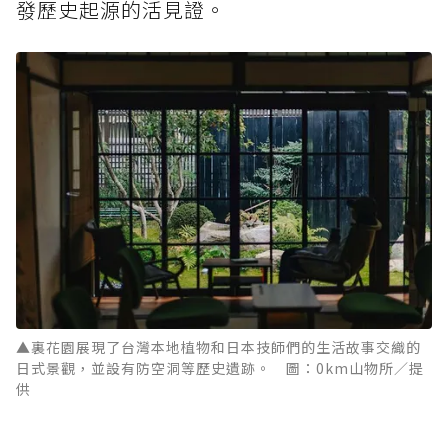
發歷史起源的活見證。
▲裏花園展現了台灣本地植物和日本技師們的生活故事交織的
日式景觀，並設有防空洞等歷史遺跡。 圖：0km山物所／提
供