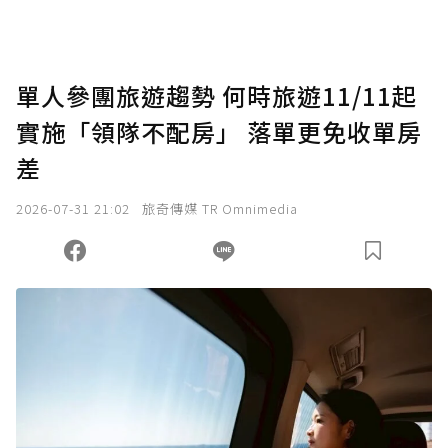
單人參團旅遊趨勢 何時旅遊11/11起
實施「領隊不配房」 落單更免收單房
差
2026-07-31 21:02
旅奇傳媒 TR Omnimedia