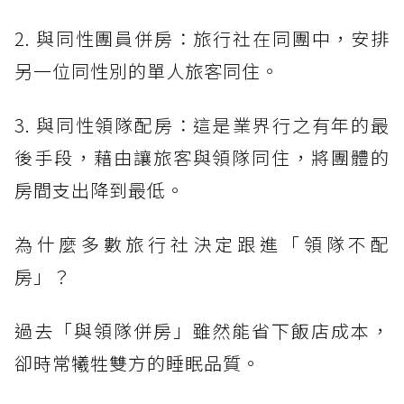
2. 與同性團員併房：旅行社在同團中，安排
另一位同性別的單人旅客同住。
3. 與同性領隊配房：這是業界行之有年的最
後手段，藉由讓旅客與領隊同住，將團體的
房間支出降到最低。
為什麼多數旅行社決定跟進「領隊不配
房」？
過去「與領隊併房」雖然能省下飯店成本，
卻時常犧牲雙方的睡眠品質。