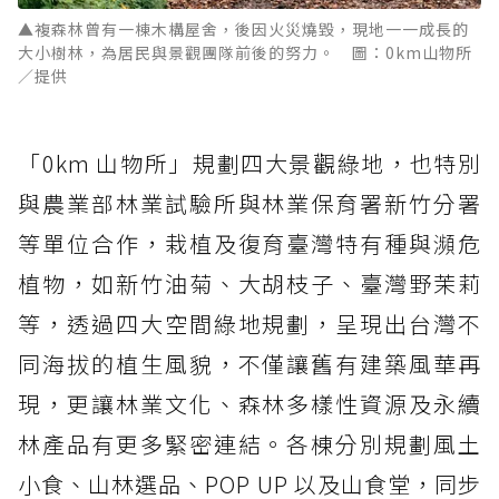
▲複森林曾有一棟木構屋舍，後因火災燒毀，現地一一成長的
大小樹林，為居民與景觀團隊前後的努力。 圖：0km山物所
／提供
「0km 山物所」規劃四大景觀綠地，也特別
與農業部林業試驗所與林業保育署新竹分署
等單位合作，栽植及復育臺灣特有種與瀕危
植物，如新竹油菊、大胡枝子、臺灣野茉莉
等，透過四大空間綠地規劃，呈現出台灣不
同海拔的植生風貌，不僅讓舊有建築風華再
現，更讓林業文化、森林多樣性資源及永續
林產品有更多緊密連結。各棟分別規劃風土
小食、山林選品、POP UP 以及山食堂，同步