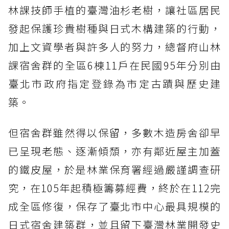
林課技師手植的臺灣油杉老樹，讓社區居民
發起保護珍貴樹種與日式木構建築的行動，
加上文資學者與許多人的努力，總督府山林
課宿舍群的全區6棟11戶在民國95年分別由
臺北市政府指定登錄為市定古蹟與歷史建
築。
但宿舍群雖然得以保留，多數木造房舍卻早
已呈現老態、逐漸傾頹，亦有鄰近屋主加蓋
的鐵皮屋，於是林業保育署經過嚴謹調查研
究，在105年起積極籌募經費，終於在112完
成全區修復，保存了臺北市中心最具規模的
日式宿舍建築群，並且留下臺灣林業開發史