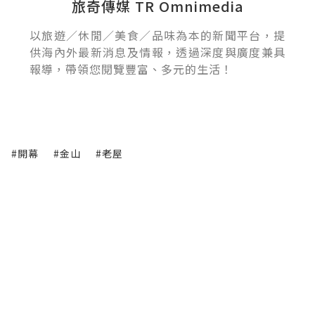
旅奇傳媒 TR Omnimedia
以旅遊／休閒／美食／品味為本的新聞平台，提
供海內外最新消息及情報，透過深度與廣度兼具
報導，帶領您閱覽豐富、多元的生活！
#開幕
#金山
#老屋