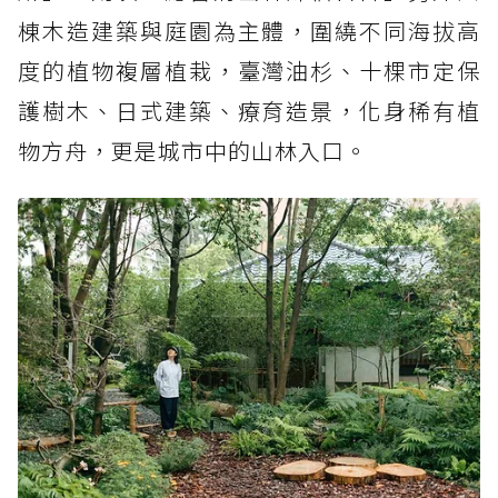
棟木造建築與庭園為主體，圍繞不同海拔高
度的植物複層植栽，臺灣油杉、十棵市定保
護樹木、日式建築、療育造景，化身稀有植
物方舟，更是城市中的山林入口。