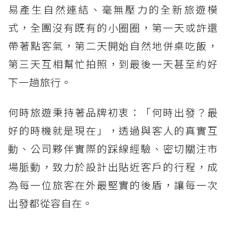
易產生自然連結、毫無壓力的全新旅遊模
式，全團沒有既有的小圈圈，第一天或許還
帶著點客氣，第二天開始自然地併桌吃飯，
第三天互相幫忙拍照，到最後一天甚至約好
下一趟旅行。
何時旅遊秉持著品牌初衷：「何時出發？最
好的時機就是現在」，透過與客人的真實互
動、公司夥伴實際的踩線經驗、密切關注市
場脈動，致力於設計出貼近客戶的行程，成
為每一位旅客在外最堅實的後盾，讓每一次
出發都從容自在。