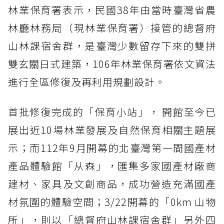
林業保育署表示，民國38年由當時臺灣省農
林廳林務局（現林業保育署）接管的總督府
山林課宿舍群，是臺灣少數留存下來的雙拼
雙玄關日式建築，106年林業保育署依文資法
進行全區修復及再利用規劃設計。
首批修復完成的「保育小站」， 開館至今已
展出近10場林業發展及自然保育相關主題展
示；而112年9月開幕的北臺灣第一間國產材
產品體驗館「从森」，匯集多家國產材廠商
建材、家具及文創商品，成功營造充滿國產
材氛圍的體驗空間；3/22開幕的「0km 山物
所」，則以「總督府山林課宿舍群」另外四