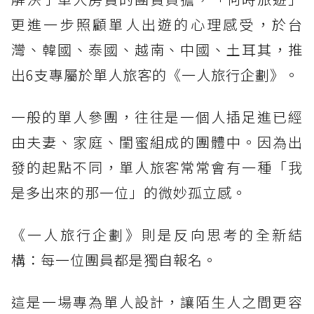
更進一步照顧單人出遊的心理感受，於台
灣、韓國、泰國、越南、中國、土耳其，推
出6支專屬於單人旅客的《一人旅行企劃》。
一般的單人參團，往往是一個人插足進已經
由夫妻、家庭、閨蜜組成的團體中。因為出
發的起點不同，單人旅客常常會有一種「我
是多出來的那一位」的微妙孤立感。
《一人旅行企劃》則是反向思考的全新結
構：每一位團員都是獨自報名。
這是一場專為單人設計，讓陌生人之間更容