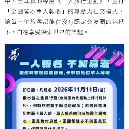
中、
土耳其
的專屬《一人旅行企劃》，主打
「全團皆為單人報名」的無壓力社交模式，
讓每一位旅客都能在沒有既定交友圈的包袱
下，自在享受探索世界的樂趣。