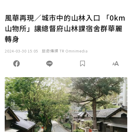
風華再現／城市中的山林入口 「0km
山物所」讓總督府山林課宿舍群華麗
轉身
2024-03-30 15:05
旅奇傳媒 TR Omnimedia