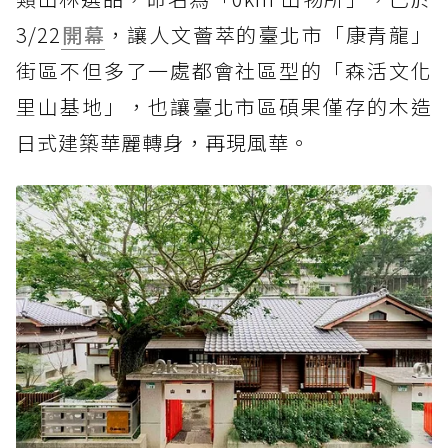
3/22
開幕
，讓人文薈萃的臺北市「康青龍」
街區不但多了一處都會社區型的「森活文化
里山基地」，也讓臺北市區碩果僅存的木造
日式建築華麗轉身，再現風華。