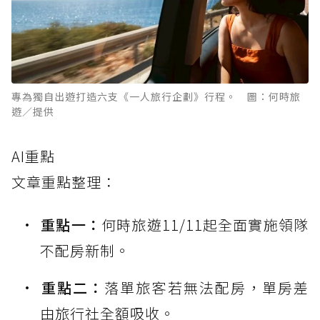
專為獨自出遊打造六支《一人旅行企劃》行程。 圖：何時旅
遊／提供
AI重點
文章重點整理：
重點一：
何時旅遊11/11起全面實施領隊
不配房新制。
重點二：
落單旅客若無法配房，單房差
由旅行社全額吸收。