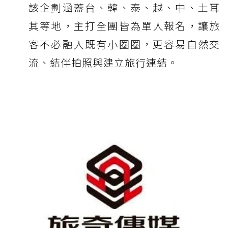
該企劃涵蓋台、韓、泰、越、中、土耳
其等地，主打全團皆為單人報名，讓旅
客不必融入既有小圈圈，更容易自然交
流、結伴拍照與建立旅行連結。