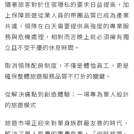
隨著旅客對於住宿隱私的要求日益提高，加
上保障旅遊從業人員的帶團品質已成為產業
共識，領隊在白天需要提供高強度的專業服
務與危機處理，相對而言晚上就必須擁有獨
立且不受干擾的休息時間。
取消領隊配房制度，不僅是體恤員工，更是
確保整體旅遊服務品質不打折的關鍵。
從解決痛點到創造體驗：一場專為單人設計
的旅遊模式
旅遊市場正迎來對單身族群最友善的時代，
解決了單人房費的團費負擔，「何時旅遊」