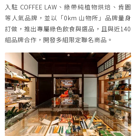
入駐 COFFEE LAW、綠帶純植物烘焙、肯園
等人氣品牌，並以「0km 山物所」品牌量身
訂做，推出專屬綠色飲食與選品，且與近140
組品牌合作，開發多組限定聯名商品。