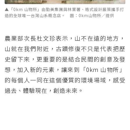
▲「0km 山物所」由勤美集團與林業署、格式設計展策攜手打
造的全球唯一台灣山系概念店。 圖：0km山物所／提供
農業部次長杜文珍表示，山不在遠的地方，
山就在我們附近，古蹟修復不只是代表把歷
史留下來，更重要的是結合民間的創意及發
想，加入新的元素，讓來到「0km 山物所」
的每個人一同在這個優質的環境場域，感受
過去、體驗現在，創造未來。