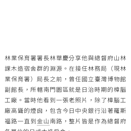
林業保育署署長林華慶分享他與總督府山林
課木造宿舍群的淵源。在接任林務局（現林
業保育署）局長之前，曾任國立臺灣博物館
副館長，所轄南門園區就是日治時期的樟腦
工廠。當時他看到一張老照片，除了樟腦工
廠高聳的煙囪，包含今日中央銀行沿著羅斯
福路一直到
金山
南路，整片皆是作為總督府