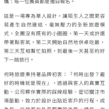
構：每一位團員都是獨自報名。
這是一場專為單人設計，讓陌生人之間更容
易產生自然連結、毫無壓力的全新旅遊模
式，全團沒有既有的小圈圈，第一天或許還
帶著點客氣，第二天開始自然地併桌吃飯，
第三天互相幫忙拍照，到最後一天甚至約好
下一趟旅行。
何時旅遊秉持著品牌初衷：「何時出發？最
好的時機就是現在」，透過與客人的真實互
動、公司夥伴實際的踩線經驗、密切關注市
場脈動，致力於設計出貼近客戶的行程，成