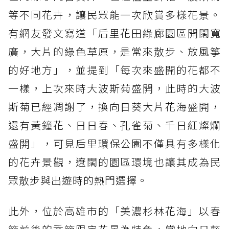
等不同花卉，讓民眾能一次欣賞多樣花景。
有網友發文寫道「后里花田綠廊園區開闊寬
廣，大片的綠色草原，是常來散步、放風箏
的好地方」，並提到「每次來盛開的花都不
一樣，上次來時大波斯菊盛開，此時的大波
斯菊已經凋謝了，換向日葵大片花海盛開，
還有黃鐘花、日日春、孔雀菊、千日紅燦爛
盛開」，可見后里環保公園不僅具有多樣化
的花卉景觀，遼闊的園區環境也讓其成為民
眾散步與出遊時的熱門選擇。
此外，位於高雄市的「美濃杉林花海」以春