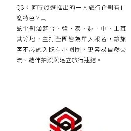
Q3：何時旅遊推出的一人旅行企劃有什
麼特色？
該企劃涵蓋台、韓、泰、越、中、土耳
其等地，主打全團皆為單人報名，讓旅
客不必融入既有小圈圈，更容易自然交
流、結伴拍照與建立旅行連結。