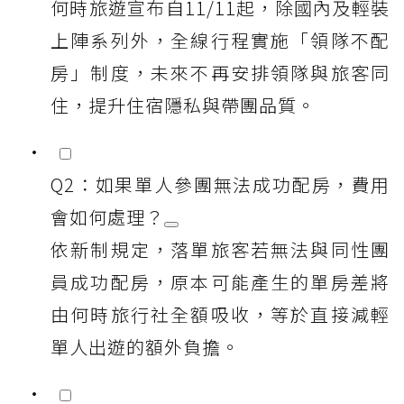
何時旅遊宣布自11/11起，除國內及輕裝
上陣系列外，全線行程實施「領隊不配
房」制度，未來不再安排領隊與旅客同
住，提升住宿隱私與帶團品質。
Q2：如果單人參團無法成功配房，費用
會如何處理？
依新制規定，落單旅客若無法與同性團
員成功配房，原本可能產生的單房差將
由何時旅行社全額吸收，等於直接減輕
單人出遊的額外負擔。