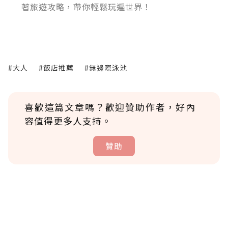
著旅遊攻略，帶你輕鬆玩遍世界！
#大人
#飯店推薦
#無邊際泳池
喜歡這篇文章嗎？歡迎贊助作者，好內
容值得更多人支持。
贊助
贊助說明