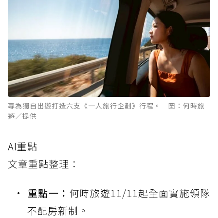
專為獨自出遊打造六支《一人旅行企劃》行程。 圖：何時旅
遊／提供
AI重點
文章重點整理：
重點一：
何時旅遊11/11起全面實施領隊
不配房新制。