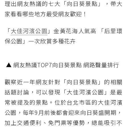
理出網友熱議的七大「向日葵景點」，帶大
家看看哪些地方最受網友歡迎！
「
大佳河濱公園
」金黃花海人氣高 「后里環
保公園」一次欣賞多種花卉
▲ 網友熱議TOP7向日葵景點 網路聲量排行
觀察近一年網友針對「向日葵景點」的相關
話題討論，可以發現「大佳河濱公園」是最
常被提及的景點。位於台北市區的大佳河濱
公園，每年9月前後都會迎來向日葵盛開期，
加上交通便利、免門票等優勢，總能吸引不