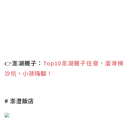
👉澎湖親子：
Top10澎湖親子住宿，溜滑梯
沙坑，小孩嗨翻！
# 澎澄飯店