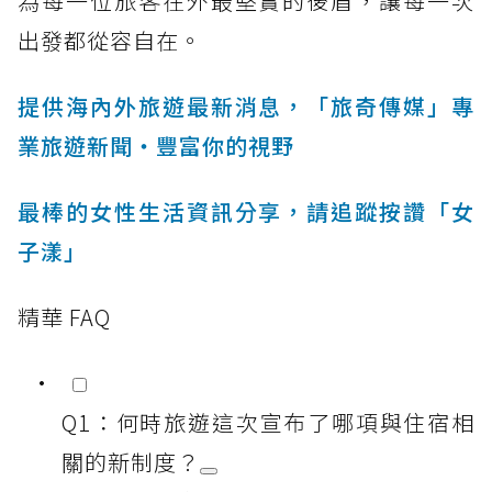
為每一位旅客在外最堅實的後盾，讓每一次
出發都從容自在。
提供海內外旅遊最新消息，「旅奇傳媒」專
業旅遊新聞‧豐富你的視野
最棒的女性生活資訊分享，請追蹤按讚「女
子漾」
精華 FAQ
Q1：何時旅遊這次宣布了哪項與住宿相
關的新制度？