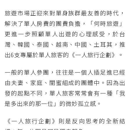
旅遊市場正迎來對單身族群最友善的時代，
解決了單人房費的團費負擔，「何時旅遊」
更進一步照顧單人出遊的心理感受，於台
灣、韓國、泰國、越南、中國、土耳其，推
出6支專屬於單人旅客的《一人旅行企劃》。
一般的單人參團，往往是一個人插足進已經
由夫妻、家庭、閨蜜組成的團體中。因為出
發的起點不同，單人旅客常常會有一種「我
是多出來的那一位」的微妙孤立感。
《一人旅行企劃》則是反向思考的全新結