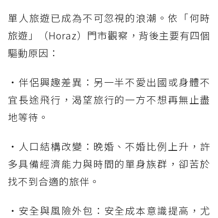
單人旅遊已成為不可忽視的浪潮。依「何時
旅遊」（Horaz）門市觀察，背後主要有四個
驅動原因：
・伴侶興趣差異：另一半不愛出國或身體不
宜長途飛行，渴望旅行的一方不想再無止盡
地等待。
・人口結構改變：晚婚、不婚比例上升，許
多具備經濟能力與時間的單身族群，卻苦於
找不到合適的旅伴。
・安全與風險外包：安全成本意識提高，尤