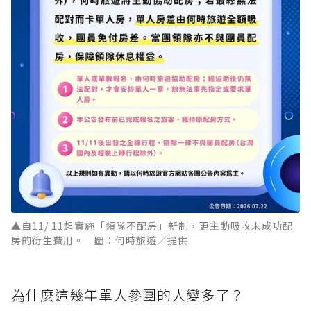
▲自11/ 11起實施「領隊不配房」新制，更主動吸收未成功配
房的衍生費用。 圖：何時旅遊／提供
為什麼這幾年單人參團的人變多了？