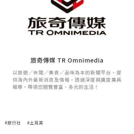
旅奇傳媒 TR Omnimedia
以旅遊／休閒／美食／品味為本的新聞平台，提
供海內外最新消息及情報，透過深度與廣度兼具
報導，帶領您閱覽豐富、多元的生活！
#旅行社
#土耳其