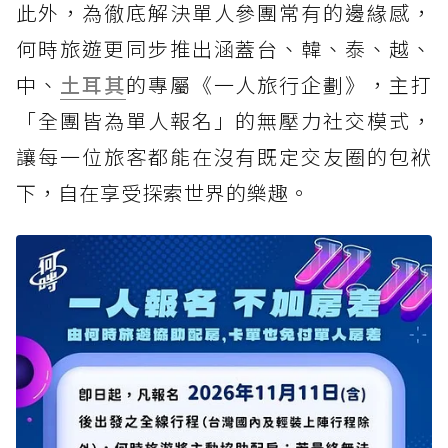
此外，為徹底解決單人參團常有的邊緣感，
何時旅遊更同步推出涵蓋台、韓、泰、越、
中、
土耳其
的專屬《一人旅行企劃》，主打
「全團皆為單人報名」的無壓力社交模式，
讓每一位旅客都能在沒有既定交友圈的包袱
下，自在享受探索世界的樂趣。