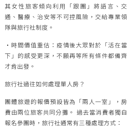
其女性旅客傾向利用「跟團」將語言、交
通、醫療、治安等不可控風險，交給專業領
隊與旅行社制度。
・時間價值重估：疫情後大眾對於「活在當
下」的感受更深，不願再等所有條件都備齊
才肯出發。
旅行社過往如何處理單人房？
團體旅遊的報價預設皆為「兩人一室」，房
費由兩位旅客共同分攤。 過去當消費者獨自
報名參團時，旅行社通常有三種處理方式：