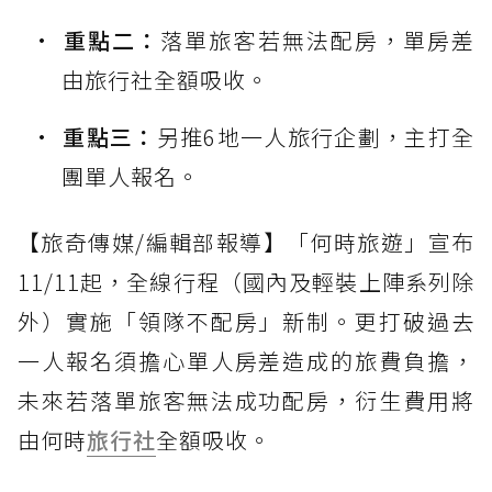
重點二：
落單旅客若無法配房，單房差
由旅行社全額吸收。
重點三：
另推6地一人旅行企劃，主打全
團單人報名。
【旅奇傳媒/編輯部報導】「何時旅遊」宣布
11/11起，全線行程（國內及輕裝上陣系列除
外）實施「領隊不配房」新制。更打破過去
一人報名須擔心單人房差造成的旅費負擔，
未來若落單旅客無法成功配房，衍生費用將
由何時
旅行社
全額吸收。