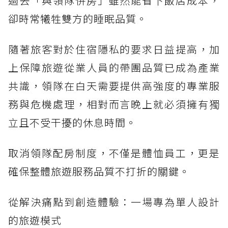
過去「與領隊併房」雖然能省下飯店成本，
卻時常犧牲雙方的睡眠品質。
隨著旅客對於住宿隱私的要求日益提高，加
上保障旅遊從業人員的帶團品質已成為產業
共識，領隊在白天需要提供高強度的專業服
務與危機處理，相對而言晚上就必須擁有獨
立且不受干擾的休息時間。
取消領隊配房制度，不僅是體恤員工，更是
確保整體旅遊服務品質不打折的關鍵。
從解決痛點到創造體驗：一場專為單人設計
的旅遊模式