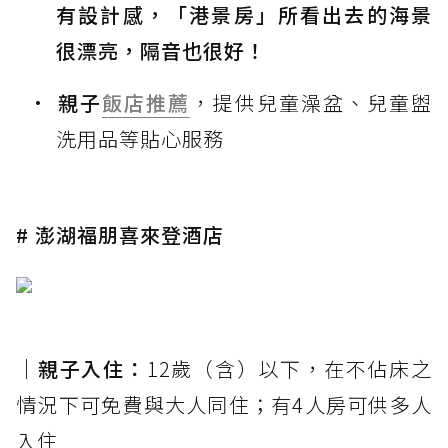
有設計感，「港景房」所看出去的海景
很漂亮，隔音也很好！
親子
飯店推薦
，提供兒童澡盆、兒童盥
洗用品等貼心服務
# 澎湖福朋喜來登酒店
｜親子入住：
12歲（含）以下，在不佔床之
情況下可免費與大人同住；有4人房可供多人
入住