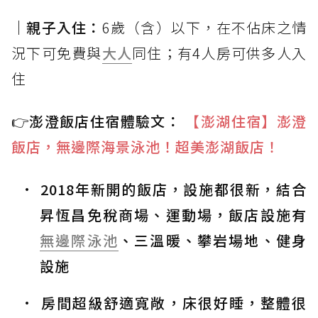
｜親子入住：
6歲（含）以下，在不佔床之情
況下可免費與
大人
同住；有4人房可供多人入
住
👉澎澄飯店住宿體驗文：
【澎湖住宿】澎澄
飯店，無邊際海景泳池！超美澎湖飯店！
2018年新開的飯店，設施都很新，結合
昇恆昌免稅商場、運動場，飯店設施有
無邊際泳池
、三溫暖、攀岩場地、健身
設施
房間超級舒適寬敞，床很好睡，整體很