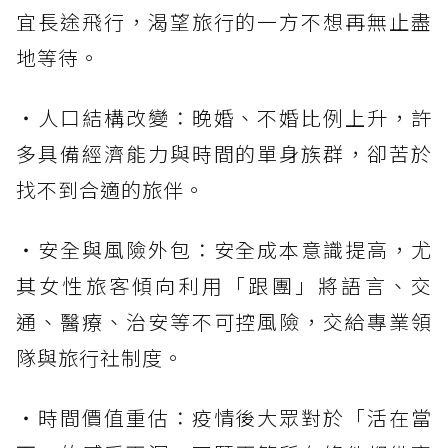
宜長途飛行，渴望旅行的一方不想再無止盡
地等待。
・人口結構改變：晚婚、不婚比例上升，許
多具備經濟能力與時間的單身族群，卻苦於
找不到合適的旅伴。
・安全與風險外包：安全成本意識提高，尤
其女性旅客傾向利用「跟團」將語言、交
通、醫療、治安等不可控風險，交給專業領
隊與旅行社制度。
・時間價值重估：疫情後大眾對於「活在當