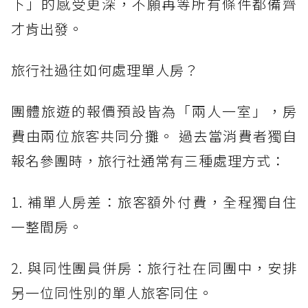
下」的感受更深，不願再等所有條件都備齊
才肯出發。
旅行社過往如何處理單人房？
團體旅遊的報價預設皆為「兩人一室」，房
費由兩位旅客共同分攤。 過去當消費者獨自
報名參團時，旅行社通常有三種處理方式：
1. 補單人房差：旅客額外付費，全程獨自住
一整間房。
2. 與同性團員併房：旅行社在同團中，安排
另一位同性別的單人旅客同住。