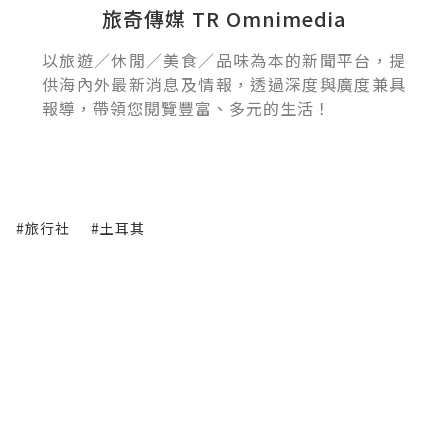
旅奇傳媒 TR Omnimedia
以旅遊／休閒／美食／品味為本的新聞平台，提
供海內外最新消息及情報，透過深度與廣度兼具
報導，帶領您閱覽豐富、多元的生活！
#旅行社
#土耳其