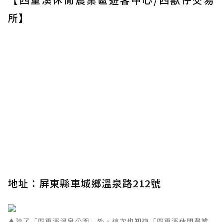
所】
地址：屏東縣車城鄉溫泉路212號
▲除了「四重溪溫泉公園」外，這次也知道「四重溪休閒農業