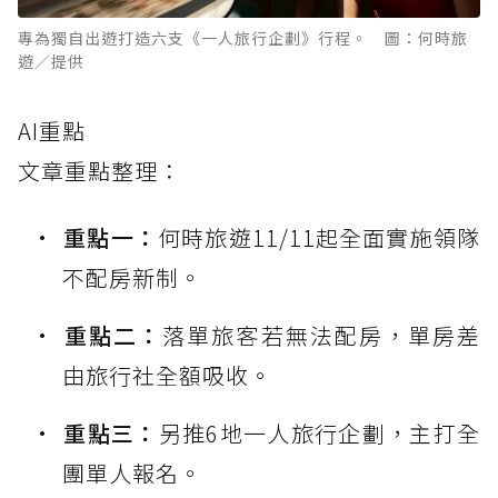
專為獨自出遊打造六支《一人旅行企劃》行程。 圖：何時旅
遊／提供
AI重點
文章重點整理：
重點一：
何時旅遊11/11起全面實施領隊
不配房新制。
重點二：
落單旅客若無法配房，單房差
由旅行社全額吸收。
重點三：
另推6地一人旅行企劃，主打全
團單人報名。