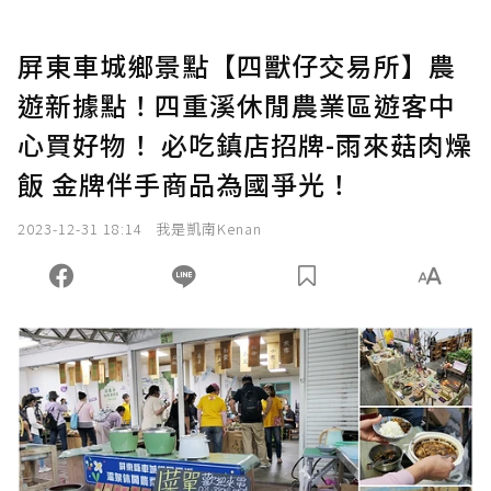
屏東車城鄉景點【四獸仔交易所】農
遊新據點！四重溪休閒農業區遊客中
心買好物！ 必吃鎮店招牌-雨來菇肉燥
飯 金牌伴手商品為國爭光！
2023-12-31 18:14
我是凱南Kenan