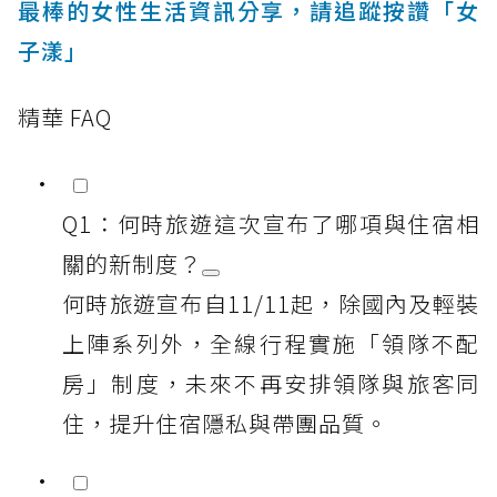
最棒的女性生活資訊分享，請追蹤按讚「女
子漾」
精華 FAQ
Q1：何時旅遊這次宣布了哪項與住宿相
關的新制度？
何時旅遊宣布自11/11起，除國內及輕裝
上陣系列外，全線行程實施「領隊不配
房」制度，未來不再安排領隊與旅客同
住，提升住宿隱私與帶團品質。