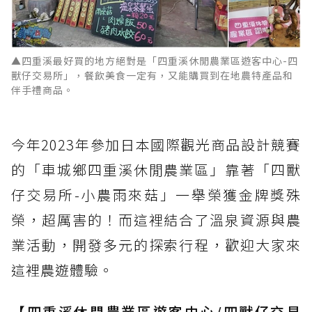
▲四重溪最好買的地方絕對是「四重溪休閒農業區遊客中心-四
獸仔交易所」，餐飲美食一定有，又能購買到在地農特產品和
伴手禮商品。
今年2023年參加日本國際觀光商品設計競賽
的「車城鄉四重溪休閒農業區」靠著「四獸
仔交易所-小農雨來菇」一舉榮獲金牌獎殊
榮，超厲害的！而這裡結合了溫泉資源與農
業活動，開發多元的探索行程，歡迎大家來
這裡農遊體驗。
【四重溪休閒農業區遊客中心/四獸仔交易