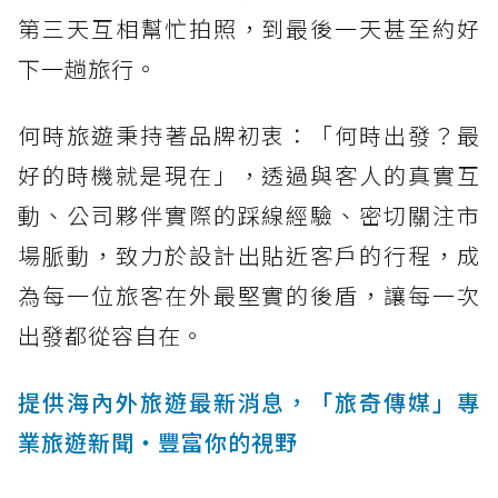
第三天互相幫忙拍照，到最後一天甚至約好
下一趟旅行。
何時旅遊秉持著品牌初衷：「何時出發？最
好的時機就是現在」，透過與客人的真實互
動、公司夥伴實際的踩線經驗、密切關注市
場脈動，致力於設計出貼近客戶的行程，成
為每一位旅客在外最堅實的後盾，讓每一次
出發都從容自在。
提供海內外旅遊最新消息，「旅奇傳媒」專
業旅遊新聞‧豐富你的視野