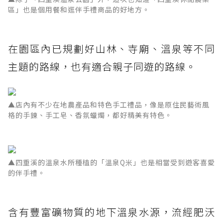
區」也是個用餐和逛伴手禮商品的好地方。
在園區內已規劃好山林、寺廟、溫泉等不同
主題的路線，也有適合親子同遊的路線。
▲店內有不少在地農產品和特色手工禮品，像是原住民藝術風
格的手鍊、手工皂、香氛蠟燭，都好精美有特色。
▲四重溪的溫泉水所種植的「溫泉Q米」也是相當受到遊客喜愛
的伴手禮。
含有豐富礦物質的地下溫泉水源，流經肥沃