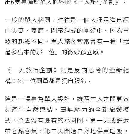
出6支專屬於單人旅客的《一人旅行企劃》。
一般的單人參團，往往是一個人插足進已經
由夫妻、家庭、閨蜜組成的團體中。因為出
發的起點不同，單人旅客常常會有一種「我
是多出來的那一位」的微妙孤立感。
《一人旅行企劃》則是反向思考的全新結
構：每一位團員都是獨自報名。
這是一場專為單人設計，讓陌生人之間更容
易產生自然連結、毫無壓力的全新旅遊模
式，全團沒有既有的小圈圈，第一天或許還
帶著點客氣，第二天開始自然地併桌吃飯，