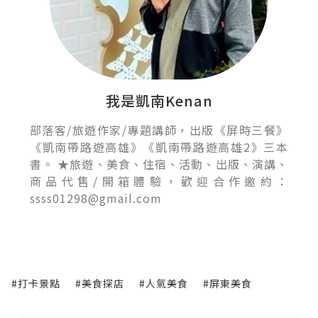
我是凱南Kenan
部落客/旅遊作家/專題講師，出版《屏時三餐》
《凱南帶路遊高雄》《凱南帶路遊高雄2》三本
書。 ★旅遊、美食、住宿、活動、出版、演講、
商品代售/開箱體驗，歡迎合作邀約：
ssss01298@gmail.com
#打卡景點
#美食探店
#人氣美食
#屏東美食