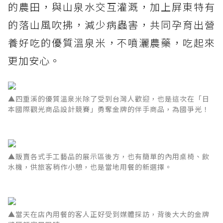
的農田，與山泉水交互灌溉，加上屏東特有
的落山風吹拂，減少病蟲害，共同孕育出營
養好吃的優質溫泉米，不噴灑農藥，吃起來
更加安心。
▲四重溪的優質溫泉米除了受到台灣人歡迎，也是這次在「日
本國際觀光商品設計競賽」勇奪金牌的伴手商品，為國爭光！
▲販賣各式手工藝品的展示區後方，也有簡單的內用桌椅、飲
水機，供旅客稍作小憩，也是當地用餐的新選擇。
▲當天在店內用餐的客人正好受到媒體採訪，背後大大的金牌