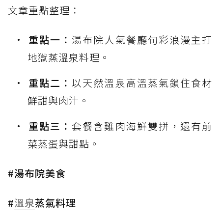
文章重點整理：
重點一：
湯布院人氣餐廳旬彩浪漫主打
地獄蒸溫泉料理。
重點二：
以天然溫泉高溫蒸氣鎖住食材
鮮甜與肉汁。
重點三：
套餐含雞肉海鮮雙拼，還有前
菜蒸蛋與甜點。
#湯布院美食
#
溫泉
蒸氣料理