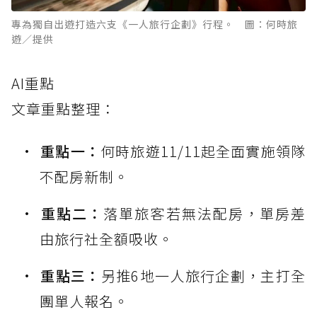
專為獨自出遊打造六支《一人旅行企劃》行程。 圖：何時旅
遊／提供
AI重點
文章重點整理：
重點一：
何時旅遊11/11起全面實施領隊
不配房新制。
重點二：
落單旅客若無法配房，單房差
由旅行社全額吸收。
重點三：
另推6地一人旅行企劃，主打全
團單人報名。