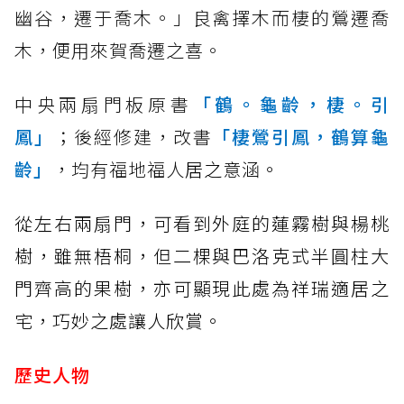
幽谷，遷于喬木。」良禽擇木而棲的鶯遷喬
木，便用來賀喬遷之喜。
中央兩扇門板原書
「鶴。龜齡，棲。引
鳳」
；後經修建，改書
「棲鶯引鳳，鶴算龜
齡」
，均有福地福人
居之意涵。
從左右兩扇門，可看到外庭的蓮霧樹與楊桃
樹，雖無梧桐，但二棵與巴洛克式半圓柱大
門齊高的果樹，亦可顯現此處為祥瑞適居之
宅，巧妙之處讓人欣賞。
歷史人物