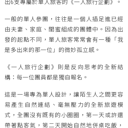
出6支專屬於單人旅客的《一人旅行企劃》。
一般的單人參團，往往是一個人插足進已經
由夫妻、家庭、閨蜜組成的團體中。因為出
發的起點不同，單人旅客常常會有一種「我
是多出來的那一位」的微妙孤立感。
《一人旅行企劃》則是反向思考的全新結
構：每一位團員都是獨自報名。
這是一場專為單人設計，讓陌生人之間更容
易產生自然連結、毫無壓力的全新旅遊模
式，全團沒有既有的小圈圈，第一天或許還
帶著點客氣，第二天開始自然地併桌吃飯，