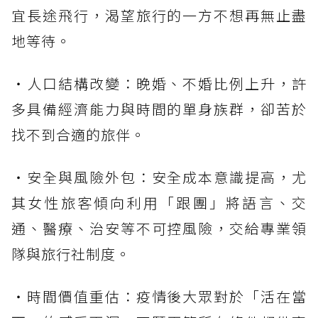
宜長途飛行，渴望旅行的一方不想再無止盡
地等待。
・人口結構改變：晚婚、不婚比例上升，許
多具備經濟能力與時間的單身族群，卻苦於
找不到合適的旅伴。
・安全與風險外包：安全成本意識提高，尤
其女性旅客傾向利用「跟團」將語言、交
通、醫療、治安等不可控風險，交給專業領
隊與旅行社制度。
・時間價值重估：疫情後大眾對於「活在當