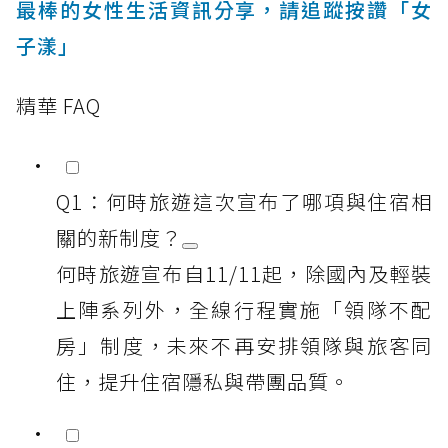
最棒的女性生活資訊分享，請追蹤按讚「女
子漾」
精華 FAQ
Q1：何時旅遊這次宣布了哪項與住宿相
關的新制度？
何時旅遊宣布自11/11起，除國內及輕裝
上陣系列外，全線行程實施「領隊不配
房」制度，未來不再安排領隊與旅客同
住，提升住宿隱私與帶團品質。