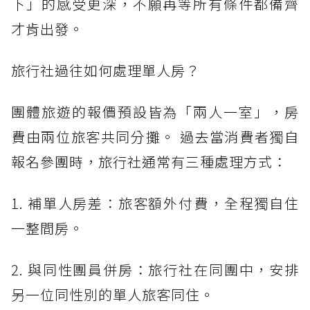
下」的感受更深，不願再等所有條件都備齊
才肯出發。
旅行社過往如何處理單人房？
團體旅遊的報價預設皆為「兩人一室」，房
費由兩位旅客共同分攤。 過去當消費者獨自
報名參團時，旅行社通常有三種處理方式：
1. 補單人房差：旅客額外付費，全程獨自住
一整間房。
2. 與同性團員併房：旅行社在同團中，安排
另一位同性別的單人旅客同住。