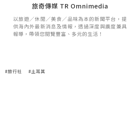
旅奇傳媒 TR Omnimedia
以旅遊／休閒／美食／品味為本的新聞平台，提
供海內外最新消息及情報，透過深度與廣度兼具
報導，帶領您閱覽豐富、多元的生活！
#旅行社
#土耳其