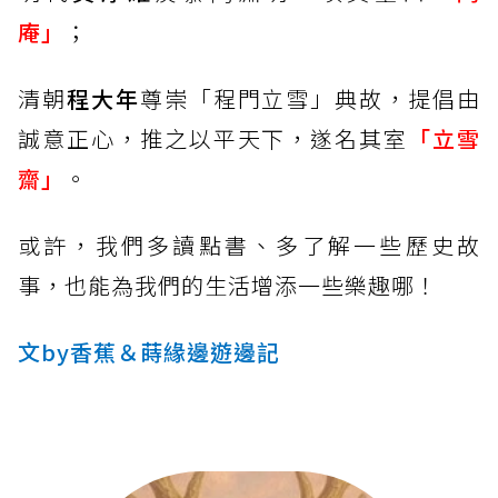
庵」
；
清朝
程大年
尊崇「程門立雪」典故，提倡由
誠意正心，推之以平天下，遂名其室
「立雪
齋」
。
或許，我們多讀點書、多了解一些歷史故
事，也能為我們的生活增添一些樂趣哪！
文by香蕉＆蒔緣邊遊邊記