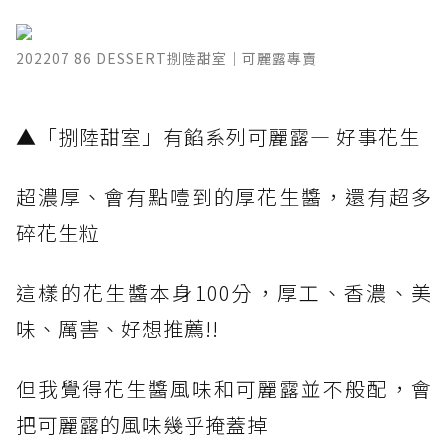
202207 86 DESSERT捌陸甜室｜可麗露專賣
​▲「捌陸甜室」有餡系列可麗露— 好事花生 ​
超濃厚、會有點噎到的厚花生醬，還有超多
碎花生粒
這樣的花生醬本身100分，厚工、香濃、美
味、厲害、好想推薦!!
但我覺得花生醬風味和可麗露並不般配，會
把可麗露的風味幾乎掩蓋掉