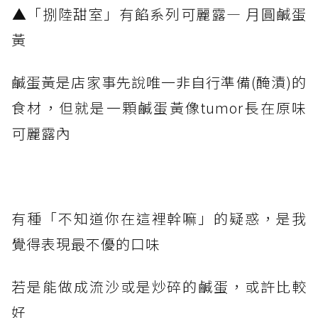
​▲「捌陸甜室」有餡系列可麗露— 月圓鹹蛋
黃
鹹蛋黃是店家事先說唯一非自行準備(醃漬)的
食材，但就是一顆鹹蛋黃像tumor長在原味
可麗露內
有種「不知道你在這裡幹嘛」的疑惑，是我
覺得表現最不優的口味
若是能做成流沙或是炒碎的鹹蛋，或許比較
好