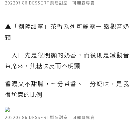
202207 86 DESSERT捌陸甜室｜可麗露專賣
​▲「捌陸甜室」茶香系列可麗露— 鐵觀音奶
霜 ​
一入口先是很明顯的奶香，而後則是鐵觀音
茶席來，焦糖味反而不明顯
香濃又不甜膩，七分茶香、三分奶味，是我
很尬意的比例
202207 86 DESSERT捌陸甜室｜可麗露專賣