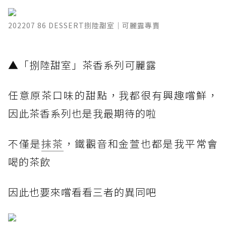
202207 86 DESSERT捌陸甜室｜可麗露專賣
​▲「捌陸甜室」茶香系列可麗露
任意原茶口味的甜點，我都很有興趣嚐鮮，
因此茶香系列也是我最期待的啦
不僅是
抹茶
，鐵觀音和金萱也都是我平常會
喝的茶飲
因此也要來嚐看看三者的異同吧