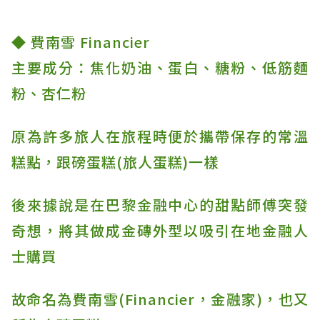
◆ 費南雪 Financier
主要成分：焦化奶油、蛋白、糖粉、低筋麵
粉、杏仁粉
原為許多旅人在旅程時便於攜帶保存的常溫
糕點，跟磅蛋糕(旅人蛋糕)一樣
後來據說是在巴黎金融中心的甜點師傅突發
奇想，將其做成金磚外型以吸引在地金融人
士購買
故命名為費南雪(Financier，金融家)，也又