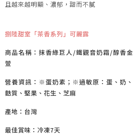
且越來越明顯、濃郁，甜而不膩
捌陸甜室「茶香系列」可麗露
商品名稱：抹香綠巨人/鐵觀音奶霜/醇香金
萱
營養資訊：※蛋奶素；※過敏原：蛋、奶、
麩質、堅果、花生、芝麻
產地：台灣
最佳賞味：冷凍7天