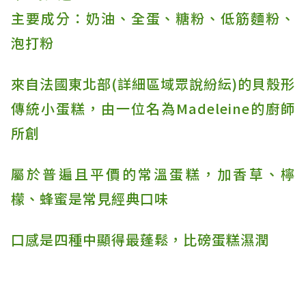
主要成分：奶油、全蛋、糖粉、低筋麵粉、
泡打粉
來自法國東北部(詳細區域眾說紛紜)的貝殼形
傳統小蛋糕，由一位名為Madeleine的廚師
所創
屬於普遍且平價的常溫蛋糕，加香草、檸
檬、蜂蜜是常見經典口味
口感是四種中顯得最蓬鬆，比磅蛋糕濕潤