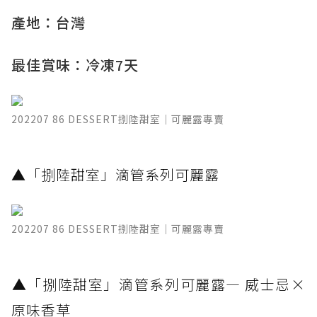
產地：台灣
最佳賞味：冷凍7天
202207 86 DESSERT捌陸甜室｜可麗露專賣
​▲「捌陸甜室」滴管系列可麗露
202207 86 DESSERT捌陸甜室｜可麗露專賣
​▲「捌陸甜室」滴管系列可麗露— 威士忌×
原味香草 ​