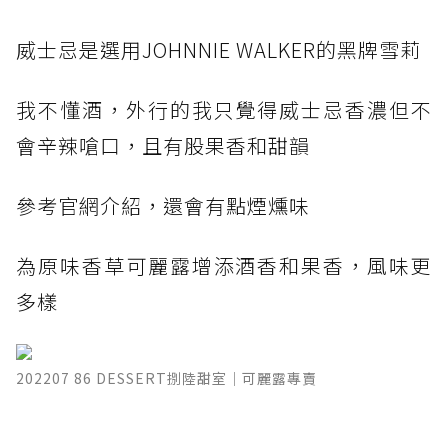
威士忌是選用JOHNNIE WALKER的黑牌雪莉
我不懂酒，外行的我只覺得威士忌香濃但不
會辛辣嗆口，且有股果香和甜韻
參考官網介紹，還會有點煙燻味
為原味香草可麗露增添酒香和果香，風味更
多樣
202207 86 DESSERT捌陸甜室｜可麗露專賣