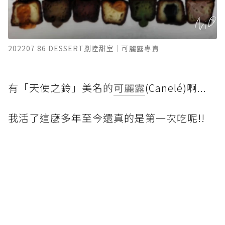
202207 86 DESSERT捌陸甜室｜可麗露專賣
有「天使之鈴」美名的
可麗露
(Canelé)啊...
我活了這麼多年至今還真的是第一次吃呢!!