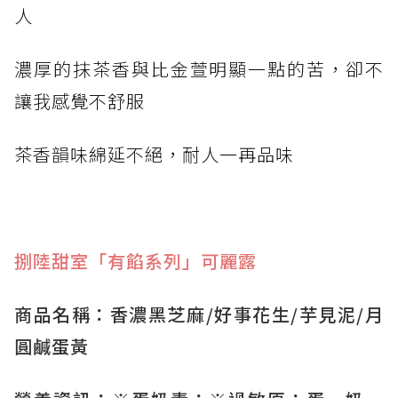
人 ​
濃厚的抹茶香與比金萱明顯一點的苦，卻不
讓我感覺不舒服
茶香韻味綿延不絕，耐人一再品味
捌陸甜室「有餡系列」可麗露
商品名稱：香濃黑芝麻/好事花生/芋見泥/月
圓鹹蛋黃