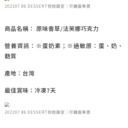
202207 86 DESSERT捌陸甜室｜可麗露專賣
​商品名稱： 原味香草/法芙娜巧克力
營養資訊：※蛋奶素；※過敏原：蛋、奶、
麩質
產地：台灣
最佳賞味：冷凍7天
202207 86 DESSERT捌陸甜室｜可麗露專賣