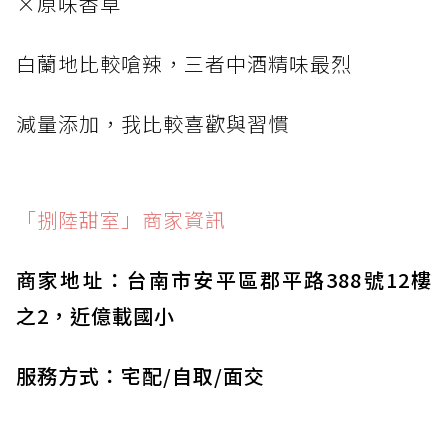
×原味香草
白蘭地比較嗆辣，三者中酒精味最烈
減量添加，我比較喜歡與習慣
「捌陸甜室」商家資訊
商家地址：台南市安平區郡平路388號12樓
之2，近億載國小
服務方式：宅配/自取/面交