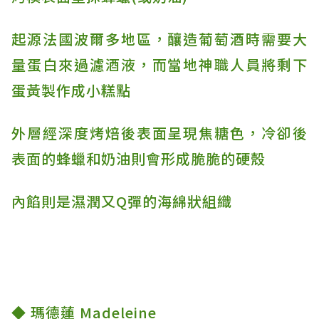
起源法國波爾多地區，釀造葡萄酒時需要大
量蛋白來過濾酒液，而當地神職人員將剩下
蛋黃製作成小糕點
外層經深度烤焙後表面呈現焦糖色，冷卻後
表面的蜂蠟和奶油則會形成脆脆的硬殼
內餡則是濕潤又Q彈的海綿狀組織
◆ 瑪德蓮 Madeleine