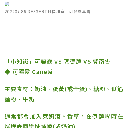
202207 86 DESSERT捌陸甜室｜可麗露專賣
「小知識」可麗露 VS 瑪德蓮 VS 費南雪
◆ 可麗露 Canelé
主要食材：奶油、蛋黃(或全蛋)、糖粉、低筋
麵粉、牛奶
通常都會加入萊姆酒、香草，在倒麵糊時在
烤模表面塗抹蜂蠟(或奶油)