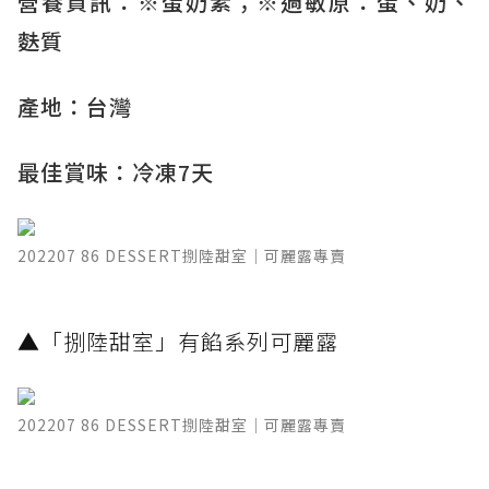
營養資訊：※蛋奶素；※過敏原：蛋、奶、
麩質
產地：台灣
最佳賞味：冷凍7天
202207 86 DESSERT捌陸甜室｜可麗露專賣
​▲「捌陸甜室」有餡系列可麗露
202207 86 DESSERT捌陸甜室｜可麗露專賣