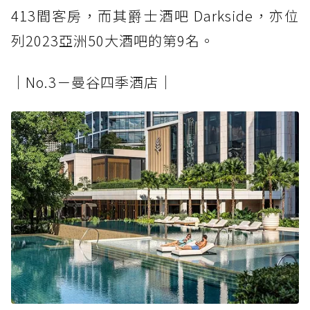
413間客房，而其爵士酒吧 Darkside，亦位
列2023亞洲50大酒吧的第9名。
│No.3－曼谷四季酒店│