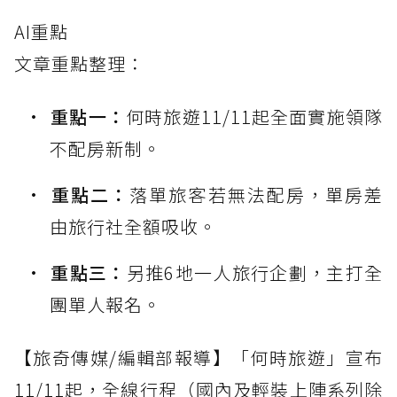
AI重點
文章重點整理：
重點一：
何時旅遊11/11起全面實施領隊
不配房新制。
重點二：
落單旅客若無法配房，單房差
由旅行社全額吸收。
重點三：
另推6地一人旅行企劃，主打全
團單人報名。
【旅奇傳媒/編輯部報導】「何時旅遊」宣布
11/11起，全線行程（國內及輕裝上陣系列除