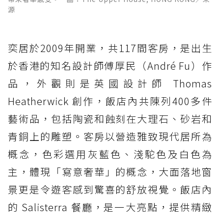
源
奕居於2009年開業，共117間客房，是出生
於香港的知名設計師傅厚民（André Fu）作
品，外觀則是英國設計師 Thomas
Heatherwick 創作，飯店內共陳列400多件
藝術品，包括陶瓷和蝕刻在大理石、砂岩和
青銅上的雕塑。客房以營造雅致現代居所為
概念，色彩選用灰藍色、淺駝色及白色為
主，體現「寫意奢華」的概念，大面落地窗
景更是令遊客感到驚喜的舒放視覺。飯店內
的 Salisterra 餐廳，是一大亮點，提供精緻