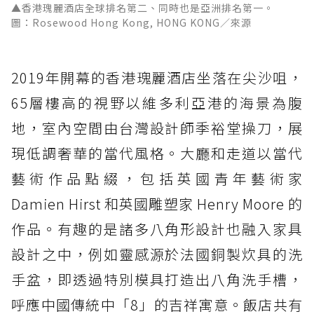
▲香港瑰麗酒店全球排名第二、同時也是亞洲排名第一。
圖：Rosewood Hong Kong, HONG KONG／來源
2019年開幕的香港瑰麗酒店坐落在尖沙咀，
65層樓高的視野以維多利亞港的海景為腹
地，室內空間由台灣設計師季裕堂操刀，展
現低調奢華的當代風格。大廳和走道以當代
藝術作品點綴，包括英國青年藝術家
Damien Hirst 和英國雕塑家 Henry Moore 的
作品。有趣的是諸多八角形設計也融入家具
設計之中，例如靈感源於法國銅製炊具的洗
手盆，即透過特別模具打造出八角洗手槽，
呼應中國傳統中「8」的吉祥寓意。飯店共有