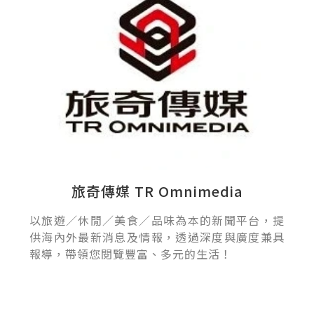
旅奇傳媒 TR Omnimedia
以旅遊／休閒／美食／品味為本的新聞平台，提
供海內外最新消息及情報，透過深度與廣度兼具
報導，帶領您閱覽豐富、多元的生活！