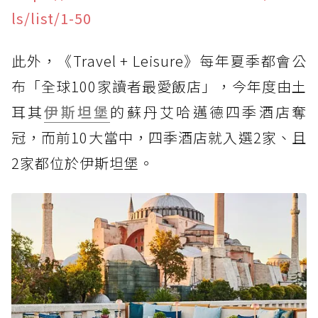
ls/list/1-50
此外，《Travel + Leisure》每年夏季都會公
布「全球100家讀者最愛飯店」，今年度由土
耳其
伊斯坦堡
的蘇丹艾哈邁德四季酒店奪
冠，而前10大當中，四季酒店就入選2家、且
2家都位於伊斯坦堡。