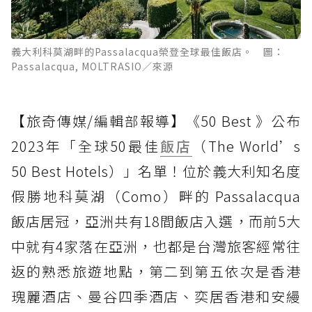
義大利科莫湖畔的Passalacqua榮登全球最佳飯店。 圖：
Passalacqua, MOLTRASIO／來源
【旅奇傳媒/編輯部報導】《50 Best 》公布
2023年「全球50最佳
飯店
（The World’s
50 Best Hotels）」名單！位於義大利知名度
假勝地科莫湖（Como）畔的 Passalacqua
飯店居冠，亞洲共有18間飯店入選，而前5大
中就有4家落在亞洲，也都是台灣旅客經常往
返的熟悉旅遊地點，第二到第五依次是香港
瑰麗酒店、曼谷四季酒店、奕居香港和安縵