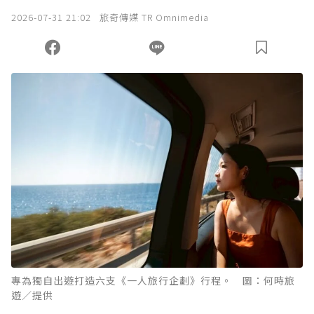
2026-07-31 21:02
旅奇傳媒 TR Omnimedia
專為獨自出遊打造六支《一人旅行企劃》行程。 圖：何時旅
遊／提供