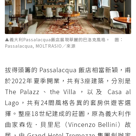
▲義大利Passalacqua飯店展現華麗的巴洛克風格。 圖：
Passalacqua, MOLTRASIO／來源
拔得頭籌的 Passalacqua 飯店相當新穎，甫
於2022年夏季開業，共有3座建築，分別是
The Palazz、the Villa，以及 Casa al
Lago，共有24間風格各異的套房供遊客選
擇。整座18世紀建成的莊園，原為義大利作
曲家森佐．貝里尼（Vincenzo Bellini）故
居，由 Grand Hotel Tremezzo 集團創辦家