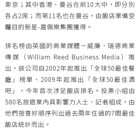
東京；其中香港、曼谷在前10大中，即分別
各占2席；而第11名也在曼谷，由飯店業備受
矚目的新星-嘉佩樂集團獲得。
排名榜由英國的商業媒體－威廉．瑞德商業
傳媒（William Reed Business Media）推
出，該公司自2002年起推出「全球50最佳餐
廰」榜單、2009年起推出「全球50最佳酒
吧」，今年首次涉足飯店排名。投票小組由
580名旅遊業內具影響力人士、記者組成，由
他們按喜好順序列出過去兩年住過的7間最佳
飯店統計而出。