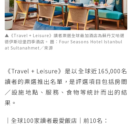
▲《Travel + Leisure》讀者票選全球最加酒店為蘇丹艾哈邁
德伊斯坦堡四季酒店。 圖：Four Seasons Hotel Istanbul
at Sultanahmet／來源
《Travel + Leisure》是以全球近165,000名
讀者的票選推出名單，是評選項目包括房間
／設施地點、服務、食物等統計而出的結
果。
│全球100家讀者最愛飯店│前10名：